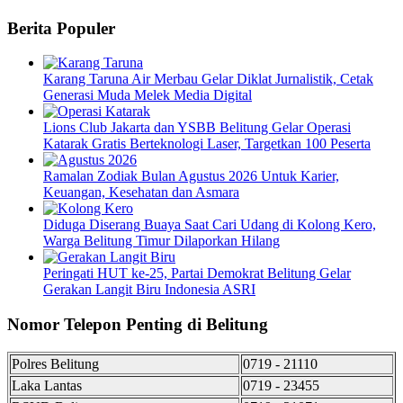
Berita Populer
Karang Taruna Air Merbau Gelar Diklat Jurnalistik, Cetak
Generasi Muda Melek Media Digital
Lions Club Jakarta dan YSBB Belitung Gelar Operasi
Katarak Gratis Berteknologi Laser, Targetkan 100 Peserta
Ramalan Zodiak Bulan Agustus 2026 Untuk Karier,
Keuangan, Kesehatan dan Asmara
Diduga Diserang Buaya Saat Cari Udang di Kolong Kero,
Warga Belitung Timur Dilaporkan Hilang
Peringati HUT ke-25, Partai Demokrat Belitung Gelar
Gerakan Langit Biru Indonesia ASRI
Nomor Telepon Penting di Belitung
Polres Belitung
0719 - 21110
Laka Lantas
0719 - 23455