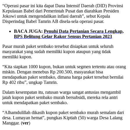
“Operasi pasar ini kita dapat Dana Intensif Daerah (DID) Provinsi
Kepulauan Babel dari Pemerintah Pusat dan diarahkan Presiden
Jokowi untuk mengendalikan inflasi daerah”, sebut Kepala
Disperindag Babel Tamrin AB disela-sela operasi pasar.
BACA JUGA:
Penuhi Data Pertanian Secara Lengkap,
BPS Belitung Gelar Rakor Sensus Pertanian 2023
Pasar murah paket sembako tersebut disiapkan untuk seluruh
masyarakat yang sudah memiliki kupon ataupun yang tidak
memiliki kupon.
“Kita siapkan 1000 kupon, bukan untuk segmen tertentu atau orang
miskin. Dengan menebus Rp 200.500, masyarakat bisa
mendapatkan paket sembako, dimana harga paket tersebut bernilai
Rp 402 ribu”, ungkap Tamrin.
Dalam kesempatan itu, ratusan warga sangat antusias mengambil
jatah kupon paket sembako murah bersubsidi, mereka rela antri
untuk mendapatkan paket sembako.
“Alhamdulillah dikasih kupon paket sembako murah semalam dari
desa. Lumayan hemat”, pungkas Kiptiah (50) warga Desa Lalang
Manggar. (
ver
)