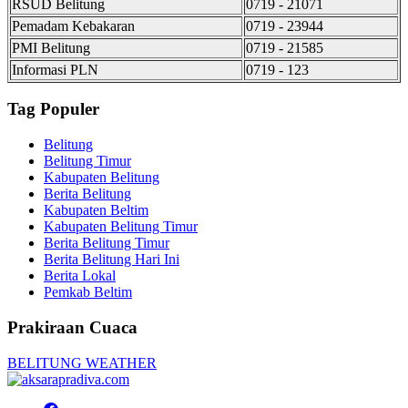
RSUD Belitung
0719 - 21071
Pemadam Kebakaran
0719 - 23944
PMI Belitung
0719 - 21585
Informasi PLN
0719 - 123
Tag Populer
Belitung
Belitung Timur
Kabupaten Belitung
Berita Belitung
Kabupaten Beltim
Kabupaten Belitung Timur
Berita Belitung Timur
Berita Belitung Hari Ini
Berita Lokal
Pemkab Beltim
Prakiraan Cuaca
BELITUNG WEATHER