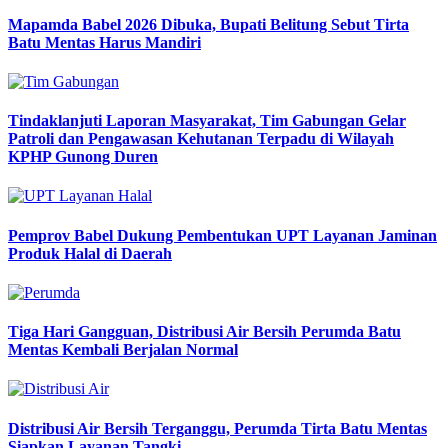
Mapamda Babel 2026 Dibuka, Bupati Belitung Sebut Tirta
Batu Mentas Harus Mandiri
Tindaklanjuti Laporan Masyarakat, Tim Gabungan Gelar
Patroli dan Pengawasan Kehutanan Terpadu di Wilayah
KPHP Gunong Duren
Pemprov Babel Dukung Pembentukan UPT Layanan Jaminan
Produk Halal di Daerah
Tiga Hari Gangguan, Distribusi Air Bersih Perumda Batu
Mentas Kembali Berjalan Normal
Distribusi Air Bersih Terganggu, Perumda Tirta Batu Mentas
Siapkan Layanan Tangki