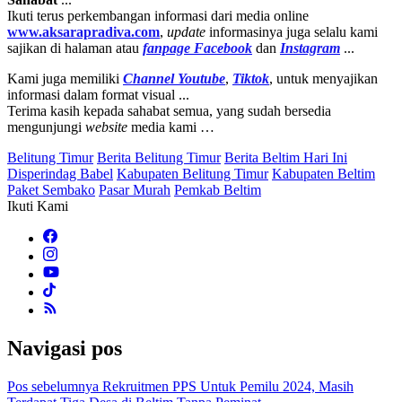
Ikuti terus perkembangan informasi dari media online
www.aksarapradiva.com
,
update
informasinya juga selalu kami
sajikan di halaman atau
fanpage
Facebook
dan
Instagram
...
Kami juga memiliki
Channel Youtube
,
Tiktok
, untuk menyajikan
informasi dalam format visual ...
Terima kasih kepada sahabat semua, yang sudah bersedia
mengunjungi
website
media kami …
Belitung Timur
Berita Belitung Timur
Berita Beltim Hari Ini
Disperindag Babel
Kabupaten Belitung Timur
Kabupaten Beltim
Paket Sembako
Pasar Murah
Pemkab Beltim
Ikuti Kami
Navigasi pos
Pos sebelumnya
Rekruitmen PPS Untuk Pemilu 2024, Masih