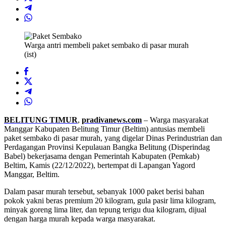
Warga antri membeli paket sembako di pasar murah
(ist)
BELITUNG TIMUR
,
pradivanews.com
– Warga masyarakat
Manggar Kabupaten Belitung Timur (Beltim) antusias membeli
paket sembako di pasar murah, yang digelar Dinas Perindustrian dan
Perdagangan Provinsi Kepulauan Bangka Belitung (Disperindag
Babel) bekerjasama dengan Pemerintah Kabupaten (Pemkab)
Beltim, Kamis (22/12/2022), bertempat di Lapangan Yagord
Manggar, Beltim.
Dalam pasar murah tersebut, sebanyak 1000 paket berisi bahan
pokok yakni beras premium 20 kilogram, gula pasir lima kilogram,
minyak goreng lima liter, dan tepung terigu dua kilogram, dijual
dengan harga murah kepada warga masyarakat.