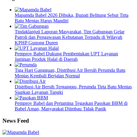
Mapamda Babel 2026 Dibuka, Bupati Belitung Sebut Tirta
Batu Mentas Harus Mandiri
Tindaklanjuti Laporan Masyarakat, Tim Gabungan Gelar
Patroli dan Pengawasan Kehutanan Terpadu di Wilayah
KPHP Gunong Duren
Pemprov Babel Dukung Pembentukan UPT Layanan
Jaminan Produk Halal di Daerah
Tiga Hari Gangguan, Distribusi Air Bersih Perumda Batu
Mentas Kembali Berjalan Normal
Distribusi Air Bersih Terganggu, Perumda Tirta Batu Mentas
Siapkan Layanan Tangki
Pemprov Babel dan Pertamina Tegaskan Pasokan BBM di
Babel Aman, Masyarakat Diimbau Tidak Panik
News Feed