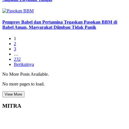
Pemprov Babel dan Pertamina Tegaskan Pasokan BBM di
Babel Aman, Masyarakat Diimbau Tidak Panik
1
2
3
…
232
Berikutnya
No More Posts Available.
No more pages to load.
View More
MITRA