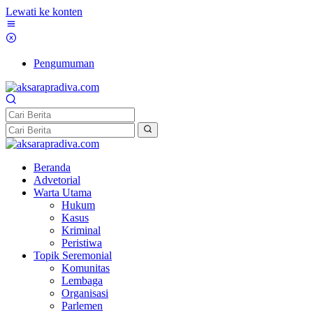
Lewati ke konten
Pengumuman
Beranda
Advetorial
Warta Utama
Hukum
Kasus
Kriminal
Peristiwa
Topik Seremonial
Komunitas
Lembaga
Organisasi
Parlemen