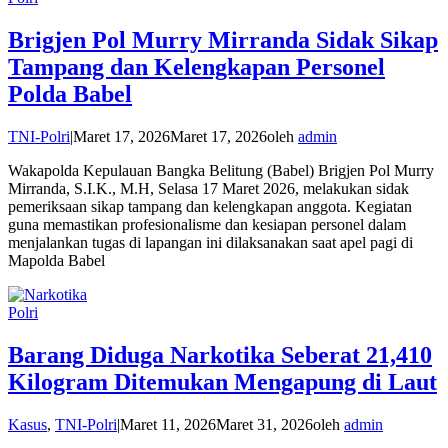
Brigjen Pol Murry Mirranda Sidak Sikap
Tampang dan Kelengkapan Personel
Polda Babel
TNI-Polri
|
Maret 17, 2026
Maret 17, 2026
oleh
admin
Wakapolda Kepulauan Bangka Belitung (Babel) Brigjen Pol Murry
Mirranda, S.I.K., M.H, Selasa 17 Maret 2026, melakukan sidak
pemeriksaan sikap tampang dan kelengkapan anggota. Kegiatan
guna memastikan profesionalisme dan kesiapan personel dalam
menjalankan tugas di lapangan ini dilaksanakan saat apel pagi di
Mapolda Babel
Polri
Barang Diduga Narkotika Seberat 21,410
Kilogram Ditemukan Mengapung di Laut
Kasus
,
TNI-Polri
|
Maret 11, 2026
Maret 31, 2026
oleh
admin