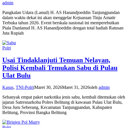
admin
Pangkalan Udara (Lanud) H. AS Hanandjoeddin Tanjungpandan
dalam waktu dekat ini akan menggelar Kejuaraan Tinju Amatir
Terbuka tahun 2026. Event berskala nasional ini memperebutkan
Piala Danlanud H. AS Hanandjoeddin dengan total hadiah Ratusan
Juta Rupiah
Polri
Usai Tindaklanjuti Temuan Nelayan,
Polisi Kembali Temukan Sabu di Pulau
Ulat Bulu
Kasus
,
TNI-Polri
|
Maret 30, 2026
Maret 31, 2026
oleh
admin
Sebanyak empat paket narkotika jenis sabu, kembali ditemukan oleh
jajaran Satresnarkoba Polres Belitung di kawasan Pulau Ulat Bulu,
Desa Juru Seberang, Kecamatan Tanjungpandan, Kabupaten
Belitung, Provinsi Bangka Belitung
Polri