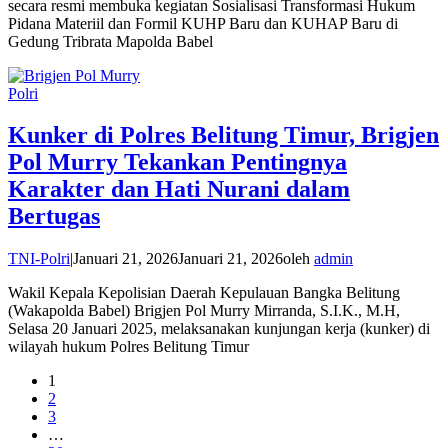
secara resmi membuka kegiatan Sosialisasi Transformasi Hukum
Pidana Materiil dan Formil KUHP Baru dan KUHAP Baru di
Gedung Tribrata Mapolda Babel
Polri
Kunker di Polres Belitung Timur, Brigjen
Pol Murry Tekankan Pentingnya
Karakter dan Hati Nurani dalam
Bertugas
TNI-Polri
|
Januari 21, 2026
Januari 21, 2026
oleh
admin
Wakil Kepala Kepolisian Daerah Kepulauan Bangka Belitung
(Wakapolda Babel) Brigjen Pol Murry Mirranda, S.I.K., M.H,
Selasa 20 Januari 2025, melaksanakan kunjungan kerja (kunker) di
wilayah hukum Polres Belitung Timur
1
2
3
…