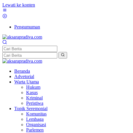
Lewati ke konten
Pengumuman
Beranda
Advetorial
Warta Utama
Hukum
Kasus
Kriminal
Peristiwa
Topik Seremonial
Komunitas
Lembaga
Organisasi
Parlemen