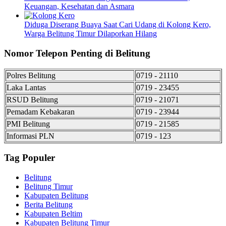
Keuangan, Kesehatan dan Asmara
Diduga Diserang Buaya Saat Cari Udang di Kolong Kero,
Warga Belitung Timur Dilaporkan Hilang
Nomor Telepon Penting di Belitung
Polres Belitung
0719 - 21110
Laka Lantas
0719 - 23455
RSUD Belitung
0719 - 21071
Pemadam Kebakaran
0719 - 23944
PMI Belitung
0719 - 21585
Informasi PLN
0719 - 123
Tag Populer
Belitung
Belitung Timur
Kabupaten Belitung
Berita Belitung
Kabupaten Beltim
Kabupaten Belitung Timur