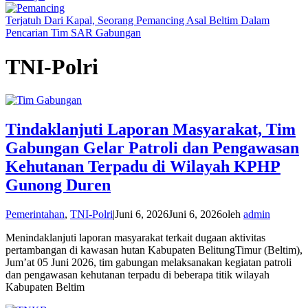
Terjatuh Dari Kapal, Seorang Pemancing Asal Beltim Dalam
Pencarian Tim SAR Gabungan
TNI-Polri
Tindaklanjuti Laporan Masyarakat, Tim
Gabungan Gelar Patroli dan Pengawasan
Kehutanan Terpadu di Wilayah KPHP
Gunong Duren
Pemerintahan
,
TNI-Polri
|
Juni 6, 2026
Juni 6, 2026
oleh
admin
Menindaklanjuti laporan masyarakat terkait dugaan aktivitas
pertambangan di kawasan hutan Kabupaten BelitungTimur (Beltim),
Jum’at 05 Juni 2026, tim gabungan melaksanakan kegiatan patroli
dan pengawasan kehutanan terpadu di beberapa titik wilayah
Kabupaten Beltim