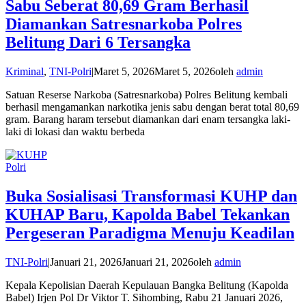
Sabu Seberat 80,69 Gram Berhasil
Diamankan Satresnarkoba Polres
Belitung Dari 6 Tersangka
Kriminal
,
TNI-Polri
|
Maret 5, 2026
Maret 5, 2026
oleh
admin
Satuan Reserse Narkoba (Satresnarkoba) Polres Belitung kembali
berhasil mengamankan narkotika jenis sabu dengan berat total 80,69
gram. Barang haram tersebut diamankan dari enam tersangka laki-
laki di lokasi dan waktu berbeda
Polri
Buka Sosialisasi Transformasi KUHP dan
KUHAP Baru, Kapolda Babel Tekankan
Pergeseran Paradigma Menuju Keadilan
TNI-Polri
|
Januari 21, 2026
Januari 21, 2026
oleh
admin
Kepala Kepolisian Daerah Kepulauan Bangka Belitung (Kapolda
Babel) Irjen Pol Dr Viktor T. Sihombing, Rabu 21 Januari 2026,