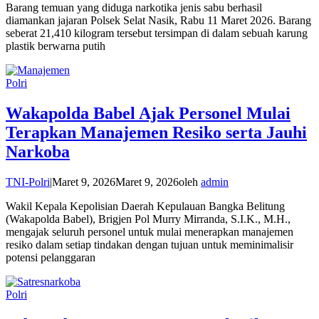
Barang temuan yang diduga narkotika jenis sabu berhasil
diamankan jajaran Polsek Selat Nasik, Rabu 11 Maret 2026. Barang
seberat 21,410 kilogram tersebut tersimpan di dalam sebuah karung
plastik berwarna putih
Polri
Wakapolda Babel Ajak Personel Mulai
Terapkan Manajemen Resiko serta Jauhi
Narkoba
TNI-Polri
|
Maret 9, 2026
Maret 9, 2026
oleh
admin
Wakil Kepala Kepolisian Daerah Kepulauan Bangka Belitung
(Wakapolda Babel), Brigjen Pol Murry Mirranda, S.I.K., M.H.,
mengajak seluruh personel untuk mulai menerapkan manajemen
resiko dalam setiap tindakan dengan tujuan untuk meminimalisir
potensi pelanggaran
Polri