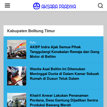
Lewati
ke
konten
Kabupaten Belitung Timur
Polri
AKBP Indra Ajak Semua Pihak
Tanggulangi Kenakalan Remaja dan Geng
Motor di Beltim
Wanita Asal Beltim Ini Ditemukan
Meninggal Dunia di Dalam Kamar Sebuah
Rumah di Dusun Teluk Dalam
Khairil Anwar Lakukan Penanaman
Perdana, Desa Gantung Dijadikan Sentra
Produksi Bawang Merah