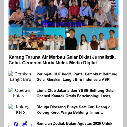
Karang Taruna Air Merbau Gelar Diklat Jurnalistik,
Cetak Generasi Muda Melek Media Digital
Peringati HUT ke-25, Partai Demokrat Belitung
Gelar Gerakan Langit Biru Indonesia ASRI
Lions Club Jakarta dan YSBB Belitung Gelar
Operasi Katarak Gratis Berteknologi Laser,
Targetkan 100 Peserta
Diduga Diserang Buaya Saat Cari Udang di
Kolong Kero, Warga Belitung Timur
Dilaporkan Hilang
Ramalan Zodiak Bulan Agustus 2026 Untuk