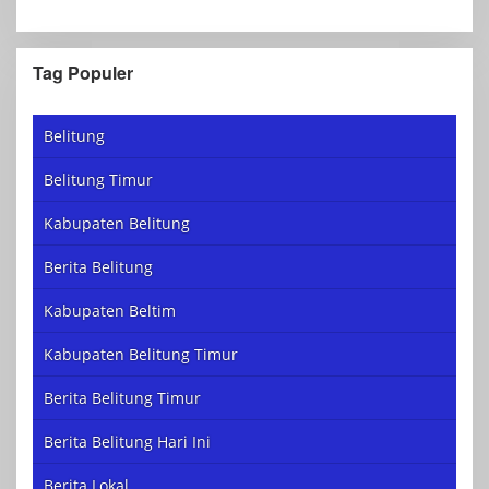
Tag Populer
Belitung
Belitung Timur
Kabupaten Belitung
Berita Belitung
Kabupaten Beltim
Kabupaten Belitung Timur
Berita Belitung Timur
Berita Belitung Hari Ini
Berita Lokal