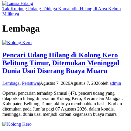
Tak Kunjung Pulang, Diduga Kamaludin Hilang di Area Kebun
Miliknya
Lembaga
Pencari Udang Hilang di Kolong Kero
Belitung Timur, Ditemukan Meninggal
Dunia Usai Diserang Buaya Muara
Lembaga
,
Peristiwa
|
Agustus 7, 2026
Agustus 7, 2026
oleh
admin
Operasi pencarian terhadap Samsul (47), pencari udang yang
dilaporkan hilang di perairan Kolong Kero, Kecamatan Manggar,
Kabupaten Belitung Timur, akhirnya membuahkan hasil. Korban
ditemukan pada Jum’at pagi 07 Agustus 2026, dalam kondisi
meninggal dunia usai menjadi korban keganasan buaya muara