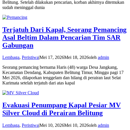
Belitung. Setelah dilakukan pencarian, korban akhirnya ditemukan
sudah meninggal dunia
Terjatuh Dari Kapal, Seorang Pemancing
Asal Beltim Dalam Pencarian Tim SAR
Gabungan
Lembaga
,
Peristiwa
|
Mei 17, 2026
Mei 18, 2026
oleh
admin
Seorang pemancing bernama Haris (48) warga Desa Jangkang,
Kecamatan Dendang, Kabupaten Belitung Timur, Minggu pagi 17
Mei 2026, dilaporkan tenggelam dan hilang di perairan laut Selat
Karimata setelah terjatuh dari atas kapal
Evakuasi Penumpang Kapal Pesiar MV
Silver Cloud di Perairan Belitung
Lembaga
,
Peristiwa
|
Mei 10, 2026
Mei 10, 2026
oleh
admin