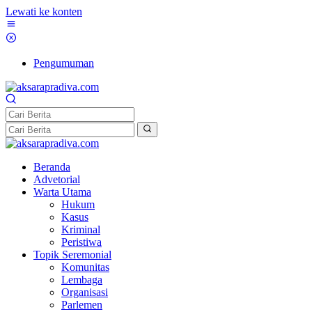
Lewati ke konten
Pengumuman
Beranda
Advetorial
Warta Utama
Hukum
Kasus
Kriminal
Peristiwa
Topik Seremonial
Komunitas
Lembaga
Organisasi
Parlemen