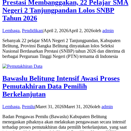
Prestasi Membanggakan, 22 Pelajar SMA
Negeri 2 Tanjungpandan Lolos SNBP
Tahun 2026
Lembaga
,
Pendidikan
|
April 2, 2026
April 2, 2026
oleh
admin
Sebanyak 22 pelajar SMA Negeri 2 Tanjungpandan, Kabupaten
Belitung, Provinsi Bangka Belitung dinyatakan lolos Seleksi
Nasional Berdasarkan Prestasi (SNBP) tahun 2026 dan diterima di
berbagai Perguruan Tinggi Negeri (PTN) ternama di Indonesia
Bawaslu Belitung Intensif Awasi Proses
Pemutakhiran Data Pemilih
Berkelanjutan
Lembaga
,
Pemilu
|
Maret 31, 2026
Maret 31, 2026
oleh
admin
Badan Pengawas Pemilu (Bawaslu) Kabupaten Belitung
menegaskan pihaknya akan melakukan pengawasan secara intensif
terhadap proses pemutakhiran data pemilih berkelanjutan, yang saat