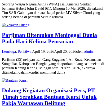
Seorang Warga Negara Asing (WNA) asal Amerika Serikat
bernama Hebert John David (61), Minggu 10 Mei 2026, dievakuasi
Tim SAR Gabungan dari atas kapal pesiar MV Silver Cloud yang
sedang berada di perairan Selat Karimata
Parjiman Ditemukan Meninggal Dunia
Pada Hari Kelima Pencarian
Lembaga
,
Peristiwa
|
April 19, 2026
April 20, 2026
oleh
admin
Parjiman (55) nelayan asal Gang Enggano 1 Air Ruay, Kecamatan
Sungailiat, Kabupaten Bangka yang dilaporkan hilang saat melaut di
perairan Karang Kering, Minggu sore 19 April 2026, akhirnya
ditemukan dalam kondisi meninggal dunia
Dukung Kegiatan Organisasi Pers, PT
Timah Serahkan Bantuan Kursi Untuk
Pokja Wartawan Belitung