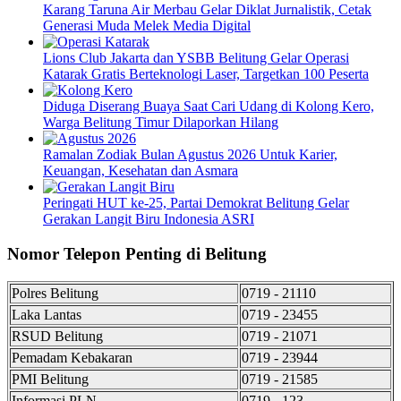
Karang Taruna Air Merbau Gelar Diklat Jurnalistik, Cetak
Generasi Muda Melek Media Digital
Lions Club Jakarta dan YSBB Belitung Gelar Operasi
Katarak Gratis Berteknologi Laser, Targetkan 100 Peserta
Diduga Diserang Buaya Saat Cari Udang di Kolong Kero,
Warga Belitung Timur Dilaporkan Hilang
Ramalan Zodiak Bulan Agustus 2026 Untuk Karier,
Keuangan, Kesehatan dan Asmara
Peringati HUT ke-25, Partai Demokrat Belitung Gelar
Gerakan Langit Biru Indonesia ASRI
Nomor Telepon Penting di Belitung
Polres Belitung
0719 - 21110
Laka Lantas
0719 - 23455
RSUD Belitung
0719 - 21071
Pemadam Kebakaran
0719 - 23944
PMI Belitung
0719 - 21585
Informasi PLN
0719 - 123