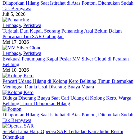
Dilaporkan Hilang Saat Istirahat di Atas Ponton, Ditemukan Sudah
Tak Bernyawa
Juli 5, 2026
Lembaga
,
Peristiwa
Terjatuh Dari Kapal, Seorang Pemancing Asal Beltim Dalam
Pencarian Tim SAR Gabungan
Mei 17, 2026
Lembaga
,
Peristiwa
Evakuasi Penumpang Kapal Pesiar MV Silver Cloud di Perairan
Belitung
Mei 10, 2026
Pencari Udang Hilang di Kolong Kero Belitung Timur, Ditemukan
Meninggal Dunia Usai Diserang Buaya Muara
Diduga Diserang Buaya Saat Cari Udang di Kolong Kero, Warga
Belitung Timur Dilaporkan Hilang
Dilaporkan Hilang Saat Istirahat di Atas Ponton, Ditemukan Sudah
Tak Bernyawa
Setelah Lima Hari, Operasi SAR Terhadap Kamaludin Resmi
Dihentikan