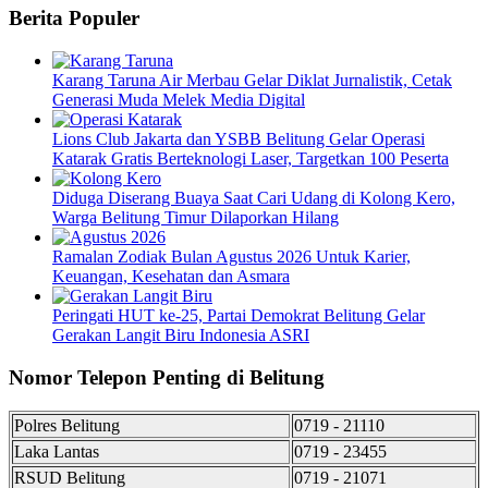
Berita Populer
Karang Taruna Air Merbau Gelar Diklat Jurnalistik, Cetak
Generasi Muda Melek Media Digital
Lions Club Jakarta dan YSBB Belitung Gelar Operasi
Katarak Gratis Berteknologi Laser, Targetkan 100 Peserta
Diduga Diserang Buaya Saat Cari Udang di Kolong Kero,
Warga Belitung Timur Dilaporkan Hilang
Ramalan Zodiak Bulan Agustus 2026 Untuk Karier,
Keuangan, Kesehatan dan Asmara
Peringati HUT ke-25, Partai Demokrat Belitung Gelar
Gerakan Langit Biru Indonesia ASRI
Nomor Telepon Penting di Belitung
Polres Belitung
0719 - 21110
Laka Lantas
0719 - 23455
RSUD Belitung
0719 - 21071