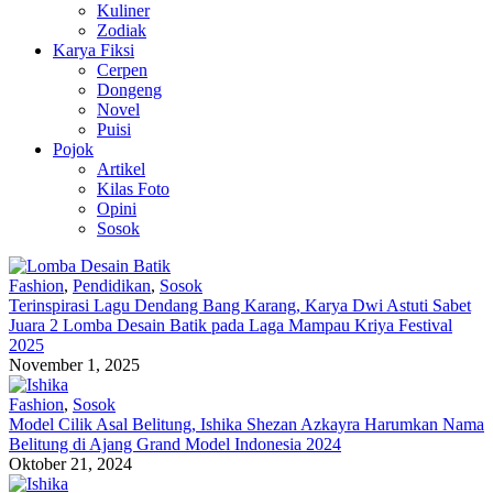
Kuliner
Zodiak
Karya Fiksi
Cerpen
Dongeng
Novel
Puisi
Pojok
Artikel
Kilas Foto
Opini
Sosok
Fashion
,
Pendidikan
,
Sosok
Terinspirasi Lagu Dendang Bang Karang, Karya Dwi Astuti Sabet
Juara 2 Lomba Desain Batik pada Laga Mampau Kriya Festival
2025
November 1, 2025
Fashion
,
Sosok
Model Cilik Asal Belitung, Ishika Shezan Azkayra Harumkan Nama
Belitung di Ajang Grand Model Indonesia 2024
Oktober 21, 2024