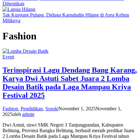
Dihentikan
Tak Kunjung Pulang, Diduga Kamaludin Hilang di Area Kebun
Miliknya
Fashion
Event
Terinspirasi Lagu Dendang Bang Karang,
Karya Dwi Astuti Sabet Juara 2 Lomba
Desain Batik pada Laga Mampau Kriya
Festival 2025
Fashion
,
Pendidikan
,
Sosok
|
November 1, 2025
November 1,
2025
oleh
admin
Dwi Astuti, siswi SMK Negeri 3 Tanjungpandan, Kabupaten
Belitung, Provinsi Bangka Belitung, berhasil meraih predikat Juara
2 Lomba Desain Batik pada Laga Mampau Kriya Festival tahun