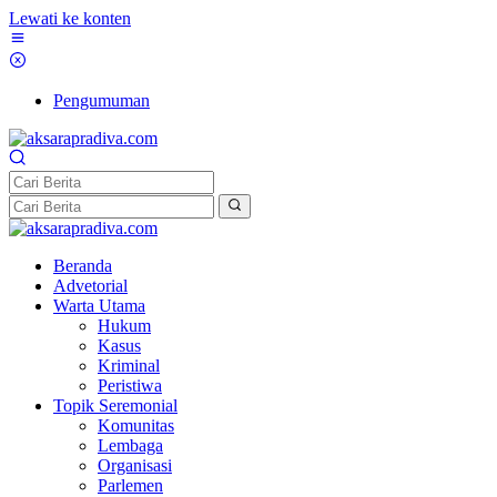
Lewati ke konten
Pengumuman
Beranda
Advetorial
Warta Utama
Hukum
Kasus
Kriminal
Peristiwa
Topik Seremonial
Komunitas
Lembaga
Organisasi
Parlemen