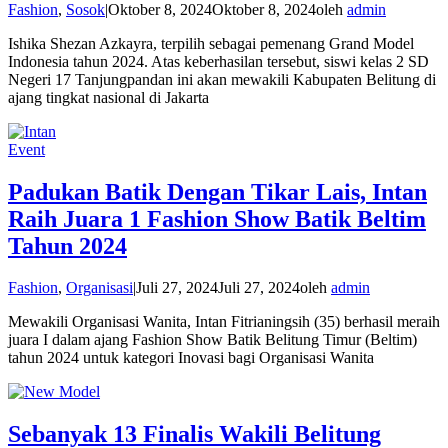
Fashion
,
Sosok
|
Oktober 8, 2024
Oktober 8, 2024
oleh
admin
Ishika Shezan Azkayra, terpilih sebagai pemenang Grand Model
Indonesia tahun 2024. Atas keberhasilan tersebut, siswi kelas 2 SD
Negeri 17 Tanjungpandan ini akan mewakili Kabupaten Belitung di
ajang tingkat nasional di Jakarta
Event
Padukan Batik Dengan Tikar Lais, Intan
Raih Juara 1 Fashion Show Batik Beltim
Tahun 2024
Fashion
,
Organisasi
|
Juli 27, 2024
Juli 27, 2024
oleh
admin
Mewakili Organisasi Wanita, Intan Fitrianingsih (35) berhasil meraih
juara I dalam ajang Fashion Show Batik Belitung Timur (Beltim)
tahun 2024 untuk kategori Inovasi bagi Organisasi Wanita
Sebanyak 13 Finalis Wakili Belitung