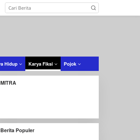
a Hidup
Karya Fiksi
Pojok
MITRA
Berita Populer