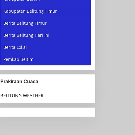
Kabupaten Belitung Timur
Berita Belitung Timur
Berita Belitung Hari Ini
Berita Lokal
Pemkab Beltim
Prakiraan Cuaca
BELITUNG WEATHER