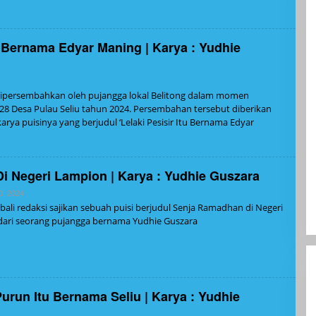
tu Bernama Edyar Maning | Karya : Yudhie
ipersembahkan oleh pujangga lokal Belitong dalam momen
-128 Desa Pulau Seliu tahun 2024. Persembahan tersebut diberikan
arya puisinya yang berjudul ‘Lelaki Pesisir Itu Bernama Edyar
i Negeri Lampion | Karya : Yudhie Guszara
Oleh
0, 2024
Admin
i redaksi sajikan sebuah puisi berjudul Senja Ramadhan di Negeri
dari seorang pujangga bernama Yudhie Guszara
urun Itu Bernama Seliu | Karya : Yudhie