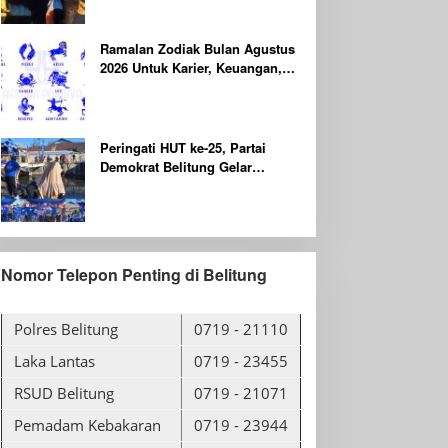
Dilaporkan Hilang
Ramalan Zodiak Bulan Agustus
2026 Untuk Karier, Keuangan,
Kesehatan dan Asmara
Peringati HUT ke-25, Partai
Demokrat Belitung Gelar
Gerakan Langit Biru Indonesia
ASRI
Nomor Telepon Penting di Belitung
Polres Belitung
0719 - 21110
Laka Lantas
0719 - 23455
RSUD Belitung
0719 - 21071
Pemadam Kebakaran
0719 - 23944