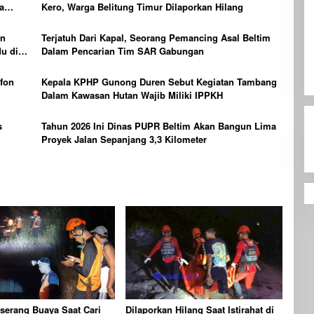
a
Kero, Warga Belitung Timur Dilaporkan Hilang
an
Terjatuh Dari Kapal, Seorang Pemancing Asal Beltim
u di
Dalam Pencarian Tim SAR Gabungan
fon
Kepala KPHP Gunong Duren Sebut Kegiatan Tambang
Dalam Kawasan Hutan Wajib Miliki IPPKH
s
Tahun 2026 Ini Dinas PUPR Beltim Akan Bangun Lima
Proyek Jalan Sepanjang 3,3 Kilometer
serang Buaya Saat Cari
Dilaporkan Hilang Saat Istirahat di