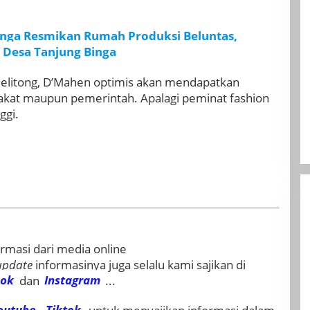
inga Resmikan Rumah Produksi Beluntas,
 Desa Tanjung Binga
 Belitong, D’Mahen optimis akan mendapatkan
akat maupun pemerintah. Apalagi peminat fashion
ggi.
rmasi dari media online
update
informasinya juga selalu kami sajikan di
ook
dan
Instagram
...