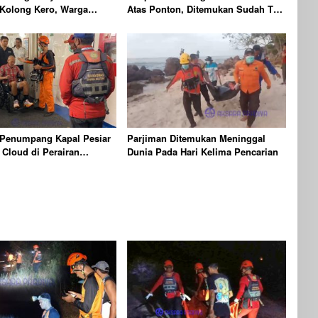
 Kolong Kero, Warga
Atas Ponton, Ditemukan Sudah Tak
Timur Dilaporkan Hilang
Bernyawa
 Penumpang Kapal Pesiar
Parjiman Ditemukan Meninggal
 Cloud di Perairan
Dunia Pada Hari Kelima Pencarian