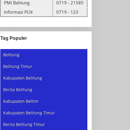
PMI Belitung
0719 - 21585
Informasi PLN
0719 - 123
Tag Populer
Belitung
Belitung Timur
Kabupaten Belitung
Berita Belitung
Kabupaten Beltim
Kabupaten Belitung Timur
Berita Belitung Timur