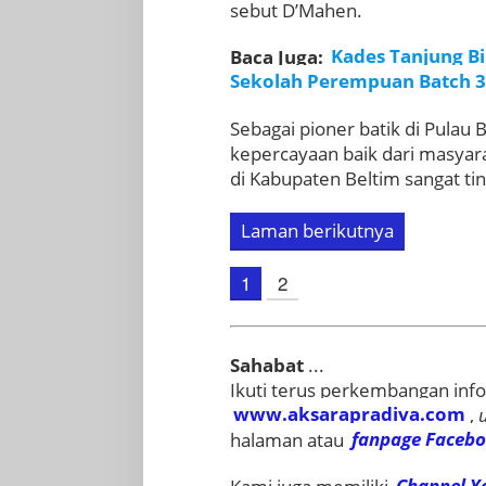
sebut D’Mahen.
Baca Juga:
Kades Tanjung B
Sekolah Perempuan Batch 3
Sebagai pioner batik di Pulau
kepercayaan baik dari masyar
di Kabupaten Beltim sangat tin
Laman berikutnya
1
2
Sahabat
...
Ikuti terus perkembangan info
www.aksarapradiva.com
,
halaman atau
fanpage
Faceb