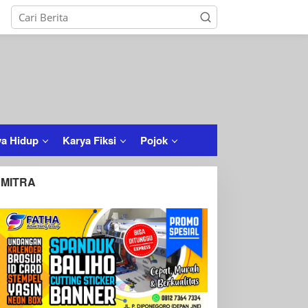
a Hidup
Karya Fiksi
Pojok
MITRA