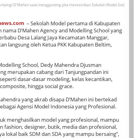
ampingi D'Mahen saat menggunting pita meresmikan Sekolah Model (ist)
news.com
– Sekolah Model pertama di Kabupaten
an nama D’Mahen Agency and Modelling School yang
 Merbabu Desa Lalang Jaya Kecamatan Manggar,
kan langsung oleh Ketua PKK Kabupaten Beltim,
Modelling School, Dedy Mahendra Djusman
ng merupakan cabang dari Tanjungpandan ini
eperti dasar-dasar modeling, kelas kecantikan,
composite, hingga social grace.
Mahendra yang akrab disapa D’Mahen ini bertekad
ebagai Agensi Model Indonesia yang Profesional.
tuk menghasilkan model yang profesional, mampu
fashion, designer, butik, media dan profesional,
a lokal baik SDM dan SDA yang mampu bersaing”,