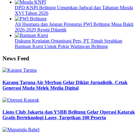
DPD KNPI Belitung Umumkan Jadwal dan Tahapan Musda
XVI Tahun 2026
Ali Hasmara dan Jajaran Pengurus PWI Belitung Masa Bakti
2026-2029 Resmi Dilantik
Dukung Kegiatan Organisasi Pers, PT Timah Serahkan
Bantuan Kursi Untuk Pokja Wartawan Belitung
News Feed
Karang Taruna Air Merbau Gelar Diklat Jurnalistik, Cetak
Generasi Muda Melek Media Digital
Lions Club Jakarta dan YSBB Belitung Gelar Operasi Katarak
Gratis Berteknologi Laser, Targetkan 100 Peserta