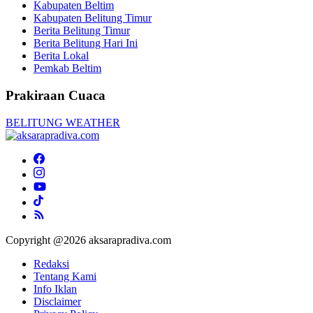
Kabupaten Beltim
Kabupaten Belitung Timur
Berita Belitung Timur
Berita Belitung Hari Ini
Berita Lokal
Pemkab Beltim
Prakiraan Cuaca
BELITUNG WEATHER
Copyright @2026 aksarapradiva.com
Redaksi
Tentang Kami
Info Iklan
Disclaimer