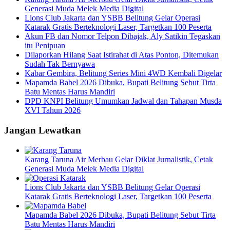
Generasi Muda Melek Media Digital
Lions Club Jakarta dan YSBB Belitung Gelar Operasi
Katarak Gratis Berteknologi Laser, Targetkan 100 Peserta
Akun FB dan Nomor Telpon Dibajak, Aly Satikin Tegaskan
itu Penipuan
Dilaporkan Hilang Saat Istirahat di Atas Ponton, Ditemukan
Sudah Tak Bernyawa
Kabar Gembira, Belitung Series Mini 4WD Kembali Digelar
Mapamda Babel 2026 Dibuka, Bupati Belitung Sebut Tirta
Batu Mentas Harus Mandiri
DPD KNPI Belitung Umumkan Jadwal dan Tahapan Musda
XVI Tahun 2026
Jangan Lewatkan
Karang Taruna Air Merbau Gelar Diklat Jurnalistik, Cetak
Generasi Muda Melek Media Digital
Lions Club Jakarta dan YSBB Belitung Gelar Operasi
Katarak Gratis Berteknologi Laser, Targetkan 100 Peserta
Mapamda Babel 2026 Dibuka, Bupati Belitung Sebut Tirta
Batu Mentas Harus Mandiri