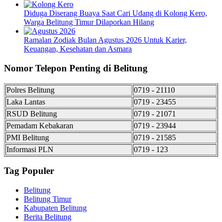
Diduga Diserang Buaya Saat Cari Udang di Kolong Kero,
Warga Belitung Timur Dilaporkan Hilang
Ramalan Zodiak Bulan Agustus 2026 Untuk Karier,
Keuangan, Kesehatan dan Asmara
Nomor Telepon Penting di Belitung
Polres Belitung
0719 - 21110
Laka Lantas
0719 - 23455
RSUD Belitung
0719 - 21071
Pemadam Kebakaran
0719 - 23944
PMI Belitung
0719 - 21585
Informasi PLN
0719 - 123
Tag Populer
Belitung
Belitung Timur
Kabupaten Belitung
Berita Belitung