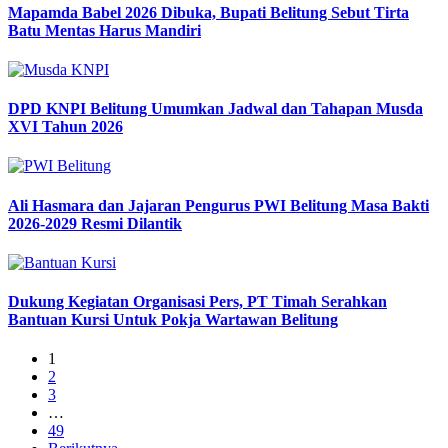
Mapamda Babel 2026 Dibuka, Bupati Belitung Sebut Tirta
Batu Mentas Harus Mandiri
DPD KNPI Belitung Umumkan Jadwal dan Tahapan Musda
XVI Tahun 2026
Ali Hasmara dan Jajaran Pengurus PWI Belitung Masa Bakti
2026-2029 Resmi Dilantik
Dukung Kegiatan Organisasi Pers, PT Timah Serahkan
Bantuan Kursi Untuk Pokja Wartawan Belitung
1
2
3
…
49