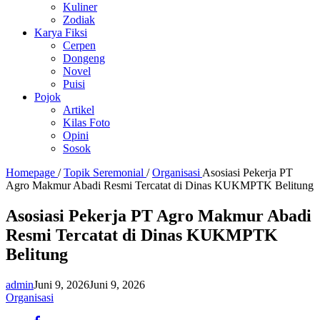
Kuliner
Zodiak
Karya Fiksi
Cerpen
Dongeng
Novel
Puisi
Pojok
Artikel
Kilas Foto
Opini
Sosok
Homepage
/
Topik Seremonial
/
Organisasi
Asosiasi Pekerja PT
Agro Makmur Abadi Resmi Tercatat di Dinas KUKMPTK Belitung
Asosiasi Pekerja PT Agro Makmur Abadi
Resmi Tercatat di Dinas KUKMPTK
Belitung
admin
Juni 9, 2026
Juni 9, 2026
Organisasi