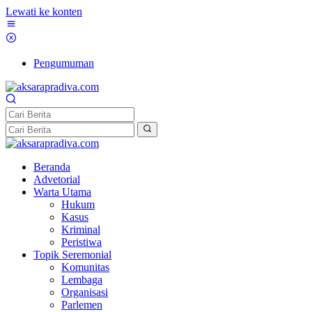
Lewati ke konten
Pengumuman
Beranda
Advetorial
Warta Utama
Hukum
Kasus
Kriminal
Peristiwa
Topik Seremonial
Komunitas
Lembaga
Organisasi
Parlemen