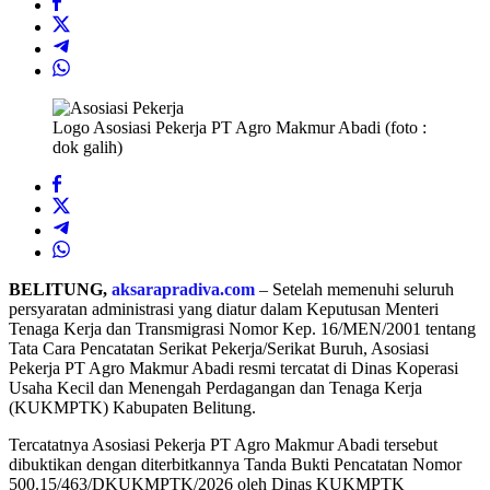
Logo Asosiasi Pekerja PT Agro Makmur Abadi (foto :
dok galih)
BELITUNG,
aksarapradiva.com
– Setelah memenuhi seluruh
persyaratan administrasi yang diatur dalam Keputusan Menteri
Tenaga Kerja dan Transmigrasi Nomor Kep. 16/MEN/2001 tentang
Tata Cara Pencatatan Serikat Pekerja/Serikat Buruh, Asosiasi
Pekerja PT Agro Makmur Abadi resmi tercatat di Dinas Koperasi
Usaha Kecil dan Menengah Perdagangan dan Tenaga Kerja
(KUKMPTK) Kabupaten Belitung.
Tercatatnya Asosiasi Pekerja PT Agro Makmur Abadi tersebut
dibuktikan dengan diterbitkannya Tanda Bukti Pencatatan Nomor
500.15/463/DKUKMPTK/2026 oleh Dinas KUKMPTK