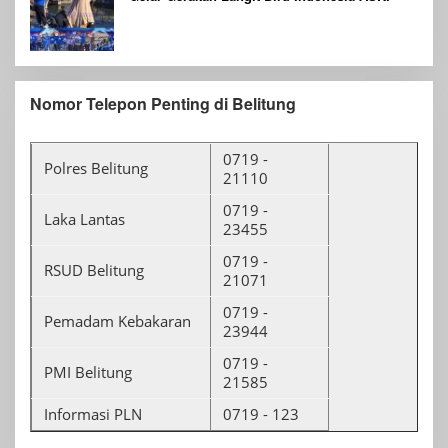
Nomor Telepon Penting di Belitung
0719 -
Polres Belitung
21110
0719 -
Laka Lantas
23455
0719 -
RSUD Belitung
21071
0719 -
Pemadam Kebakaran
23944
0719 -
PMI Belitung
21585
Informasi PLN
0719 - 123