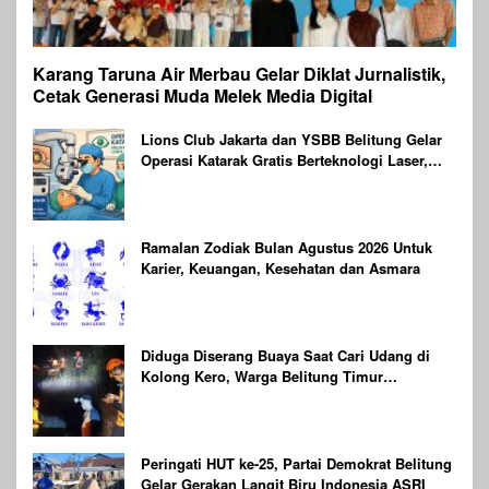
Karang Taruna Air Merbau Gelar Diklat Jurnalistik,
Cetak Generasi Muda Melek Media Digital
Lions Club Jakarta dan YSBB Belitung Gelar
Operasi Katarak Gratis Berteknologi Laser,
Targetkan 100 Peserta
Ramalan Zodiak Bulan Agustus 2026 Untuk
Karier, Keuangan, Kesehatan dan Asmara
Diduga Diserang Buaya Saat Cari Udang di
Kolong Kero, Warga Belitung Timur
Dilaporkan Hilang
Peringati HUT ke-25, Partai Demokrat Belitung
Gelar Gerakan Langit Biru Indonesia ASRI