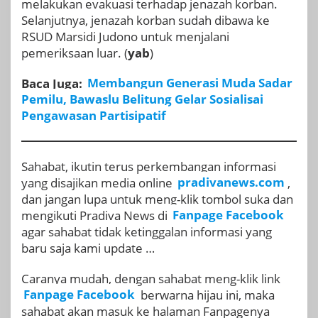
melakukan evakuasi terhadap jenazah korban.
Selanjutnya, jenazah korban sudah dibawa ke
RSUD Marsidi Judono untuk menjalani
pemeriksaan luar. (
yab
)
Baca Juga:
Membangun Generasi Muda Sadar
Pemilu, Bawaslu Belitung Gelar Sosialisai
Pengawasan Partisipatif
Sahabat, ikutin terus perkembangan informasi
yang disajikan media online
pradivanews.com
,
dan jangan lupa untuk meng-klik tombol suka dan
mengikuti Pradiva News di
Fanpage Facebook
agar sahabat tidak ketinggalan informasi yang
baru saja kami update …
Caranya mudah, dengan sahabat meng-klik link
Fanpage Facebook
berwarna hijau ini, maka
sahabat akan masuk ke halaman Fanpagenya