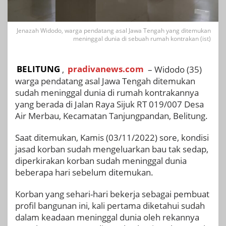
Jenazah Widodo, warga pendatang asal Jawa Tengah yang ditemukan
meninggal dunia di sebuah rumah kontrakan (ist)
BELITUNG
,
pradivanews.com
– Widodo (35)
warga pendatang asal Jawa Tengah ditemukan
sudah meninggal dunia di rumah kontrakannya
yang berada di Jalan Raya Sijuk RT 019/007 Desa
Air Merbau, Kecamatan Tanjungpandan, Belitung.
Saat ditemukan, Kamis (03/11/2022) sore, kondisi
jasad korban sudah mengeluarkan bau tak sedap,
diperkirakan korban sudah meninggal dunia
beberapa hari sebelum ditemukan.
Korban yang sehari-hari bekerja sebagai pembuat
profil bangunan ini, kali pertama diketahui sudah
dalam keadaan meninggal dunia oleh rekannya