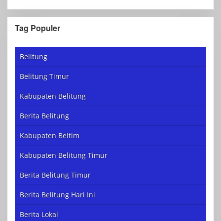
Tag Populer
Belitung
Belitung Timur
Kabupaten Belitung
Berita Belitung
Kabupaten Beltim
Kabupaten Belitung Timur
Berita Belitung Timur
Berita Belitung Hari Ini
Berita Lokal