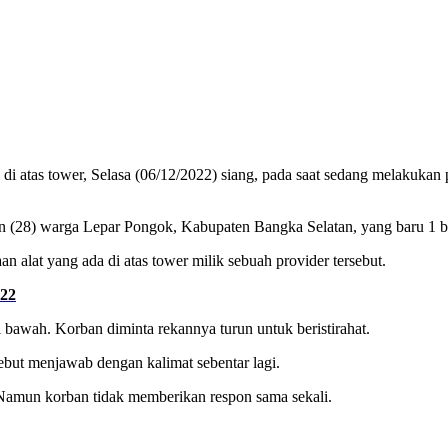
di atas tower, Selasa (06/12/2022) siang, pada saat sedang melakukan 
n (28) warga Lepar Pongok, Kabupaten Bangka Selatan, yang baru 1 b
alat yang ada di atas tower milik sebuah provider tersebut.
022
bawah. Korban diminta rekannya turun untuk beristirahat.
sebut menjawab dengan kalimat sebentar lagi.
 Namun korban tidak memberikan respon sama sekali.