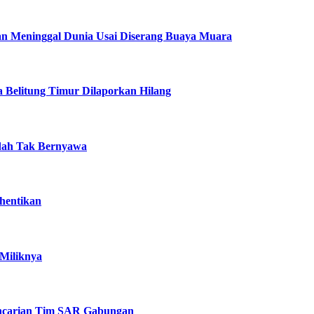
kan Meninggal Dunia Usai Diserang Buaya Muara
 Belitung Timur Dilaporkan Hilang
udah Tak Bernyawa
hentikan
Miliknya
Pencarian Tim SAR Gabungan