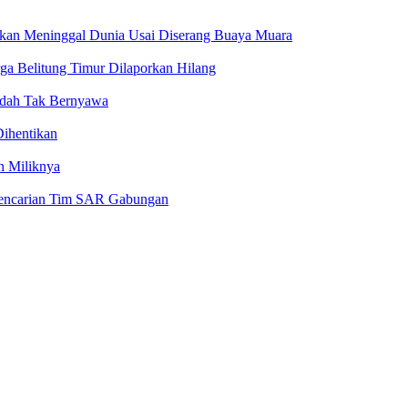
ukan Meninggal Dunia Usai Diserang Buaya Muara
ga Belitung Timur Dilaporkan Hilang
Sudah Tak Bernyawa
ihentikan
n Miliknya
 Pencarian Tim SAR Gabungan