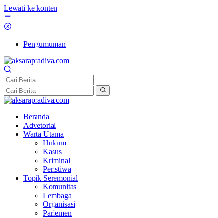
Lewati ke konten
Pengumuman
Beranda
Advetorial
Warta Utama
Hukum
Kasus
Kriminal
Peristiwa
Topik Seremonial
Komunitas
Lembaga
Organisasi
Parlemen