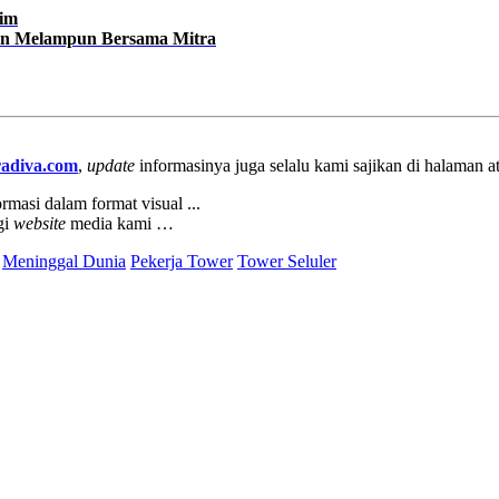
tim
 Dan Melampun Bersama Mitra
adiva.com
,
update
informasinya juga selalu kami sajikan di halaman 
rmasi dalam format visual ...
gi
website
media kami …
Meninggal Dunia
Pekerja Tower
Tower Seluler