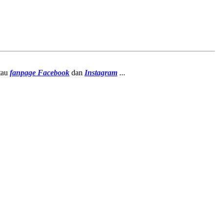
atau
fanpage
Facebook
dan
Instagram
...