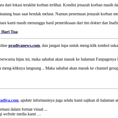
ra dari lokasi terakhir korban terlihat. Kondisi jenazah korban masih 
binatang buas saat hendak melaut. Namun penemuan jenazah korban m
ara kami masih menunggu hasil pemeriksaan dari tim dokter dan Inafis
 Hari Tua
nline
pradivanews.com
, dan jangan lupa untuk meng-klik tombol suk
berwarna hijau ini, maka sahabat akan masuk ke halaman Fanpagenya
sa meng-kliknya langsung .. Maka sahabat akan masuk ke channel group
adiva.com
,
update
informasinya juga selalu kami sajikan di halaman 
rmasi dalam format visual ...
gi
website
media kami …