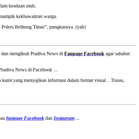
dalam keadaan utuh.
enampik kekhawatiran warga.
 Polres Belitung Timur”, pungkasnya. (yab)
a dan mengikuti Pradiva News di
Fanpage Facebook
agar sahabat
 Pradiva News di Facebook …
 kami yang menyajikan informasi dalam format visual .. Trusss,
atau
fanpage
Facebook
dan
Instagram
...