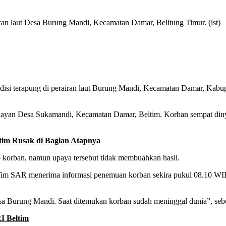
an laut Desa Burung Mandi, Kecamatan Damar, Belitung Timur. (ist)
isi terapung di perairan laut Burung Mandi, Kecamatan Damar, Kabupa
 nelayan Desa Sukamandi, Kecamatan Damar, Beltim. Korban sempat diny
im Rusak di Bagian Atapnya
korban, namun upaya tersebut tidak membuahkan hasil.
AR menerima informasi penemuan korban sekira pukul 08.10 WIB, y
a Burung Mandi. Saat ditemukan korban sudah meninggal dunia”, se
I Beltim