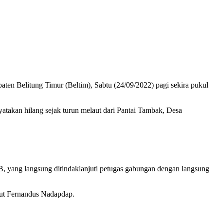
ten Belitung Timur (Beltim), Sabtu (24/09/2022) pagi sekira pukul
atakan hilang sejak turun melaut dari Pantai Tambak, Desa
ang langsung ditindaklanjuti petugas gabungan dengan langsung
but Fernandus Nadapdap.