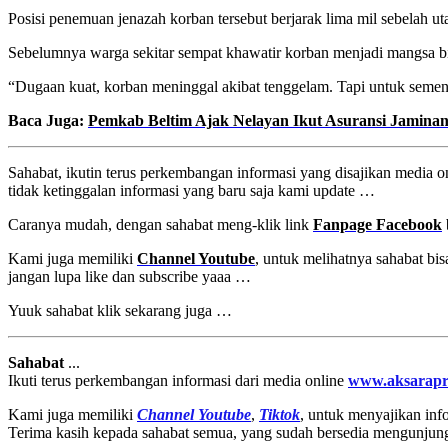
Posisi penemuan jenazah korban tersebut berjarak lima mil sebelah uta
Sebelumnya warga sekitar sempat khawatir korban menjadi mangsa 
“Dugaan kuat, korban meninggal akibat tenggelam. Tapi untuk sement
Baca Juga:
Pemkab Beltim Ajak Nelayan Ikut Asuransi Jaminan
Sahabat, ikutin terus perkembangan informasi yang disajikan media o
tidak ketinggalan informasi yang baru saja kami update …
Caranya mudah, dengan sahabat meng-klik link
Fanpage Facebook
Kami juga memiliki
Channel Youtube
, untuk melihatnya sahabat bi
jangan lupa like dan subscribe yaaa …
Yuuk sahabat klik sekarang juga …
Sahabat
...
Ikuti terus perkembangan informasi dari media online
www.aksarapr
Kami juga memiliki
Channel Youtube
,
Tiktok
, untuk menyajikan info
Terima kasih kepada sahabat semua, yang sudah bersedia mengunjun