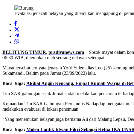
Evakuasi jenazah nelayan yang ditemukan mengapung di perair
BELITUNG TIMUR
,
pradivanews.com
– Sosok mayat dalam kond
06.30 WIB, ditemukan oleh seorang nelayan setempat.
Mayat tersebut ternyata jenazah Yofri Yuleo alias Leo (25) seorang
Sukamandi, Beltim pada Jumat (23/09/2022) lalu.
Baca Juga:
Akibat Angin Kencang, Empat Rumah Warga di Belt
Tim SAR gabungan sejak Jumat sudah melakukan pencarian terhadap 
Komandan Tim SAR Gabungan Fernandus Nadapdap mengatakan, Tim S
melakukan evakuasi di lokasi penemuan.
“Yang menemukan nelayan juga bernama Ali dari Malang Lepau, Des
Baca Juga:
Molen Lantik Idwan Fikri Sebagai Ketua IKA UNSR