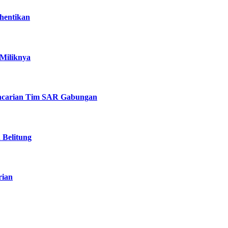
hentikan
Miliknya
Pencarian Tim SAR Gabungan
 Belitung
rian