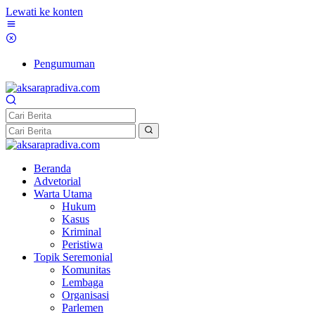
Lewati ke konten
Pengumuman
Beranda
Advetorial
Warta Utama
Hukum
Kasus
Kriminal
Peristiwa
Topik Seremonial
Komunitas
Lembaga
Organisasi
Parlemen