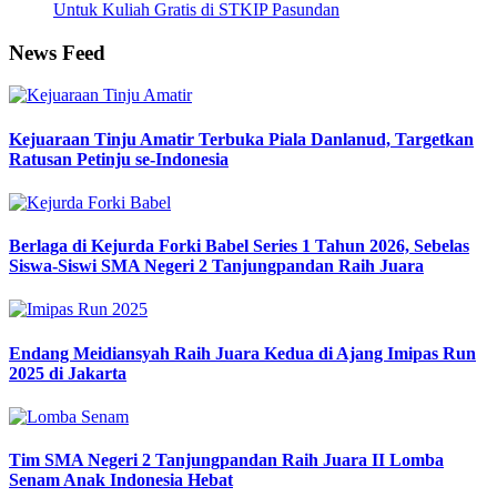
Untuk Kuliah Gratis di STKIP Pasundan
News Feed
Kejuaraan Tinju Amatir Terbuka Piala Danlanud, Targetkan
Ratusan Petinju se-Indonesia
Berlaga di Kejurda Forki Babel Series 1 Tahun 2026, Sebelas
Siswa-Siswi SMA Negeri 2 Tanjungpandan Raih Juara
Endang Meidiansyah Raih Juara Kedua di Ajang Imipas Run
2025 di Jakarta
Tim SMA Negeri 2 Tanjungpandan Raih Juara II Lomba
Senam Anak Indonesia Hebat