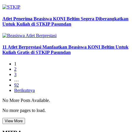
Atlet Penerima Beasiswa KONI Beltim Segera Diberangkatkan
Untuk Kuliah di STKIP Pasundan
11 Atlet Berprestasi Manfaatkan Beasiswa KONI Beltim Untuk
Kuliah Gratis di STKIP Pasundan
1
2
3
…
92
Berikutnya
No More Posts Available.
No more pages to load.
View More