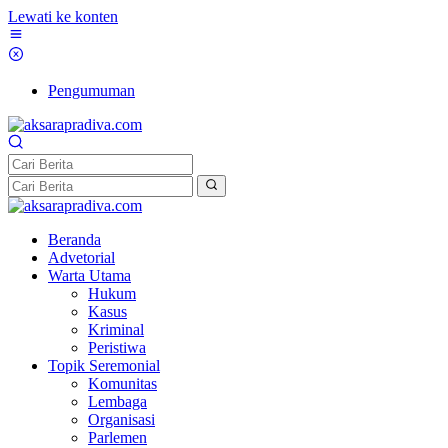
Lewati ke konten
Pengumuman
Beranda
Advetorial
Warta Utama
Hukum
Kasus
Kriminal
Peristiwa
Topik Seremonial
Komunitas
Lembaga
Organisasi
Parlemen