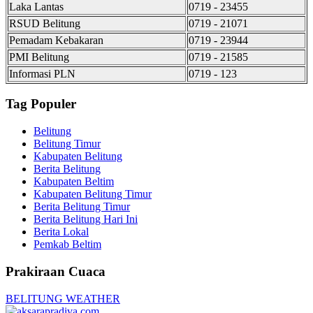
Laka Lantas
0719 - 23455
RSUD Belitung
0719 - 21071
Pemadam Kebakaran
0719 - 23944
PMI Belitung
0719 - 21585
Informasi PLN
0719 - 123
Tag Populer
Belitung
Belitung Timur
Kabupaten Belitung
Berita Belitung
Kabupaten Beltim
Kabupaten Belitung Timur
Berita Belitung Timur
Berita Belitung Hari Ini
Berita Lokal
Pemkab Beltim
Prakiraan Cuaca
BELITUNG WEATHER