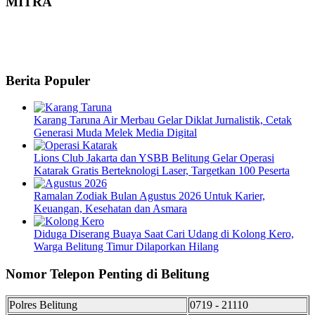
MITRA
Berita Populer
Karang Taruna Air Merbau Gelar Diklat Jurnalistik, Cetak
Generasi Muda Melek Media Digital
Lions Club Jakarta dan YSBB Belitung Gelar Operasi
Katarak Gratis Berteknologi Laser, Targetkan 100 Peserta
Ramalan Zodiak Bulan Agustus 2026 Untuk Karier,
Keuangan, Kesehatan dan Asmara
Diduga Diserang Buaya Saat Cari Udang di Kolong Kero,
Warga Belitung Timur Dilaporkan Hilang
Nomor Telepon Penting di Belitung
Polres Belitung
0719 - 21110