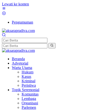
Lewati ke konten
Pengumuman
Beranda
Advetorial
Warta Utama
Hukum
Kasus
Kriminal
Peristiwa
Topik Seremonial
Komunitas
Lembaga
Organisasi
Parlemen