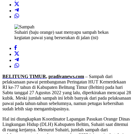
Suhairi (baju orange) saat menyapu sampah bekas
kegiatan pawai yang berserakan di jalan (ist)
BELITUNG TIMUR,
pradivanews.com
– Sampah dari
pelaksanaan pawai pembangunan Peringatan HUT Kemerdekaan
RI ke-77 tahun di Kabupaten Belitung Timur (Beltim) pada hari
Sabtu tanggal 27 Agustus 2022 yang lalu, diperkirakan mencapai 28
kubik. Meski jumlah sampah ini lebih banyak dari pada pelaksanaan
pawai pada tahun-tahun sebelumnya, namun petugas kebersihan
sudah lebih siap mengantisipasinya.
Hal ini diungkapkan Koordinator Lapangan Pasukan Orange Dinas
Lingkungan Hidup (DLH) Kabupaten Beltim, Suhairi saat ditemui
di ruang kerjanya. Menurut Suhairi, jumlah sampah dari