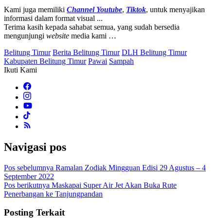
Kami juga memiliki
Channel Youtube
,
Tiktok
, untuk menyajikan
informasi dalam format visual ...
Terima kasih kepada sahabat semua, yang sudah bersedia
mengunjungi
website
media kami …
Belitung Timur
Berita Belitung Timur
DLH Belitung Timur
Kabupaten Belitung Timur
Pawai
Sampah
Ikuti Kami
Navigasi pos
Pos sebelumnya
Ramalan Zodiak Mingguan Edisi 29 Agustus – 4
September 2022
Pos berikutnya
Maskapai Super Air Jet Akan Buka Rute
Penerbangan ke Tanjungpandan
Posting Terkait