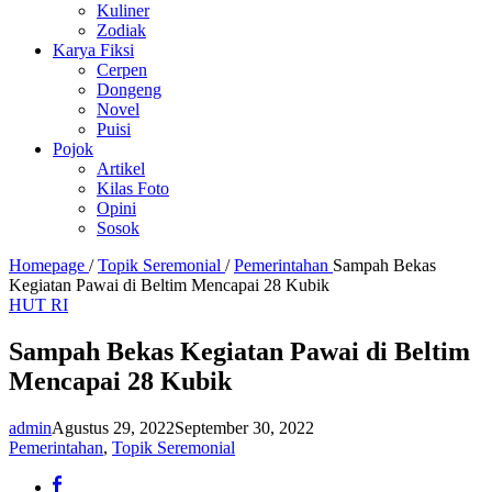
Kuliner
Zodiak
Karya Fiksi
Cerpen
Dongeng
Novel
Puisi
Pojok
Artikel
Kilas Foto
Opini
Sosok
Homepage
/
Topik Seremonial
/
Pemerintahan
Sampah Bekas
Kegiatan Pawai di Beltim Mencapai 28 Kubik
HUT RI
Sampah Bekas Kegiatan Pawai di Beltim
Mencapai 28 Kubik
admin
Agustus 29, 2022
September 30, 2022
Pemerintahan
,
Topik Seremonial