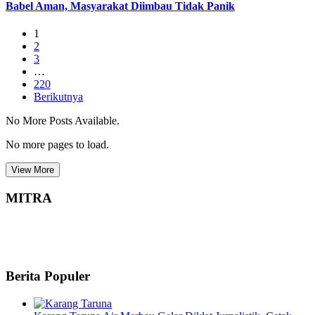
Babel Aman, Masyarakat Diimbau Tidak Panik
1
2
3
…
220
Berikutnya
No More Posts Available.
No more pages to load.
View More
MITRA
Berita Populer