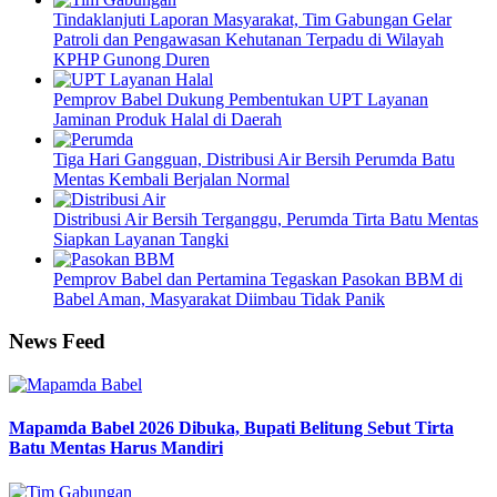
Tindaklanjuti Laporan Masyarakat, Tim Gabungan Gelar
Patroli dan Pengawasan Kehutanan Terpadu di Wilayah
KPHP Gunong Duren
Pemprov Babel Dukung Pembentukan UPT Layanan
Jaminan Produk Halal di Daerah
Tiga Hari Gangguan, Distribusi Air Bersih Perumda Batu
Mentas Kembali Berjalan Normal
Distribusi Air Bersih Terganggu, Perumda Tirta Batu Mentas
Siapkan Layanan Tangki
Pemprov Babel dan Pertamina Tegaskan Pasokan BBM di
Babel Aman, Masyarakat Diimbau Tidak Panik
News Feed
Mapamda Babel 2026 Dibuka, Bupati Belitung Sebut Tirta
Batu Mentas Harus Mandiri