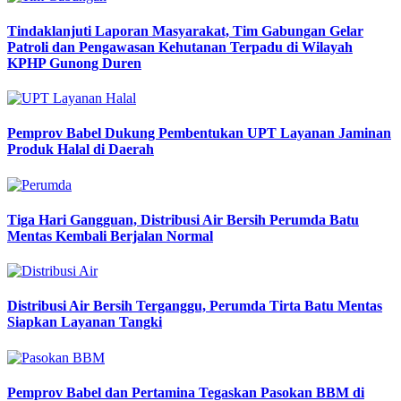
Tindaklanjuti Laporan Masyarakat, Tim Gabungan Gelar
Patroli dan Pengawasan Kehutanan Terpadu di Wilayah
KPHP Gunong Duren
Pemprov Babel Dukung Pembentukan UPT Layanan Jaminan
Produk Halal di Daerah
Tiga Hari Gangguan, Distribusi Air Bersih Perumda Batu
Mentas Kembali Berjalan Normal
Distribusi Air Bersih Terganggu, Perumda Tirta Batu Mentas
Siapkan Layanan Tangki
Pemprov Babel dan Pertamina Tegaskan Pasokan BBM di