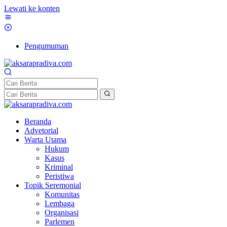
Lewati ke konten
Pengumuman
Beranda
Advetorial
Warta Utama
Hukum
Kasus
Kriminal
Peristiwa
Topik Seremonial
Komunitas
Lembaga
Organisasi
Parlemen