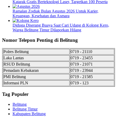
Katarak Gratis Berteknologi Laser, Targetkan 100 Peserta
Ramalan Zodiak Bulan Agustus 2026 Untuk Karier,
Keuangan, Kesehatan dan Asmara
Diduga Diserang Buaya Saat Cari Udang di Kolong Kero,
Warga Belitung Timur Dilaporkan Hilang
Nomor Telepon Penting di Belitung
Polres Belitung
0719 - 21110
Laka Lantas
0719 - 23455
RSUD Belitung
0719 - 21071
Pemadam Kebakaran
0719 - 23944
PMI Belitung
0719 - 21585
Informasi PLN
0719 - 123
Tag Populer
Belitung
Belitung Timur
Kabupaten Belitung