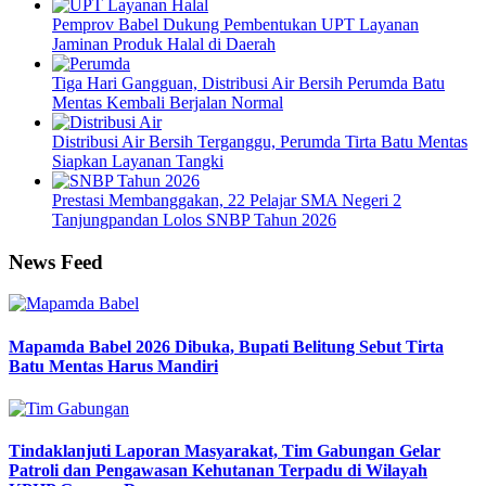
Pemprov Babel Dukung Pembentukan UPT Layanan
Jaminan Produk Halal di Daerah
Tiga Hari Gangguan, Distribusi Air Bersih Perumda Batu
Mentas Kembali Berjalan Normal
Distribusi Air Bersih Terganggu, Perumda Tirta Batu Mentas
Siapkan Layanan Tangki
Prestasi Membanggakan, 22 Pelajar SMA Negeri 2
Tanjungpandan Lolos SNBP Tahun 2026
News Feed
Mapamda Babel 2026 Dibuka, Bupati Belitung Sebut Tirta
Batu Mentas Harus Mandiri
Tindaklanjuti Laporan Masyarakat, Tim Gabungan Gelar
Patroli dan Pengawasan Kehutanan Terpadu di Wilayah