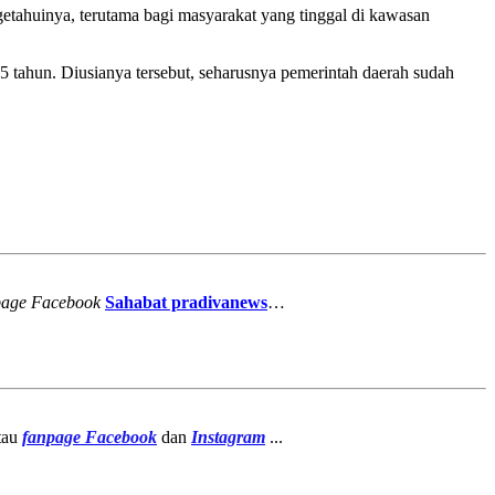
getahuinya, terutama bagi masyarakat yang tinggal di kawasan
 tahun. Diusianya tersebut, seharusnya pemerintah daerah sudah
page
Facebook
Sahabat pradivanews
…
atau
fanpage
Facebook
dan
Instagram
...