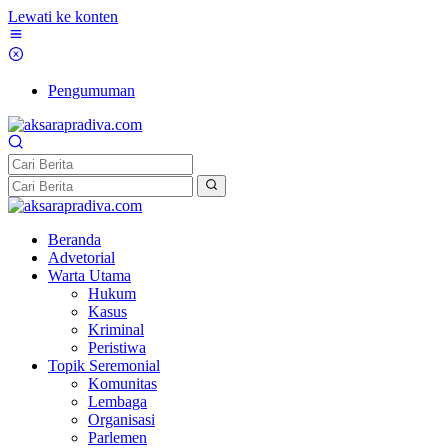
Lewati ke konten
Pengumuman
Beranda
Advetorial
Warta Utama
Hukum
Kasus
Kriminal
Peristiwa
Topik Seremonial
Komunitas
Lembaga
Organisasi
Parlemen