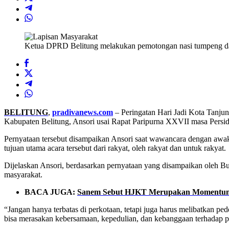
Ketua DPRD Belitung melakukan pemotongan nasi tumpeng dal
BELITUNG
,
pradivanews.com
– Peringatan Hari Jadi Kota Tanju
Kabupaten Belitung, Ansori usai Rapat Paripurna XXVII masa Pers
Pernyataan tersebut disampaikan Ansori saat wawancara dengan aw
tujuan utama acara tersebut dari rakyat, oleh rakyat dan untuk rakyat.
Dijelaskan Ansori, berdasarkan pernyataan yang disampaikan oleh Bu
masyarakat.
BACA JUGA:
Sanem Sebut HJKT Merupakan Momentum
“Jangan hanya terbatas di perkotaan, tetapi juga harus melibatkan p
bisa merasakan kebersamaan, kepedulian, dan kebanggaan terhadap 