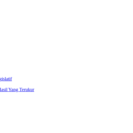
slatif
asil Yang Terukur