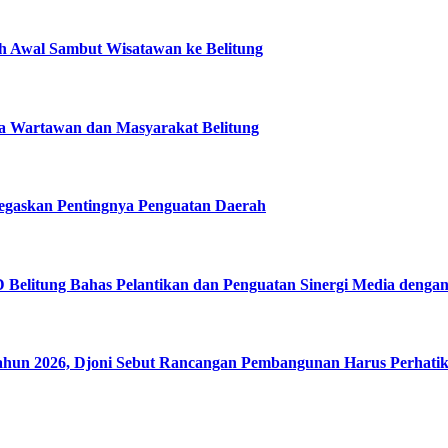
ah Awal Sambut Wisatawan ke Belitung
da Wartawan dan Masyarakat Belitung
Tegaskan Pentingnya Penguatan Daerah
Belitung Bahas Pelantikan dan Penguatan Sinergi Media dengan 
hun 2026, Djoni Sebut Rancangan Pembangunan Harus Perhatik