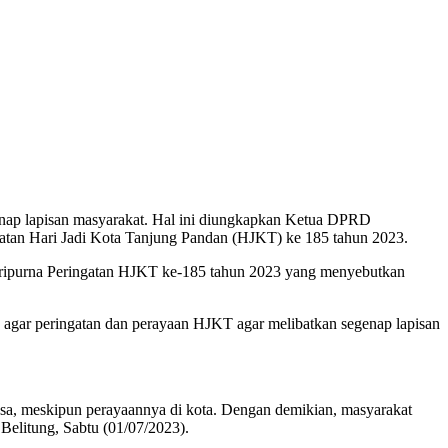
genap lapisan masyarakat. Hal ini diungkapkan Ketua DPRD
atan Hari Jadi Kota Tanjung Pandan (HJKT) ke 185 tahun 2023.
aripurna Peringatan HJKT ke-185 tahun 2023 yang menyebutkan
n agar peringatan dan perayaan HJKT agar melibatkan segenap lapisan
desa, meskipun perayaannya di kota. Dengan demikian, masyarakat
elitung, Sabtu (01/07/2023).