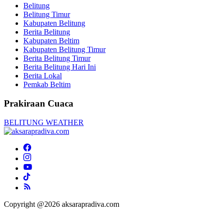
Belitung
Belitung Timur
Kabupaten Belitung
Berita Belitung
Kabupaten Beltim
Kabupaten Belitung Timur
Berita Belitung Timur
Berita Belitung Hari Ini
Berita Lokal
Pemkab Beltim
Prakiraan Cuaca
BELITUNG WEATHER
Copyright @2026 aksarapradiva.com