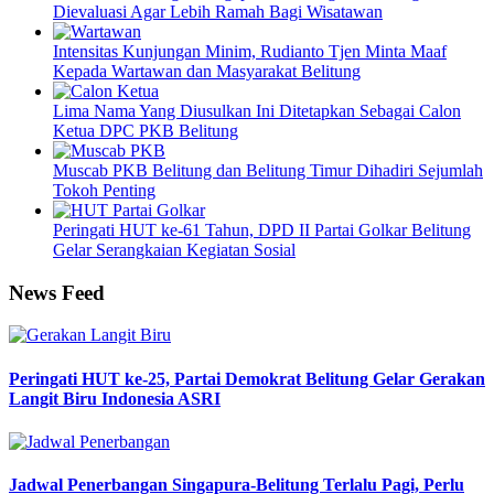
Dievaluasi Agar Lebih Ramah Bagi Wisatawan
Intensitas Kunjungan Minim, Rudianto Tjen Minta Maaf
Kepada Wartawan dan Masyarakat Belitung
Lima Nama Yang Diusulkan Ini Ditetapkan Sebagai Calon
Ketua DPC PKB Belitung
Muscab PKB Belitung dan Belitung Timur Dihadiri Sejumlah
Tokoh Penting
Peringati HUT ke-61 Tahun, DPD II Partai Golkar Belitung
Gelar Serangkaian Kegiatan Sosial
News Feed
Peringati HUT ke-25, Partai Demokrat Belitung Gelar Gerakan
Langit Biru Indonesia ASRI
Jadwal Penerbangan Singapura-Belitung Terlalu Pagi, Perlu