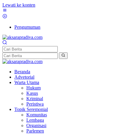
Lewati ke konten
Pengumuman
Beranda
Advetorial
Warta Utama
Hukum
Kasus
Kriminal
Peristiwa
Topik Seremonial
Komunitas
Lembaga
Organisasi
Parlemen