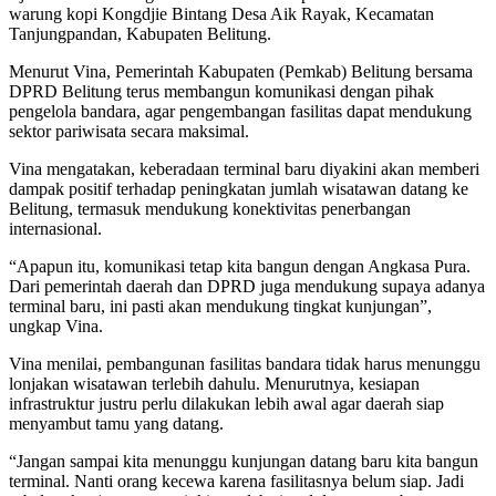
warung kopi Kongdjie Bintang Desa Aik Rayak, Kecamatan
Tanjungpandan, Kabupaten Belitung.
Menurut Vina, Pemerintah Kabupaten (Pemkab) Belitung bersama
DPRD Belitung terus membangun komunikasi dengan pihak
pengelola bandara, agar pengembangan fasilitas dapat mendukung
sektor pariwisata secara maksimal.
Vina mengatakan, keberadaan terminal baru diyakini akan memberi
dampak positif terhadap peningkatan jumlah wisatawan datang ke
Belitung, termasuk mendukung konektivitas penerbangan
internasional.
“Apapun itu, komunikasi tetap kita bangun dengan Angkasa Pura.
Dari pemerintah daerah dan DPRD juga mendukung supaya adanya
terminal baru, ini pasti akan mendukung tingkat kunjungan”,
ungkap Vina.
Vina menilai, pembangunan fasilitas bandara tidak harus menunggu
lonjakan wisatawan terlebih dahulu. Menurutnya, kesiapan
infrastruktur justru perlu dilakukan lebih awal agar daerah siap
menyambut tamu yang datang.
“Jangan sampai kita menunggu kunjungan datang baru kita bangun
terminal. Nanti orang kecewa karena fasilitasnya belum siap. Jadi