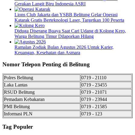
Gerakan Langit Biru Indonesia ASRI
Lions Club Jakarta dan YSBB Belitung Gelar Operasi
Katarak Gratis Berteknologi Laser, Targetkan 100 Peserta
Diduga Diserang Buaya Saat Cari Udang di Kolong Kero,
Warga Belitung Timur Dilaporkan Hilang
Ramalan Zodiak Bulan Agustus 2026 Untuk Karier,
Keuangan, Kesehatan dan Asmara
Nomor Telepon Penting di Belitung
Polres Belitung
0719 - 21110
Laka Lantas
0719 - 23455
RSUD Belitung
0719 - 21071
Pemadam Kebakaran
0719 - 23944
PMI Belitung
0719 - 21585
Informasi PLN
0719 - 123
Tag Populer