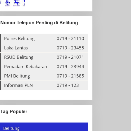
Nomor Telepon Penting di Belitung
Polres Belitung
0719 - 21110
Laka Lantas
0719 - 23455
RSUD Belitung
0719 - 21071
Pemadam Kebakaran
0719 - 23944
PMI Belitung
0719 - 21585
Informasi PLN
0719 - 123
Tag Populer
Belitung