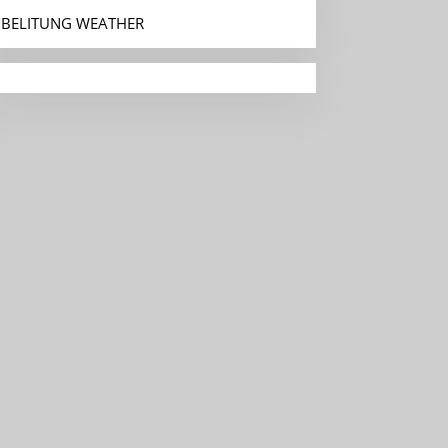
BELITUNG WEATHER