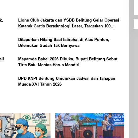
k,
Lions Club Jakarta dan YSBB Belitung Gelar Operasi
Katarak Gratis Berteknologi Laser, Targetkan 100
Peserta
Dilaporkan Hilang Saat Istirahat di Atas Ponton,
Ditemukan Sudah Tak Bernyawa
li
Mapamda Babel 2026 Dibuka, Bupati Belitung Sebut
Tirta Batu Mentas Harus Mandiri
DPD KNPI Belitung Umumkan Jadwal dan Tahapan
Musda XVI Tahun 2026