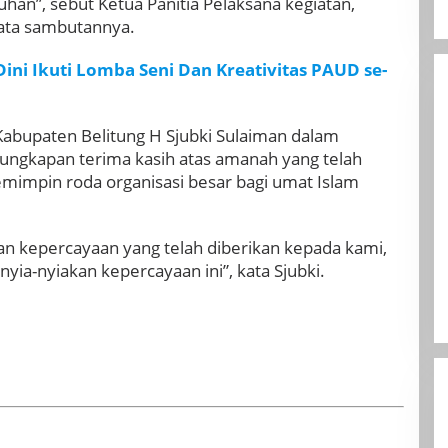
han”, sebut Ketua Panitia Pelaksana kegiatan,
ata sambutannya.
Dini Ikuti Lomba Seni Dan Kreativitas PAUD se-
Kabupaten Belitung H Sjubki Sulaiman dalam
gkapan terima kasih atas amanah yang telah
mimpin roda organisasi besar bagi umat Islam
an kepercayaan yang telah diberikan kepada kami,
yia-nyiakan kepercayaan ini”, kata Sjubki.