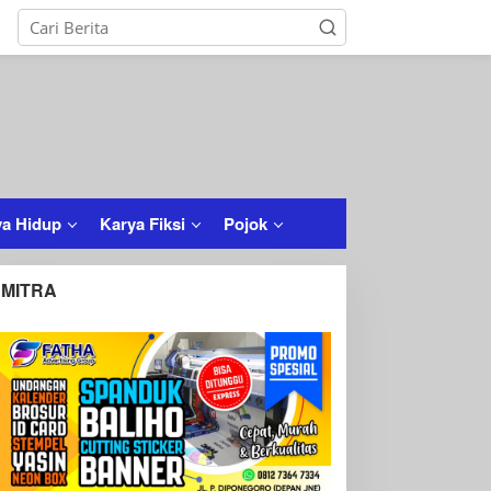
a Hidup
Karya Fiksi
Pojok
MITRA