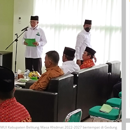
 MUI Kabupaten Belitung Masa Khidmat 2022-2027 bertempat di Gedung