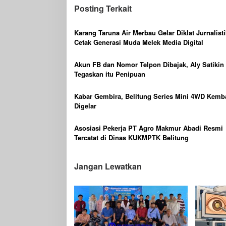
Posting Terkait
Karang Taruna Air Merbau Gelar Diklat Jurnalisti
Cetak Generasi Muda Melek Media Digital
Akun FB dan Nomor Telpon Dibajak, Aly Satikin
Tegaskan itu Penipuan
Kabar Gembira, Belitung Series Mini 4WD Kemba
Digelar
Asosiasi Pekerja PT Agro Makmur Abadi Resmi
Tercatat di Dinas KUKMPTK Belitung
Jangan Lewatkan