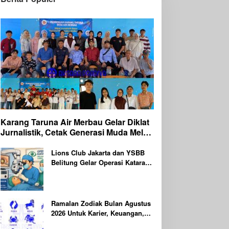
Karang Taruna Air Merbau Gelar Diklat
Jurnalistik, Cetak Generasi Muda Melek
Media Digital
Lions Club Jakarta dan YSBB
Belitung Gelar Operasi Katarak
Gratis Berteknologi Laser,
Targetkan 100 Peserta
Ramalan Zodiak Bulan Agustus
2026 Untuk Karier, Keuangan,
Kesehatan dan Asmara