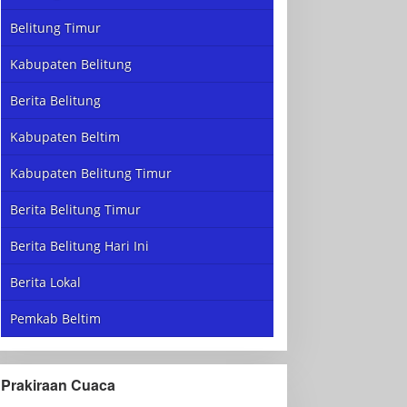
Belitung Timur
Kabupaten Belitung
Berita Belitung
Kabupaten Beltim
Kabupaten Belitung Timur
Berita Belitung Timur
Berita Belitung Hari Ini
Berita Lokal
Pemkab Beltim
Prakiraan Cuaca