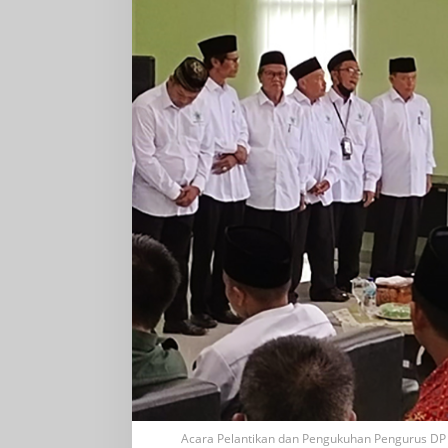
dan
Dikukuhkan
Acara Pelantikan dan Pengukuhan Pengurus DP