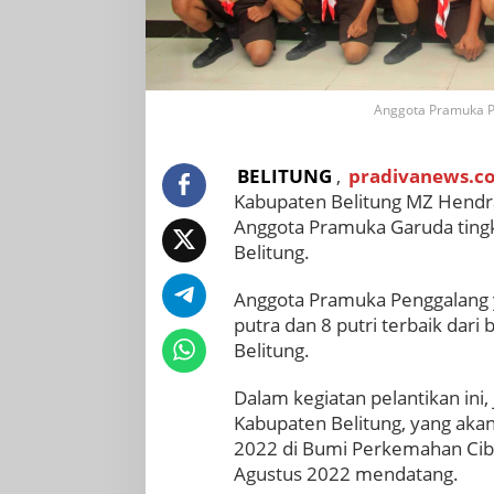
Anggota Pramuka P
BELITUNG
,
pradivanews.c
Kabupaten Belitung MZ Hendra 
Anggota Pramuka Garuda ting
Belitung.
Anggota Pramuka Penggalang y
putra dan 8 putri terbaik dari
Belitung.
Dalam kegiatan pelantikan ini
Kabupaten Belitung, yang aka
2022 di Bumi Perkemahan Cibu
Agustus 2022 mendatang.