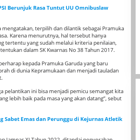
PSI Berunjuk Rasa Tuntut UU Omnibuslaw
mengatakan, terpilih dan dilantik sebagai Pramuka
iasa. Karena menurutnya, hal tersebut hanya
 tertentu yang sudah melalui kriteria penilaian,
itentukan dalam SK Kwarnas No 38 Tahun 2017.
 berharap kepada Pramuka Garuda yang baru
kiprah di dunia Kepramukaan dan menjadi tauladan
.
 pelantikan ini bisa menjadi pemicu semangat kita
ng lebih baik pada masa yang akan datang”, sebut
ng Sabet Emas dan Perunggu di Kejurnas Atletik
n Jamnas XI Tahun 2022, ditandai penyerahan