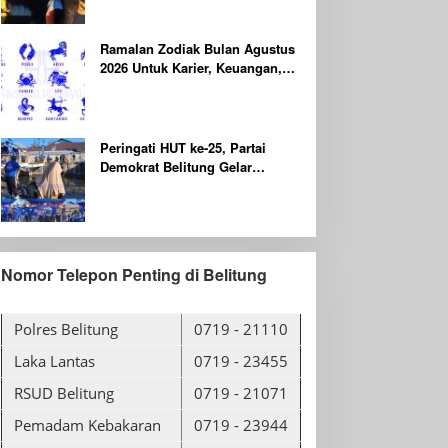
Dilaporkan Hilang
Ramalan Zodiak Bulan Agustus
2026 Untuk Karier, Keuangan,
Kesehatan dan Asmara
Peringati HUT ke-25, Partai
Demokrat Belitung Gelar
Gerakan Langit Biru Indonesia
ASRI
Nomor Telepon Penting di Belitung
Polres Belitung
0719 - 21110
Laka Lantas
0719 - 23455
RSUD Belitung
0719 - 21071
Pemadam Kebakaran
0719 - 23944