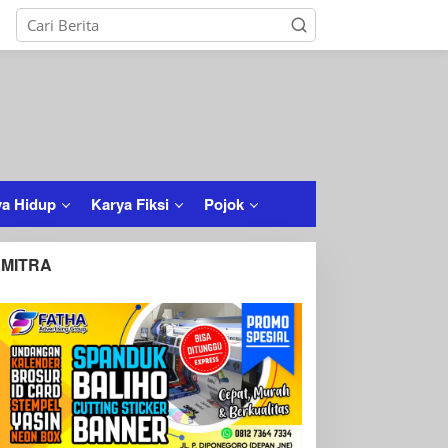
a Hidup
Karya Fiksi
Pojok
MITRA