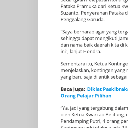
Pataka Pramuka dari Ketua Kw
Suzanto. Penyerahan Pataka d
Penggalang Garuda.
“Saya berharap agar yang ter
sehingga dapat mengikuti Jam
dan nama baik daerah kita di 
ini”, lanjut Hendra.
Sementara itu, Ketua Konting
menjelaskan, kontingen yang 
yang baru saja dilantik sebag
Baca Juga:
Diklat Paskibrak
Orang Pelajar Pilihan
“Ya, jadi yang tergabung dalam
oleh Ketua Kwarcab Belitung,
Pendamping Putri, 4 orang p
Kontingen jadi totalnya ada 24