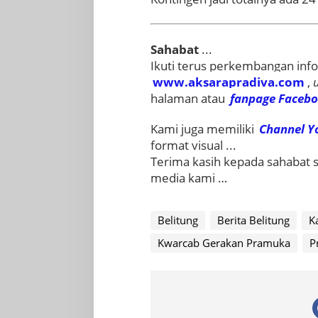
Sahabat
...
Ikuti terus perkembangan info
www.aksarapradiva.com
,
halaman atau
fanpage
Faceb
Kami juga memiliki
Channel Y
format visual ...
Terima kasih kepada sahabat
media kami …
Belitung
Berita Belitung
K
Kwarcab Gerakan Pramuka
P