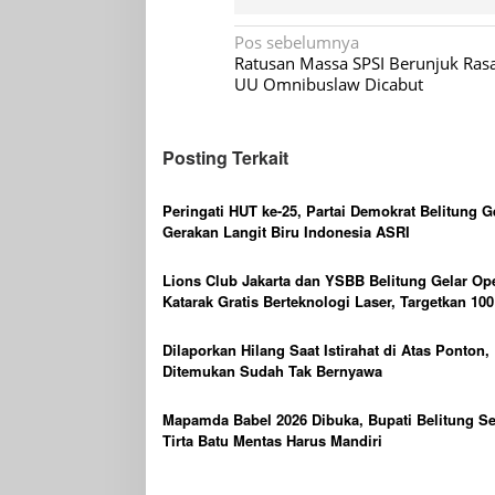
Navigasi
Pos sebelumnya
Ratusan Massa SPSI Berunjuk Ras
pos
UU Omnibuslaw Dicabut
Posting Terkait
Peringati HUT ke-25, Partai Demokrat Belitung G
Gerakan Langit Biru Indonesia ASRI
Lions Club Jakarta dan YSBB Belitung Gelar Op
Katarak Gratis Berteknologi Laser, Targetkan 100
Peserta
Dilaporkan Hilang Saat Istirahat di Atas Ponton,
Ditemukan Sudah Tak Bernyawa
Mapamda Babel 2026 Dibuka, Bupati Belitung S
Tirta Batu Mentas Harus Mandiri