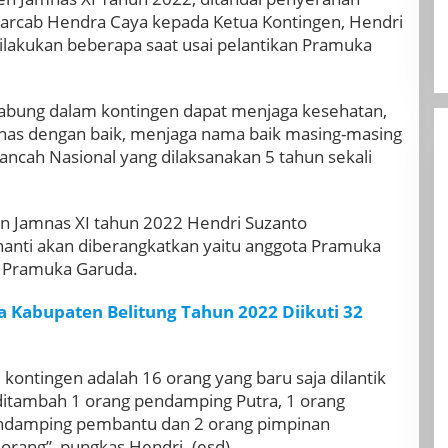
arcab Hendra Caya kepada Ketua Kontingen, Hendri
ilakukan beberapa saat usai pelantikan Pramuka
gabung dalam kontingen dapat menjaga kesehatan,
nas dengan baik, menjaga nama baik masing-masing
kancah Nasional yang dilaksanakan 5 tahun sekali
en Jamnas XI tahun 2022 Hendri Suzanto
nanti akan diberangkatkan yaitu anggota Pramuka
ai Pramuka Garuda.
a Kabupaten Belitung Tahun 2022 Diikuti 32
 kontingen adalah 16 orang yang baru saja dilantik
 ditambah 1 orang pendamping Putra, 1 orang
endamping pembantu dan 2 orang pimpinan
 orang”, pungkas Hendri. (esd)