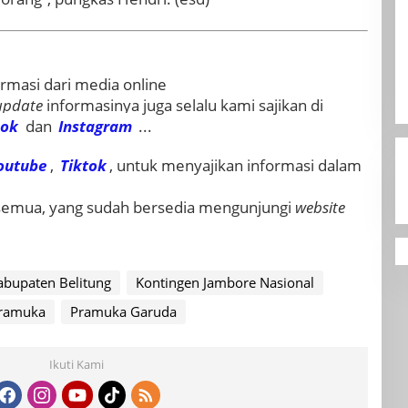
rmasi dari media online
update
informasinya juga selalu kami sajikan di
ook
dan
Instagram
...
outube
,
Tiktok
, untuk menyajikan informasi dalam
 semua, yang sudah bersedia mengunjungi
website
abupaten Belitung
Kontingen Jambore Nasional
ramuka
Pramuka Garuda
Ikuti Kami