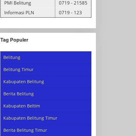
PMI Belitung
0719 - 21585
Informasi PLN
0719 - 123
Tag Populer
Belitung
Belitung Timur
Kabupaten Belitung
Berita Belitung
Kabupaten Beltim
Kabupaten Belitung Timur
Berita Belitung Timur