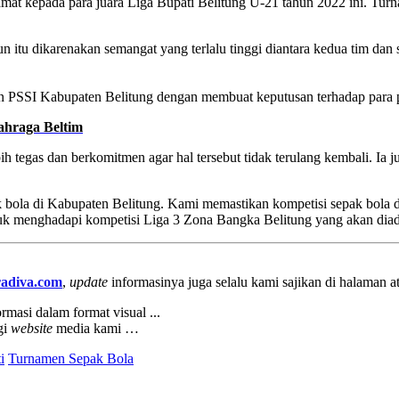
t kepada para juara Liga Bupati Belitung U-21 tahun 2022 ini. Turna
itu dikarenakan semangat yang terlalu tinggi diantara kedua tim dan su
 dan PSSI Kabupaten Belitung dengan membuat keputusan terhadap par
ahraga Beltim
ih tegas dan berkomitmen agar hal tersebut tidak terulang kembali. I
bola di Kabupaten Belitung. Kami memastikan kompetisi sepak bola di
uk menghadapi kompetisi Liga 3 Zona Bangka Belitung yang akan diad
adiva.com
,
update
informasinya juga selalu kami sajikan di halaman 
rmasi dalam format visual ...
gi
website
media kami …
i
Turnamen Sepak Bola