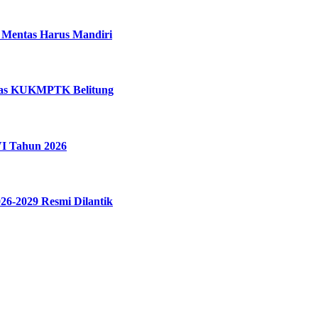
u Mentas Harus Mandiri
inas KUKMPTK Belitung
I Tahun 2026
26-2029 Resmi Dilantik