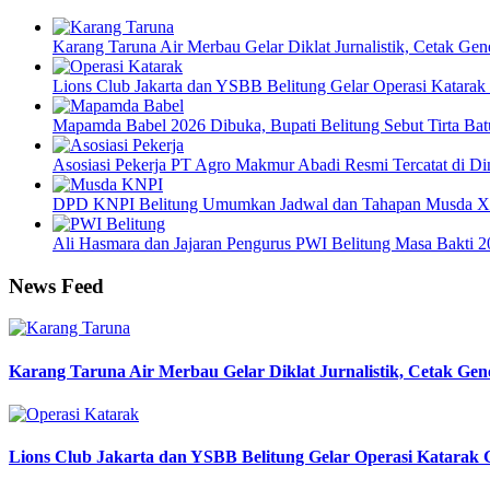
Karang Taruna Air Merbau Gelar Diklat Jurnalistik, Cetak Ge
Lions Club Jakarta dan YSBB Belitung Gelar Operasi Katarak G
Mapamda Babel 2026 Dibuka, Bupati Belitung Sebut Tirta Ba
Asosiasi Pekerja PT Agro Makmur Abadi Resmi Tercatat di
DPD KNPI Belitung Umumkan Jadwal dan Tahapan Musda X
Ali Hasmara dan Jajaran Pengurus PWI Belitung Masa Bakti 2
News Feed
Karang Taruna Air Merbau Gelar Diklat Jurnalistik, Cetak Gen
Lions Club Jakarta dan YSBB Belitung Gelar Operasi Katarak Gr