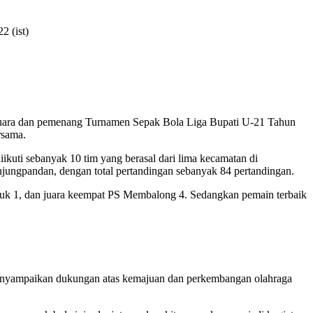
2 (ist)
 juara dan pemenang Turnamen Sepak Bola Liga Bupati U-21 Tahun
rsama.
kuti sebanyak 10 tim yang berasal dari lima kecamatan di
jungpandan, dengan total pertandingan sebanyak 84 pertandingan.
ijuk 1, dan juara keempat PS Membalong 4. Sedangkan pemain terbaik
menyampaikan dukungan atas kemajuan dan perkembangan olahraga