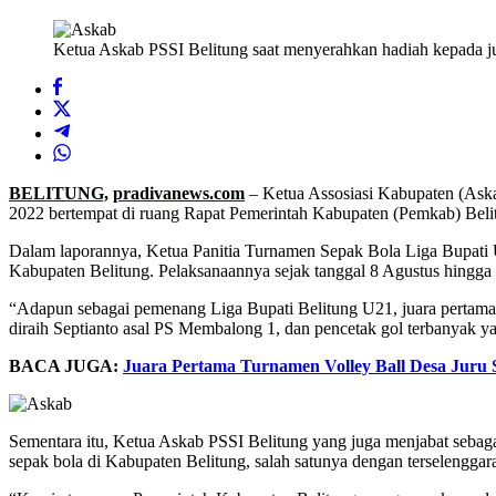
Ketua Askab PSSI Belitung saat menyerahkan hadiah kepada ju
BELITUNG,
pradivanews.com
– Ketua Assosiasi Kabupaten (Ask
2022 bertempat di ruang Rapat Pemerintah Kabupaten (Pemkab) Belitu
Dalam laporannya, Ketua Panitia Turnamen Sepak Bola Liga Bupati U
Kabupaten Belitung. Pelaksanaannya sejak tanggal 8 Agustus hingga
“Adapun sebagai pemenang Liga Bupati Belitung U21, juara pertama 
diraih Septianto asal PS Membalong 1, dan pencetak gol terbanyak ya
BACA JUGA:
Juara Pertama Turnamen Volley Ball Desa Juru
Sementara itu, Ketua Askab PSSI Belitung yang juga menjabat seb
sepak bola di Kabupaten Belitung, salah satunya dengan terselenggar