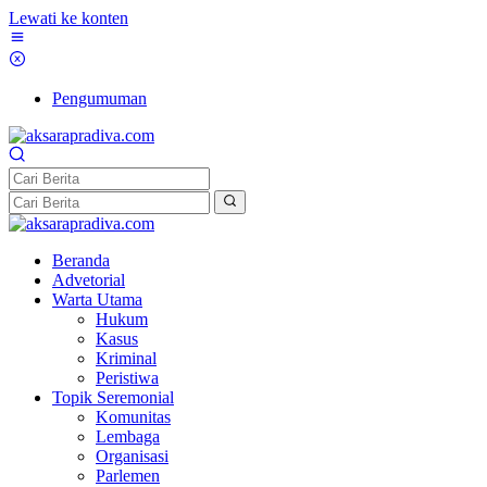
Lewati ke konten
Pengumuman
Beranda
Advetorial
Warta Utama
Hukum
Kasus
Kriminal
Peristiwa
Topik Seremonial
Komunitas
Lembaga
Organisasi
Parlemen