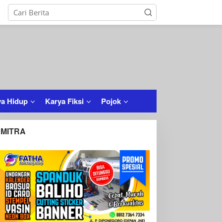
a Hidup
Karya Fiksi
Pojok
MITRA