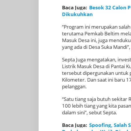
Baca Juga:
Besok 32 Calon 
Dikukuhkan
“Program ini merupakan sala
terutama Pemkab Beltim melal
Masuk Desa ini, juga menduk
yang ada di Desa Suka Mandi”,
Septa Juga mengatakan, inves
Listrik Masuk Desa di Pantai 
tersebut dipergunakan untuk 
Kilometer. Dan saat ini baru
pelanggan.
“Satu tiang saja butuh sekitar 
100 lebih tiang yang kita pas
dalam sini”, sebut Septa.
Baca Juga:
Spoofing, Salah 