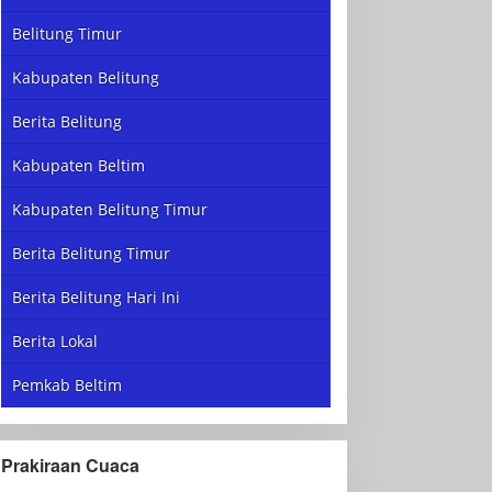
Belitung Timur
Kabupaten Belitung
Berita Belitung
Kabupaten Beltim
Kabupaten Belitung Timur
Berita Belitung Timur
Berita Belitung Hari Ini
Berita Lokal
Pemkab Beltim
Prakiraan Cuaca