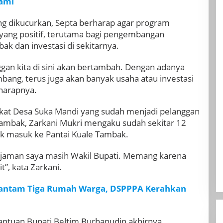
ami
ng dikucurkan, Septa berharap agar program
 yang positif, terutama bagi pengembangan
bak dan investasi di sekitarnya.
an kita di sini akan bertambah. Dengan adanya
embang, terus juga akan banyak usaha atau investasi
 harapnya.
kat Desa Suka Mandi yang sudah menjadi pelanggan
Tambak, Zarkani Mukri mengaku sudah sekitar 12
ik masuk ke Pantai Kuale Tambak.
u, jaman saya masih Wakil Bupati. Memang karena
t”, kata Zarkani.
Hantam Tiga Rumah Warga, DSPPPA Kerahkan
ntuan Bupati Beltim Burhanudin akhirnya