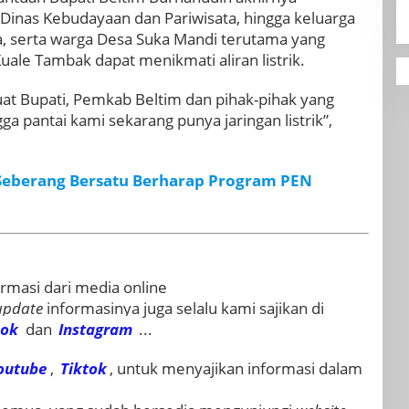
Dinas Kebudayaan dan Pariwisata, hingga keluarga
, serta warga Desa Suka Mandi terutama yang
ale Tambak dapat menikmati aliran listrik.
buat Bupati, Pemkab Beltim dan pihak-pihak yang
 pantai kami sekarang punya jaringan listrik”,
eberang Bersatu Berharap Program PEN
rmasi dari media online
update
informasinya juga selalu kami sajikan di
ook
dan
Instagram
...
outube
,
Tiktok
, untuk menyajikan informasi dalam