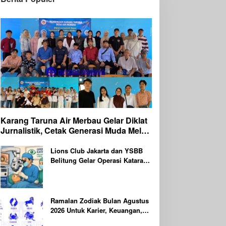
Karang Taruna Air Merbau Gelar Diklat
Jurnalistik, Cetak Generasi Muda Melek
Media Digital
Lions Club Jakarta dan YSBB
Belitung Gelar Operasi Katarak
Gratis Berteknologi Laser,
Targetkan 100 Peserta
Ramalan Zodiak Bulan Agustus
2026 Untuk Karier, Keuangan,
Kesehatan dan Asmara