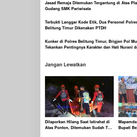
Jasad Remaja Ditemukan Tergantung di Atas Pla
Gudang SMK Pariwisata
Terbukti Langgar Kode Etik, Dua Personel Polre
Belitung Timur Dikenakan PTDH
Kunker di Polres Belitung Timur, Brigjen Pol Mu
Tekankan Pentingnya Karakter dan Hati Nurani 
Bertugas
Jangan Lewatkan
Dilaporkan Hilang Saat Istirahat di
Mapamda 
Atas Ponton, Ditemukan Sudah Tak
Bupati Be
Bernyawa
Mentas Ha