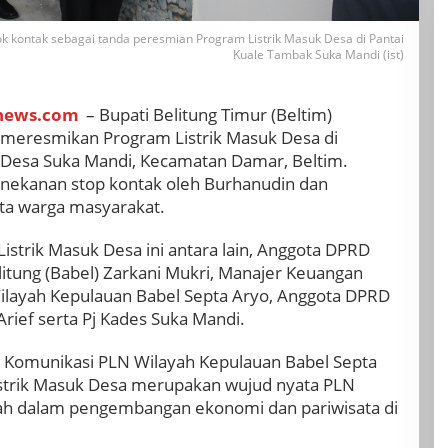
k kontak sebagai tanda peresmian Program Listrik Masuk Desa di Pantai
Kuale Tambak Suka Mandi (ist)
news.com
– Bupati Belitung Timur (Beltim)
, meresmikan Program Listrik Masuk Desa di
 Desa Suka Mandi, Kecamatan Damar, Beltim.
nekanan stop kontak oleh Burhanudin dan
ta warga masyarakat.
istrik Masuk Desa ini antara lain, Anggota DPRD
itung (Babel) Zarkani Mukri, Manajer Keuangan
ayah Kepulauan Babel Septa Aryo, Anggota DPRD
Arief serta Pj Kades Suka Mandi.
Komunikasi PLN Wilayah Kepulauan Babel Septa
strik Masuk Desa merupakan wujud nyata PLN
h dalam pengembangan ekonomi dan pariwisata di