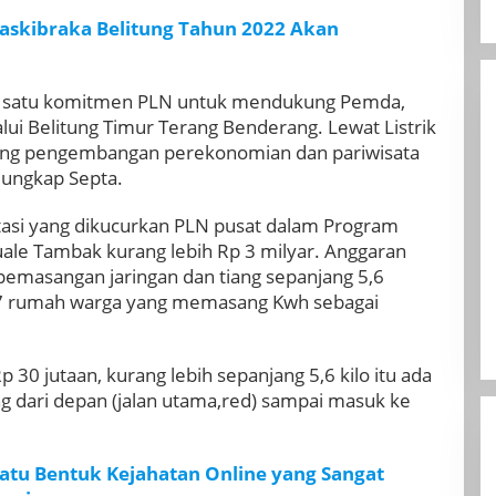
Paskibraka Belitung Tahun 2022 Akan
h satu komitmen PLN untuk mendukung Pemda,
ui Belitung Timur Terang Benderang. Lewat Listrik
ung pengembangan perekonomian dan pariwisata
 ungkap Septa.
tasi yang dikucurkan PLN pusat dalam Program
Kuale Tambak kurang lebih Rp 3 milyar. Anggaran
pemasangan jaringan dan tiang sepanjang 5,6
 17 rumah warga yang memasang Kwh sebagai
Rp 30 jutaan, kurang lebih sepanjang 5,6 kilo itu ada
ang dari depan (jalan utama,red) sampai masuk ke
Satu Bentuk Kejahatan Online yang Sangat