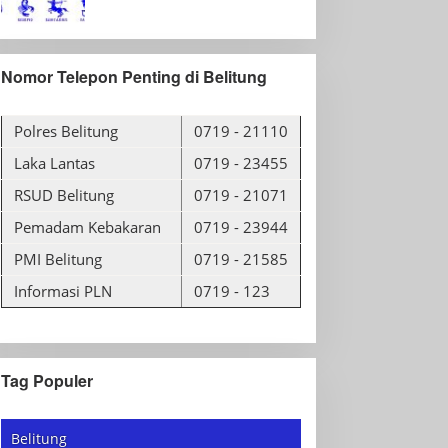
Nomor Telepon Penting di Belitung
Polres Belitung
0719 - 21110
Laka Lantas
0719 - 23455
RSUD Belitung
0719 - 21071
Pemadam Kebakaran
0719 - 23944
PMI Belitung
0719 - 21585
Informasi PLN
0719 - 123
Tag Populer
Belitung