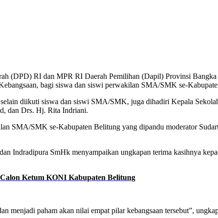
h (DPD) RI dan MPR RI Daerah Pemilihan (Dapil) Provinsi Bangka Be
r Kebangsaan, bagi siswa dan siswi perwakilan SMA/SMK se-Kabupate
 selain diikuti siswa dan siswi SMA/SMK, juga dihadiri Kepala Seko
, dan Drs. Hj. Rita Indriani.
akilan SMA/SMK se-Kabupaten Belitung yang dipandu moderator Sudarto
an Indradipura SmHk menyampaikan ungkapan terima kasihnya kepada
ai Calon Ketum KONI Kabupaten Belitung
 dan menjadi paham akan nilai empat pilar kebangsaan tersebut”, ungkap