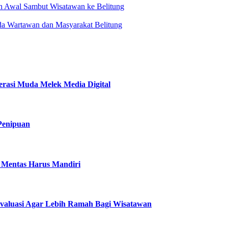
ah Awal Sambut Wisatawan ke Belitung
da Wartawan dan Masyarakat Belitung
erasi Muda Melek Media Digital
Penipuan
u Mentas Harus Mandiri
ievaluasi Agar Lebih Ramah Bagi Wisatawan