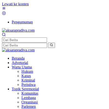
Lewati ke konten
Pengumuman
Beranda
Advetorial
Warta Utama
Hukum
Kasus
Kriminal
Peristiwa
Topik Seremonial
Komunitas
Lembaga
Organisasi
Parlemen