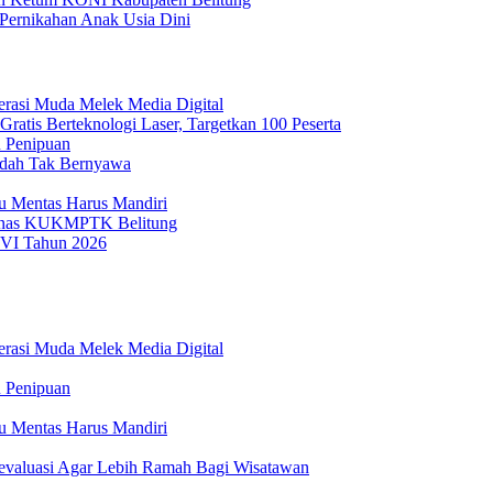
ernikahan Anak Usia Dini
nerasi Muda Melek Media Digital
ratis Berteknologi Laser, Targetkan 100 Peserta
u Penipuan
Sudah Tak Bernyawa
tu Mentas Harus Mandiri
 Dinas KUKMPTK Belitung
VI Tahun 2026
nerasi Muda Melek Media Digital
u Penipuan
tu Mentas Harus Mandiri
Dievaluasi Agar Lebih Ramah Bagi Wisatawan