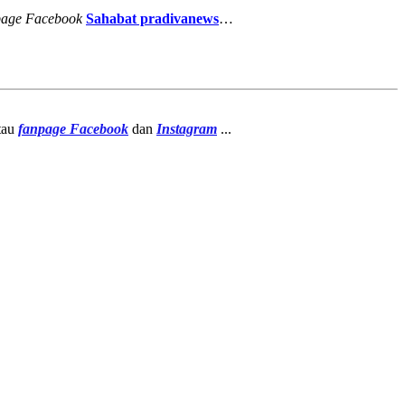
page
Facebook
Sahabat pradivanews
…
atau
fanpage
Facebook
dan
Instagram
...