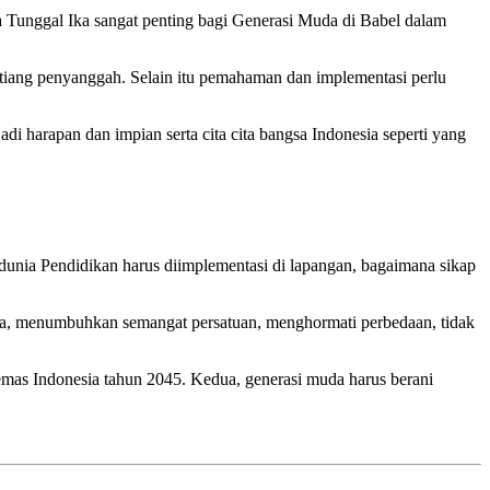
Tunggal Ika sangat penting bagi Generasi Muda di Babel dalam
 tiang penyanggah. Selain itu pemahaman dan implementasi perlu
di harapan dan impian serta cita cita bangsa Indonesia seperti yang
unia Pendidikan harus diimplementasi di lapangan, bagaimana sikap
ama, menumbuhkan semangat persatuan, menghormati perbedaan, tidak
i emas Indonesia tahun 2045. Kedua, generasi muda harus berani