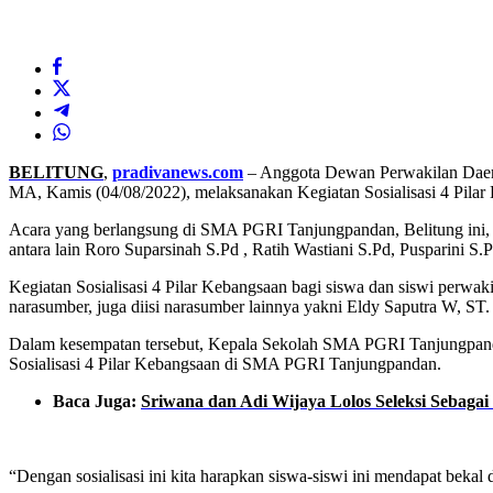
BELITUNG
,
pradivanews.com
– Anggota Dewan Perwakilan Daera
MA, Kamis (04/08/2022), melaksanakan Kegiatan Sosialisasi 4 Pila
Acara yang berlangsung di SMA PGRI Tanjungpandan, Belitung ini,
antara lain Roro Suparsinah S.Pd , Ratih Wastiani S.Pd, Pusparini S.Pd
Kegiatan Sosialisasi 4 Pilar Kebangsaan bagi siswa dan siswi perw
narasumber, juga diisi narasumber lainnya yakni Eldy Saputra W, ST.
Dalam kesempatan tersebut, Kepala Sekolah SMA PGRI Tanjungpand
Sosialisasi 4 Pilar Kebangsaan di SMA PGRI Tanjungpandan.
Baca Juga:
Sriwana dan Adi Wijaya Lolos Seleksi Sebag
“Dengan sosialisasi ini kita harapkan siswa-siswi ini mendapat bekal