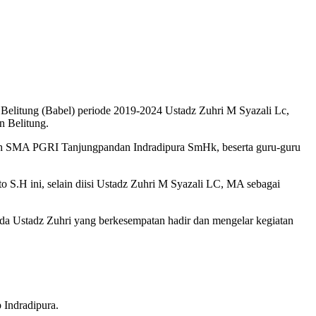
litung (Babel) periode 2019-2024 Ustadz Zuhri M Syazali Lc,
n Belitung.
lah SMA PGRI Tanjungpandan Indradipura SmHk, beserta guru-guru
 S.H ini, selain diisi Ustadz Zuhri M Syazali LC, MA sebagai
 Ustadz Zuhri yang berkesempatan hadir dan mengelar kegiatan
 Indradipura.