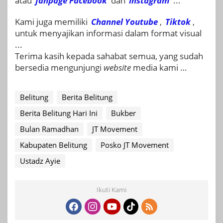
atau
fanpage
Facebook
dan
Instagram
...
Kami juga memiliki
Channel Youtube
,
Tiktok
,
untuk menyajikan informasi dalam format visual
...
Terima kasih kepada sahabat semua, yang sudah
bersedia mengunjungi
website
media kami …
Belitung
Berita Belitung
Berita Belitung Hari Ini
Bukber
Bulan Ramadhan
JT Movement
Kabupaten Belitung
Posko JT Movement
Ustadz Ayie
Ikuti Kami