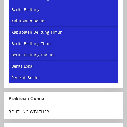
Berita Belitung
Kabupaten Beltim
Kabupaten Belitung Timur
Berita Belitung Timur
Berita Belitung Hari Ini
Berita Lokal
Pemkab Beltim
Prakiraan Cuaca
BELITUNG WEATHER