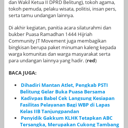
dan Wakil Ketua II DPRD Belitung), tokoh agama,
tokoh pemuda, pelaku wisata, politisi, insan pers,
serta tamu undangan lainnya.
Di akhir kegiatan, panitia acara silaturahmi dan
bukber Puasa Ramadhan 1444 Hijriah
Community JT Movement juga membagikan
bingkisan berupa paket minuman kaleng kepada
warga komunitas dan warga masyarakat serta
para undangan lainnya yang hadir. (
red
)
BACA JUGA:
Dihadiri Mantan Atlet, Pengkab PSTI
Belitung Gelar Buka Puasa Bersama
Kadivpas Babel Cek Langsung Kesiapan
Fasilitas Pelayanan Bagi WBP di Lapas
Kelas IIB Tanjungpandan
Penyidik Gakkum KLHK Tetapkan ABC
Tersangka, Merupakan Cukong Tambang