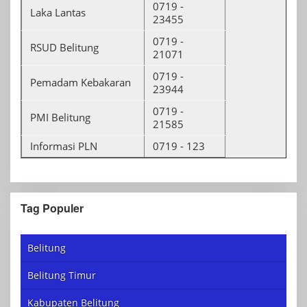
0719 -
Laka Lantas
23455
0719 -
RSUD Belitung
21071
0719 -
Pemadam Kebakaran
23944
0719 -
PMI Belitung
21585
Informasi PLN
0719 - 123
Tag Populer
Belitung
Belitung Timur
Kabupaten Belitung