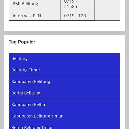
0719 -
PMI Belitung
21585
Informasi PLN
0719 - 123
Tag Populer
Belitung
Belitung Timur
Kabupaten Belitung
Berita Belitung
Kabupaten Beltim
Kabupaten Belitung Timur
Berita Belitung Timur