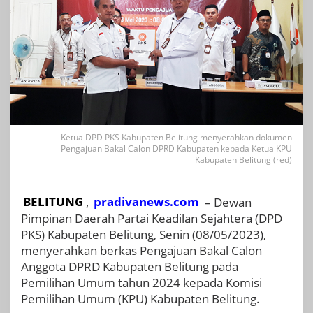
Ketua DPD PKS Kabupaten Belitung menyerahkan dokumen
Pengajuan Bakal Calon DPRD Kabupaten kepada Ketua KPU
Kabupaten Belitung (red)
BELITUNG
,
pradivanews.com
– Dewan
Pimpinan Daerah Partai Keadilan Sejahtera (DPD
PKS) Kabupaten Belitung, Senin (08/05/2023),
menyerahkan berkas Pengajuan Bakal Calon
Anggota DPRD Kabupaten Belitung pada
Pemilihan Umum tahun 2024 kepada Komisi
Pemilihan Umum (KPU) Kabupaten Belitung.