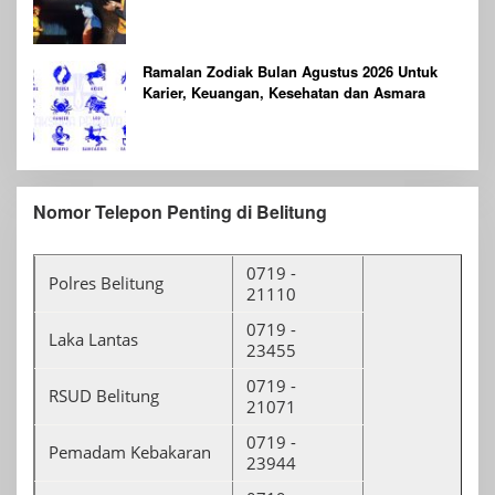
Dilaporkan Hilang
Ramalan Zodiak Bulan Agustus 2026 Untuk
Karier, Keuangan, Kesehatan dan Asmara
Nomor Telepon Penting di Belitung
0719 -
Polres Belitung
21110
0719 -
Laka Lantas
23455
0719 -
RSUD Belitung
21071
0719 -
Pemadam Kebakaran
23944