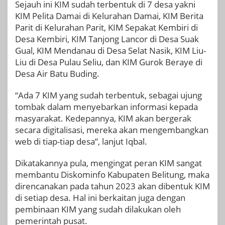
Sejauh ini KIM sudah terbentuk di 7 desa yakni
KIM Pelita Damai di Kelurahan Damai, KIM Berita
Parit di Kelurahan Parit, KIM Sepakat Kembiri di
Desa Kembiri, KIM Tanjong Lancor di Desa Suak
Gual, KIM Mendanau di Desa Selat Nasik, KIM Liu-
Liu di Desa Pulau Seliu, dan KIM Gurok Beraye di
Desa Air Batu Buding.
“Ada 7 KIM yang sudah terbentuk, sebagai ujung
tombak dalam menyebarkan informasi kepada
masyarakat. Kedepannya, KIM akan bergerak
secara digitalisasi, mereka akan mengembangkan
web di tiap-tiap desa”, lanjut Iqbal.
Dikatakannya pula, mengingat peran KIM sangat
membantu Diskominfo Kabupaten Belitung, maka
direncanakan pada tahun 2023 akan dibentuk KIM
di setiap desa. Hal ini berkaitan juga dengan
pembinaan KIM yang sudah dilakukan oleh
pemerintah pusat.