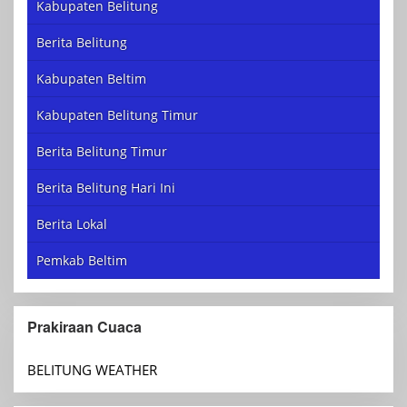
Kabupaten Belitung
Berita Belitung
Kabupaten Beltim
Kabupaten Belitung Timur
Berita Belitung Timur
Berita Belitung Hari Ini
Berita Lokal
Pemkab Beltim
Prakiraan Cuaca
BELITUNG WEATHER