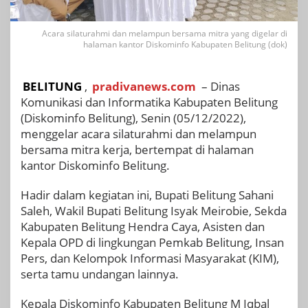
Acara silaturahmi dan melampun bersama mitra yang digelar di
halaman kantor Diskominfo Kabupaten Belitung (dok)
BELITUNG
,
pradivanews.com
– Dinas
Komunikasi dan Informatika Kabupaten Belitung
(Diskominfo Belitung), Senin (05/12/2022),
menggelar acara silaturahmi dan melampun
bersama mitra kerja, bertempat di halaman
kantor Diskominfo Belitung.
Hadir dalam kegiatan ini, Bupati Belitung Sahani
Saleh, Wakil Bupati Belitung Isyak Meirobie, Sekda
Kabupaten Belitung Hendra Caya, Asisten dan
Kepala OPD di lingkungan Pemkab Belitung, Insan
Pers, dan Kelompok Informasi Masyarakat (KIM),
serta tamu undangan lainnya.
Kepala Diskominfo Kabupaten Belitung M Iqbal