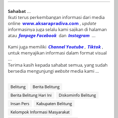
Sahabat
...
Ikuti terus perkembangan informasi dari media
online
www.aksarapradiva.com
,
update
informasinya juga selalu kami sajikan di halaman
atau
fanpage
Facebook
dan
Instagram
...
Kami juga memiliki
Channel Youtube
,
Tiktok
,
untuk menyajikan informasi dalam format visual
...
Terima kasih kepada sahabat semua, yang sudah
bersedia mengunjungi
website
media kami …
Belitung
Berita Belitung
Berita Belitung Hari Ini
Diskominfo Belitung
Insan Pers
Kabupaten Belitung
Kelompok Informasi Masyarakat