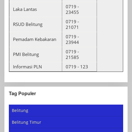
0719 -
Laka Lantas
23455
0719 -
RSUD Belitung
21071
0719 -
Pemadam Kebakaran
23944
0719 -
PMI Belitung
21585
Informasi PLN
0719 - 123
Tag Populer
Belitung
Belitung Timur