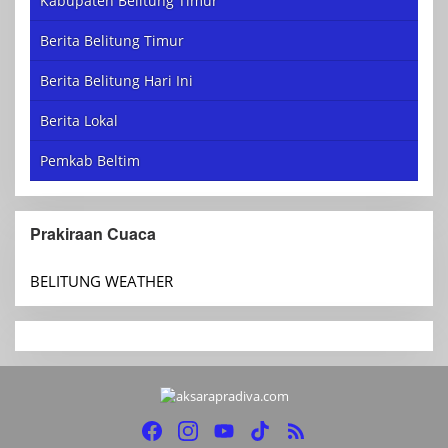
Kabupaten Belitung Timur
Berita Belitung Timur
Berita Belitung Hari Ini
Berita Lokal
Pemkab Beltim
Prakiraan Cuaca
BELITUNG WEATHER