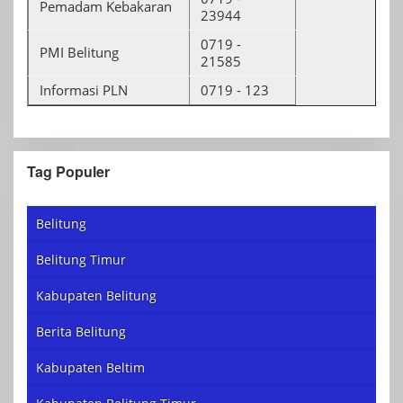
Pemadam Kebakaran
23944
0719 -
PMI Belitung
21585
Informasi PLN
0719 - 123
Tag Populer
Belitung
Belitung Timur
Kabupaten Belitung
Berita Belitung
Kabupaten Beltim