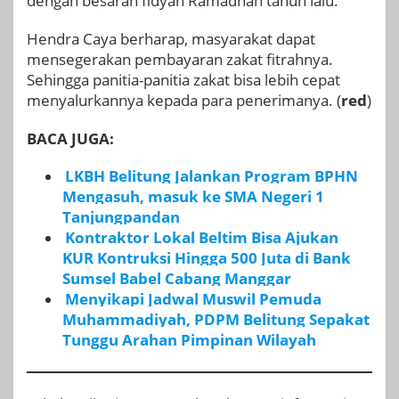
dengan besaran fidyah Ramadhan tahun lalu.
Hendra Caya berharap, masyarakat dapat
mensegerakan pembayaran zakat fitrahnya.
Sehingga panitia-panitia zakat bisa lebih cepat
menyalurkannya kepada para penerimanya. (
red
)
BACA JUGA:
LKBH Belitung Jalankan Program BPHN
Mengasuh, masuk ke SMA Negeri 1
Tanjungpandan
Kontraktor Lokal Beltim Bisa Ajukan
KUR Kontruksi Hingga 500 Juta di Bank
Sumsel Babel Cabang Manggar
Menyikapi Jadwal Muswil Pemuda
Muhammadiyah, PDPM Belitung Sepakat
Tunggu Arahan Pimpinan Wilayah