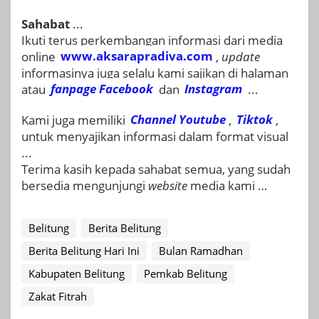
Sahabat
...
Ikuti terus perkembangan informasi dari media
online
www.aksarapradiva.com
,
update
informasinya juga selalu kami sajikan di halaman
atau
fanpage
Facebook
dan
Instagram
...
Kami juga memiliki
Channel Youtube
,
Tiktok
,
untuk menyajikan informasi dalam format visual
...
Terima kasih kepada sahabat semua, yang sudah
bersedia mengunjungi
website
media kami …
Belitung
Berita Belitung
Berita Belitung Hari Ini
Bulan Ramadhan
Kabupaten Belitung
Pemkab Belitung
Zakat Fitrah