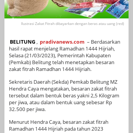
Ilustrasi Zakat Fitrah dibayarkan dengan beras atau uang (red)
BELITUNG
,
pradivanews.com
– Berdasarkan
hasil rapat menjelang Ramadhan 1444 Hijriah,
Selasa (21/03/2023), Pemerintah Kabupaten
(Pemkab) Belitung telah menetapkan besaran
zakat fitrah Ramadhan 1444 Hijriah.
Sekretaris Daerah (Sekda) Pemkab Belitung MZ
Hendra Caya mengatakan, besaran zakat fitrah
tersebut dalam bentuk beras yakni 2,5 Kilogram
per jiwa, atau dalam bentuk uang sebesar Rp
32.500 per jiwa.
Menurut Hendra Caya, besaran zakat fitrah
Ramadhan 1444 Hijriah pada tahun 2023