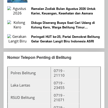
Ramalan Zodiak Bulan Agustus 2026 Untuk
Karier, Keuangan, Kesehatan dan Asmara
Diduga Diserang Buaya Saat Cari Udang di
Kolong Kero, Warga Belitung Timur
Dilaporkan Hilang
Peringati HUT ke-25, Partai Demokrat Belitung
Gelar Gerakan Langit Biru Indonesia ASRI
Nomor Telepon Penting di Belitung
0719 -
Polres Belitung
21110
0719 -
Laka Lantas
23455
0719 -
RSUD Belitung
21071
0719 -