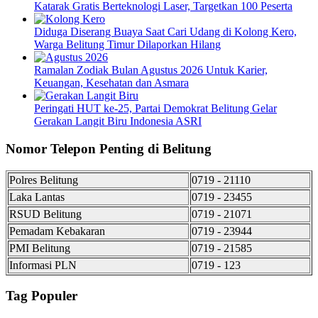
Katarak Gratis Berteknologi Laser, Targetkan 100 Peserta
Diduga Diserang Buaya Saat Cari Udang di Kolong Kero,
Warga Belitung Timur Dilaporkan Hilang
Ramalan Zodiak Bulan Agustus 2026 Untuk Karier,
Keuangan, Kesehatan dan Asmara
Peringati HUT ke-25, Partai Demokrat Belitung Gelar
Gerakan Langit Biru Indonesia ASRI
Nomor Telepon Penting di Belitung
Polres Belitung
0719 - 21110
Laka Lantas
0719 - 23455
RSUD Belitung
0719 - 21071
Pemadam Kebakaran
0719 - 23944
PMI Belitung
0719 - 21585
Informasi PLN
0719 - 123
Tag Populer