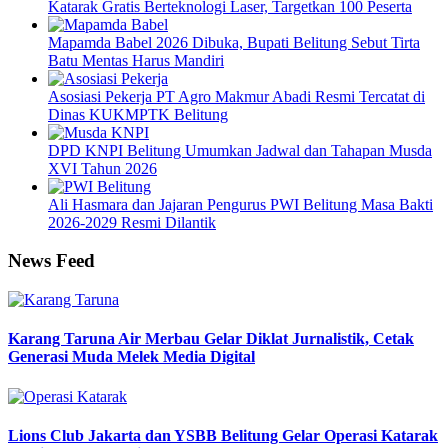
Katarak Gratis Berteknologi Laser, Targetkan 100 Peserta
Mapamda Babel 2026 Dibuka, Bupati Belitung Sebut Tirta
Batu Mentas Harus Mandiri
Asosiasi Pekerja PT Agro Makmur Abadi Resmi Tercatat di
Dinas KUKMPTK Belitung
DPD KNPI Belitung Umumkan Jadwal dan Tahapan Musda
XVI Tahun 2026
Ali Hasmara dan Jajaran Pengurus PWI Belitung Masa Bakti
2026-2029 Resmi Dilantik
News Feed
Karang Taruna Air Merbau Gelar Diklat Jurnalistik, Cetak
Generasi Muda Melek Media Digital
Lions Club Jakarta dan YSBB Belitung Gelar Operasi Katarak