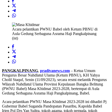
Acara pelantikan PWNU Babel oleh Ketum PBNU di
Aula Gedung Serbaguna Asrama Haji Pangkalpinang
(ist)
PANGKALPINANG
,
pradivanews.com
– Ketua Umum
Pengurus Besar Nahdlatul Ulama (Ketum PBNU), KH Yahya
Cholil Staquf, Senin (11/09/2023), secara resmi melantik Pengurus
Wilayah Nahdlatul Ulama Provinsi Kepulauan Bangka Belitung
(PWNU Babel) Masa Khidmat 2023-2028, bertempat di Aula
Gedung Serbaguna Asrama Haji Pangkalpinang, Babel.
Acara pelantikan PWNU Masa Khidmat 2023-2028 ini dihadiri Pj
Gubernur Babel Suganda Pandopatan Pasaribu, Kapolda Babel
Irjen Pol Drs Yan Sultra, tokoh agama, tokoh pemuda, tokoh