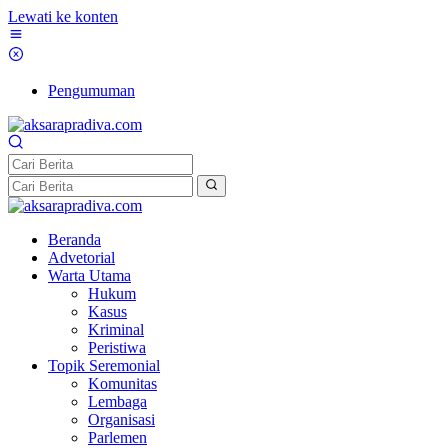
Lewati ke konten
Pengumuman
Beranda
Advetorial
Warta Utama
Hukum
Kasus
Kriminal
Peristiwa
Topik Seremonial
Komunitas
Lembaga
Organisasi
Parlemen