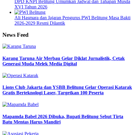
DPD KNPI Belitung Umumkan Jadwal dan Tahapan Musda
XVI Tahun 2026
Ali Hasmara dan Jajaran Pengurus PWI Belitung Masa Bakti
2026-2029 Resmi Dilantik
News Feed
Karang Taruna Air Merbau Gelar Diklat Jurnalistik, Cetak
Generasi Muda Melek Media Digital
Lions Club Jakarta dan YSBB Belitung Gelar Operasi Katarak
Gratis Berteknologi Laser, Targetkan 100 Peserta
Mapamda Babel 2026 Dibuka, Bupati Belitung Sebut Tirta
Batu Mentas Harus Mandiri