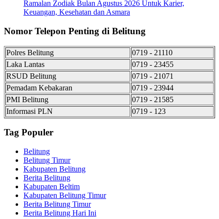
Ramalan Zodiak Bulan Agustus 2026 Untuk Karier,
Keuangan, Kesehatan dan Asmara
Nomor Telepon Penting di Belitung
Polres Belitung
0719 - 21110
Laka Lantas
0719 - 23455
RSUD Belitung
0719 - 21071
Pemadam Kebakaran
0719 - 23944
PMI Belitung
0719 - 21585
Informasi PLN
0719 - 123
Tag Populer
Belitung
Belitung Timur
Kabupaten Belitung
Berita Belitung
Kabupaten Beltim
Kabupaten Belitung Timur
Berita Belitung Timur
Berita Belitung Hari Ini