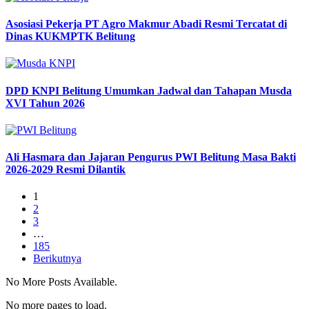
Asosiasi Pekerja PT Agro Makmur Abadi Resmi Tercatat di
Dinas KUKMPTK Belitung
DPD KNPI Belitung Umumkan Jadwal dan Tahapan Musda
XVI Tahun 2026
Ali Hasmara dan Jajaran Pengurus PWI Belitung Masa Bakti
2026-2029 Resmi Dilantik
1
2
3
…
185
Berikutnya
No More Posts Available.
No more pages to load.