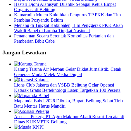
Hastari Djoni Alamsyah Dilantik Sebagai Ketua Empat
Organisasi di Belitung
Kamarudin Muten Kukuhkan Pengurus TP PKK dan Tim
Pembina Posyandu Beltim
Menang di Tingkat Kabupaten, Tim Penggerak PKK Akan
Wakili Babel di Lomba Tingkat Nasional
Penanaman Secara Serentak Komoditas Pertanian dan
Pemberian Bibit Cabe
Jangan Lewatkan
Karang Taruna Air Merbau Gelar Diklat Jurnalistik, Cetak
Generasi Muda Melek Media Digital
Lions Club Jakarta dan YSBB Belitung Gelar Operasi
Katarak Gratis Berteknologi Laser, Targetkan 100 Peserta
Mapamda Babel 2026 Dibuka, Bupati Belitung Sebut Tirta
Batu Mentas Harus Mandiri
Asosiasi Pekerja PT Agro Makmur Abadi Resmi Tercatat di
Dinas KUKMPTK Belitung