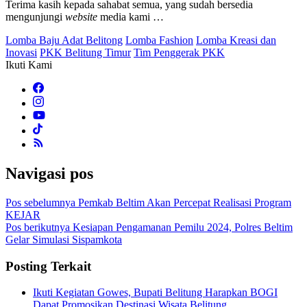
Terima kasih kepada sahabat semua, yang sudah bersedia
mengunjungi
website
media kami …
Lomba Baju Adat Belitong
Lomba Fashion
Lomba Kreasi dan
Inovasi
PKK Belitung Timur
Tim Penggerak PKK
Ikuti Kami
Navigasi pos
Pos sebelumnya
Pemkab Beltim Akan Percepat Realisasi Program
KEJAR
Pos berikutnya
Kesiapan Pengamanan Pemilu 2024, Polres Beltim
Gelar Simulasi Sispamkota
Posting Terkait
Ikuti Kegiatan Gowes, Bupati Belitung Harapkan BOGI
Dapat Promosikan Destinasi Wisata Belitung