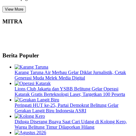
View More
MITRA
Berita Populer
Karang Taruna Air Merbau Gelar Diklat Jurnalistik, Cetak
Generasi Muda Melek Media Digital
Lions Club Jakarta dan YSBB Belitung Gelar Operasi
Katarak Gratis Berteknologi Laser, Targetkan 100 Peserta
Peringati HUT ke-25, Partai Demokrat Belitung Gelar
Gerakan Langit Biru Indonesia ASRI
Diduga Diserang Buaya Saat Cari Udang di Kolong Kero,
Warga Belitung Timur Dilaporkan Hilang