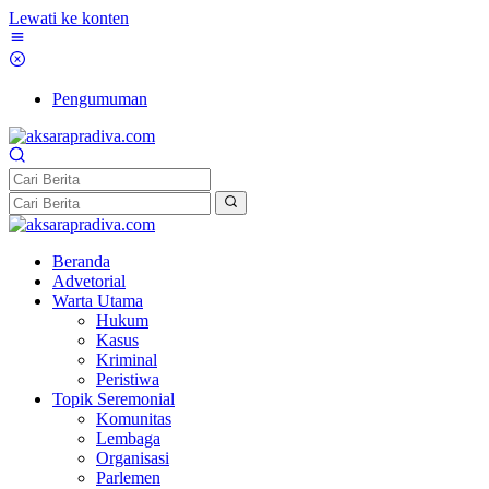
Lewati ke konten
Pengumuman
Beranda
Advetorial
Warta Utama
Hukum
Kasus
Kriminal
Peristiwa
Topik Seremonial
Komunitas
Lembaga
Organisasi
Parlemen