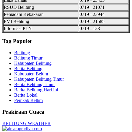
Laka Lantas
0719 - 23455
RSUD Belitung
0719 - 21071
Pemadam Kebakaran
0719 - 23944
PMI Belitung
0719 - 21585
Informasi PLN
0719 - 123
Tag Populer
Belitung
Belitung Timur
Kabupaten Belitung
Berita Belitung
Kabupaten Beltim
Kabupaten Belitung Timur
Berita Belitung Timur
Berita Belitung Hari Ini
Berita Lokal
Pemkab Beltim
Prakiraan Cuaca
BELITUNG WEATHER