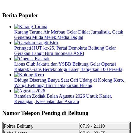
Berita Populer
Karang Taruna Air Merbau Gelar Diklat Jurnalistik, Cetak
Generasi Muda Melek Media Digital
Peringati HUT ke-25, Partai Demokrat Belitung Gelar
Gerakan Langit Biru Indonesia ASRI
Lions Club Jakarta dan YSBB Belitung Gelar Operasi
Katarak Gratis Berteknologi Laser, Targetkan 100 Peserta
Diduga Diserang Buaya Saat Cari Udang di Kolong Kero,
Warga Belitung Timur Dilaporkan Hilang
Ramalan Zodiak Bulan Agustus 2026 Untuk Karier,
Keuangan, Kesehatan dan Asmara
Nomor Telepon Penting di Belitung
Polres Belitung
0719 - 21110