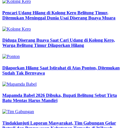
Pencari Udang Hilang di Kolong Kero Belitung Timur,
Ditemukan Meninggal Dunia Usai Diserang Buaya Muara
Diduga Diserang Buaya Saat Cari Udang di Kolong Kero,
Warga Belitung Timur Dilaporkan Hilang
Dilaporkan Hilang Saat Istirahat di Atas Ponton, Ditemukan
Sudah Tak Bernyawa
Mapamda Babel 2026 Dibuka, Bupati Belitung Sebut Tirta
Batu Mentas Harus Mandiri
Tindaklanjuti Laporan Masyarakat, Tim Gabungan Gelar