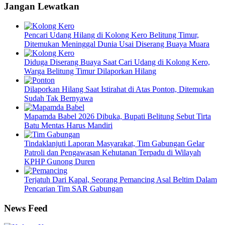
Jangan Lewatkan
Pencari Udang Hilang di Kolong Kero Belitung Timur,
Ditemukan Meninggal Dunia Usai Diserang Buaya Muara
Diduga Diserang Buaya Saat Cari Udang di Kolong Kero,
Warga Belitung Timur Dilaporkan Hilang
Dilaporkan Hilang Saat Istirahat di Atas Ponton, Ditemukan
Sudah Tak Bernyawa
Mapamda Babel 2026 Dibuka, Bupati Belitung Sebut Tirta
Batu Mentas Harus Mandiri
Tindaklanjuti Laporan Masyarakat, Tim Gabungan Gelar
Patroli dan Pengawasan Kehutanan Terpadu di Wilayah
KPHP Gunong Duren
Terjatuh Dari Kapal, Seorang Pemancing Asal Beltim Dalam
Pencarian Tim SAR Gabungan
News Feed