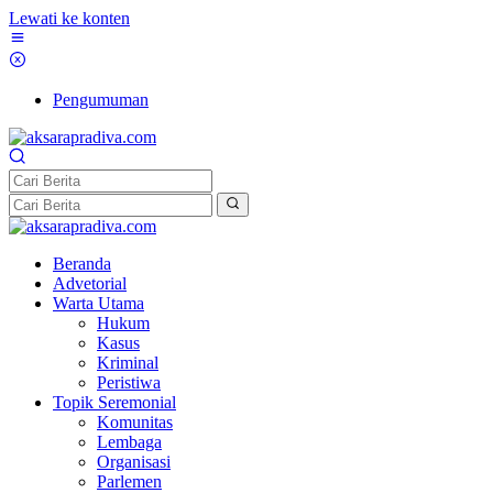
Lewati ke konten
Pengumuman
Beranda
Advetorial
Warta Utama
Hukum
Kasus
Kriminal
Peristiwa
Topik Seremonial
Komunitas
Lembaga
Organisasi
Parlemen