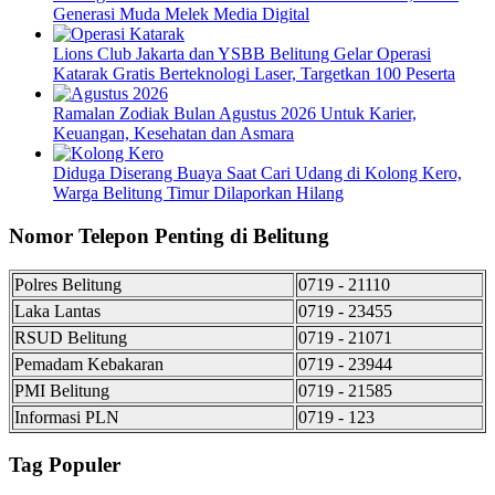
Generasi Muda Melek Media Digital
Lions Club Jakarta dan YSBB Belitung Gelar Operasi
Katarak Gratis Berteknologi Laser, Targetkan 100 Peserta
Ramalan Zodiak Bulan Agustus 2026 Untuk Karier,
Keuangan, Kesehatan dan Asmara
Diduga Diserang Buaya Saat Cari Udang di Kolong Kero,
Warga Belitung Timur Dilaporkan Hilang
Nomor Telepon Penting di Belitung
Polres Belitung
0719 - 21110
Laka Lantas
0719 - 23455
RSUD Belitung
0719 - 21071
Pemadam Kebakaran
0719 - 23944
PMI Belitung
0719 - 21585
Informasi PLN
0719 - 123
Tag Populer