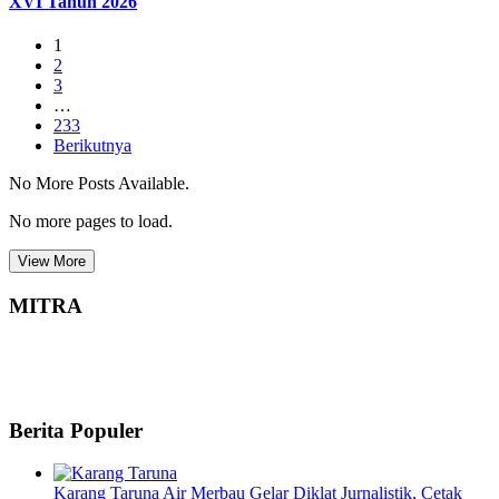
XVI Tahun 2026
1
2
3
…
233
Berikutnya
No More Posts Available.
No more pages to load.
View More
MITRA
Berita Populer
Karang Taruna Air Merbau Gelar Diklat Jurnalistik, Cetak