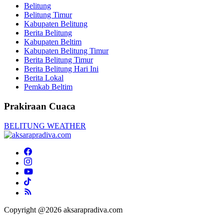
Belitung
Belitung Timur
Kabupaten Belitung
Berita Belitung
Kabupaten Beltim
Kabupaten Belitung Timur
Berita Belitung Timur
Berita Belitung Hari Ini
Berita Lokal
Pemkab Beltim
Prakiraan Cuaca
BELITUNG WEATHER
Copyright @2026 aksarapradiva.com