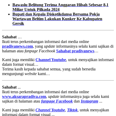
Bawaslu Belitung Terima Anggaran Hibah Sebesar 8,1
Miliar Untuk Pilkada 2024
Bupati dan Kepala Diskotikdansa Bersama Pokja
Wartawan Beltim Lakukan Kunker Ke Kabupaten
Gersik
Sahabat
…
Ikuti terus perkembangan informasi dari media online
pradivanews.com
, yang
update
informasinya selalu kami sajikan di
halaman atau
fanpage
Facebook
Sahabat pradivanews
…
Kami juga memiliki
Channel Youtube
, untuk menyajikan informasi
dalam format visual…
Terima kasih kepada sahabat semua, yang sudah bersedia
mengunjungi
website
kami…
Sahabat
...
Ikuti terus perkembangan informasi dari media online
www.aksarapradiva.com
,
update
informasinya juga selalu kami
sajikan di halaman atau
fanpage
Facebook
dan
Instagram
...
Kami juga memiliki
Channel Youtube
,
Tiktok
, untuk menyajikan
informasi dalam format visual ...