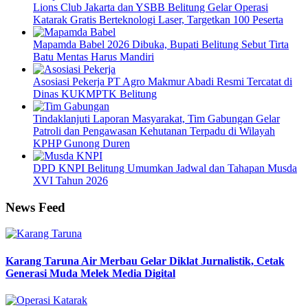
Lions Club Jakarta dan YSBB Belitung Gelar Operasi
Katarak Gratis Berteknologi Laser, Targetkan 100 Peserta
Mapamda Babel 2026 Dibuka, Bupati Belitung Sebut Tirta
Batu Mentas Harus Mandiri
Asosiasi Pekerja PT Agro Makmur Abadi Resmi Tercatat di
Dinas KUKMPTK Belitung
Tindaklanjuti Laporan Masyarakat, Tim Gabungan Gelar
Patroli dan Pengawasan Kehutanan Terpadu di Wilayah
KPHP Gunong Duren
DPD KNPI Belitung Umumkan Jadwal dan Tahapan Musda
XVI Tahun 2026
News Feed
Karang Taruna Air Merbau Gelar Diklat Jurnalistik, Cetak
Generasi Muda Melek Media Digital