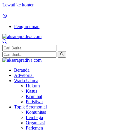
Lewati ke konten
Pengumuman
Beranda
Advetorial
Warta Utama
Hukum
Kasus
Kriminal
Peristiwa
Topik Seremonial
Komunitas
Lembaga
Organisasi
Parlemen