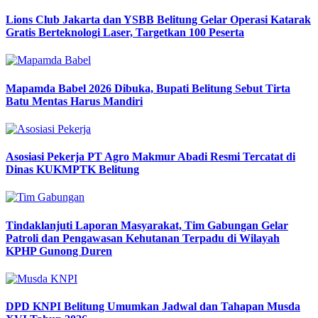
Lions Club Jakarta dan YSBB Belitung Gelar Operasi Katarak
Gratis Berteknologi Laser, Targetkan 100 Peserta
Mapamda Babel 2026 Dibuka, Bupati Belitung Sebut Tirta
Batu Mentas Harus Mandiri
Asosiasi Pekerja PT Agro Makmur Abadi Resmi Tercatat di
Dinas KUKMPTK Belitung
Tindaklanjuti Laporan Masyarakat, Tim Gabungan Gelar
Patroli dan Pengawasan Kehutanan Terpadu di Wilayah
KPHP Gunong Duren
DPD KNPI Belitung Umumkan Jadwal dan Tahapan Musda