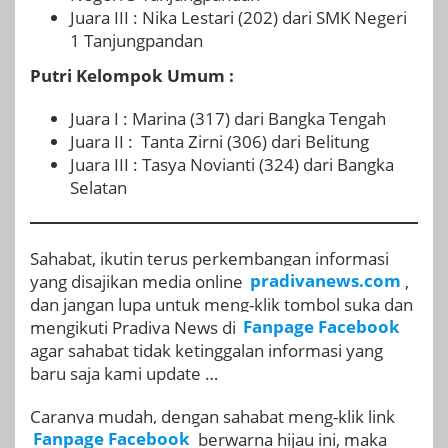
Juara III : Nika Lestari (202) dari SMK Negeri
1 Tanjungpandan
Putri Kelompok Umum :
Juara I : Marina (317) dari Bangka Tengah
Juara II : Tanta Zirni (306) dari Belitung
Juara III : Tasya Novianti (324) dari Bangka
Selatan
Sahabat, ikutin terus perkembangan informasi
yang disajikan media online
pradivanews.com
,
dan jangan lupa untuk meng-klik tombol suka dan
mengikuti Pradiva News di
Fanpage Facebook
agar sahabat tidak ketinggalan informasi yang
baru saja kami update …
Caranya mudah, dengan sahabat meng-klik link
Fanpage Facebook
berwarna hijau ini, maka