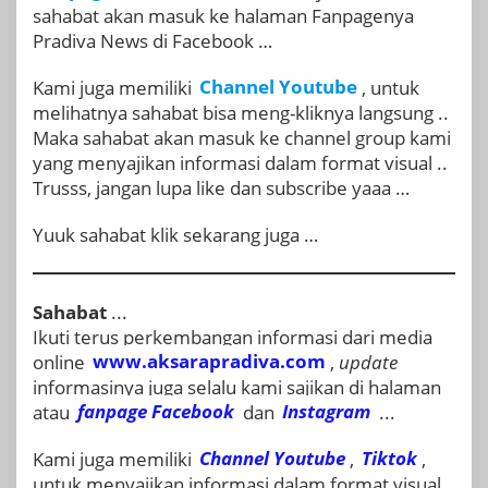
sahabat akan masuk ke halaman Fanpagenya
Pradiva News di Facebook …
Kami juga memiliki
Channel Youtube
, untuk
melihatnya sahabat bisa meng-kliknya langsung ..
Maka sahabat akan masuk ke channel group kami
yang menyajikan informasi dalam format visual ..
Trusss, jangan lupa like dan subscribe yaaa …
Yuuk sahabat klik sekarang juga …
Sahabat
...
Ikuti terus perkembangan informasi dari media
online
www.aksarapradiva.com
,
update
informasinya juga selalu kami sajikan di halaman
atau
fanpage
Facebook
dan
Instagram
...
Kami juga memiliki
Channel Youtube
,
Tiktok
,
untuk menyajikan informasi dalam format visual