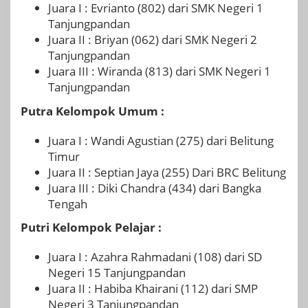
Juara I : Evrianto (802) dari SMK Negeri 1
Tanjungpandan
Juara II : Briyan (062) dari SMK Negeri 2
Tanjungpandan
Juara III : Wiranda (813) dari SMK Negeri 1
Tanjungpandan
Putra Kelompok Umum :
Juara I : Wandi Agustian (275) dari Belitung
Timur
Juara II : Septian Jaya (255) Dari BRC Belitung
Juara III : Diki Chandra (434) dari Bangka
Tengah
Putri Kelompok Pelajar :
Juara I : Azahra Rahmadani (108) dari SD
Negeri 15 Tanjungpandan
Juara II : Habiba Khairani (112) dari SMP
Negeri 3 Tanjungpandan