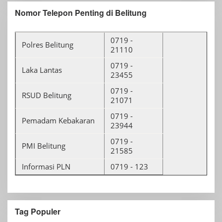
Nomor Telepon Penting di Belitung
0719 -
Polres Belitung
21110
0719 -
Laka Lantas
23455
0719 -
RSUD Belitung
21071
0719 -
Pemadam Kebakaran
23944
0719 -
PMI Belitung
21585
Informasi PLN
0719 - 123
Tag Populer