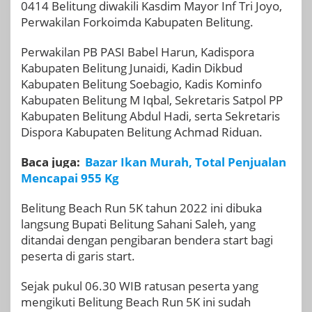
0414 Belitung diwakili Kasdim Mayor Inf Tri Joyo,
Perwakilan Forkoimda Kabupaten Belitung.
Perwakilan PB PASI Babel Harun, Kadispora
Kabupaten Belitung Junaidi, Kadin Dikbud
Kabupaten Belitung Soebagio, Kadis Kominfo
Kabupaten Belitung M Iqbal, Sekretaris Satpol PP
Kabupaten Belitung Abdul Hadi, serta Sekretaris
Dispora Kabupaten Belitung Achmad Riduan.
Baca juga:
Bazar Ikan Murah, Total Penjualan
Mencapai 955 Kg
Belitung Beach Run 5K tahun 2022 ini dibuka
langsung Bupati Belitung Sahani Saleh, yang
ditandai dengan pengibaran bendera start bagi
peserta di garis start.
Sejak pukul 06.30 WIB ratusan peserta yang
mengikuti Belitung Beach Run 5K ini sudah