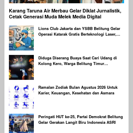
Karang Taruna Air Merbau Gelar Diklat Jurnalistik,
Cetak Generasi Muda Melek Media Digital
Lions Club Jakarta dan YSBB Belitung Gelar
Operasi Katarak Gratis Berteknologi Laser,
Targetkan 100 Peserta
Diduga Diserang Buaya Saat Cari Udang di
Kolong Kero, Warga Belitung Timur
Dilaporkan Hilang
Ramalan Zodiak Bulan Agustus 2026 Untuk
Karier, Keuangan, Kesehatan dan Asmara
Peringati HUT ke-25, Partai Demokrat Belitung
Gelar Gerakan Langit Biru Indonesia ASRI