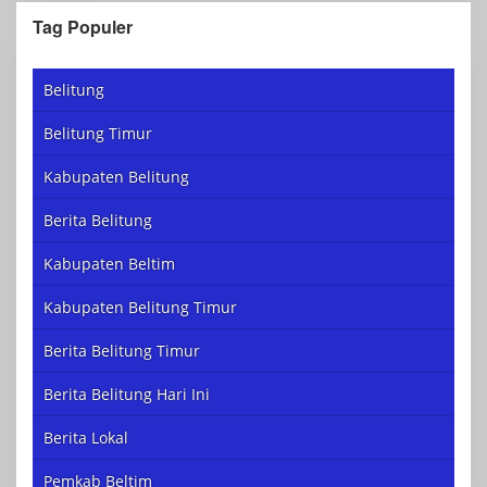
Tag Populer
Belitung
Belitung Timur
Kabupaten Belitung
Berita Belitung
Kabupaten Beltim
Kabupaten Belitung Timur
Berita Belitung Timur
Berita Belitung Hari Ini
Berita Lokal
Pemkab Beltim