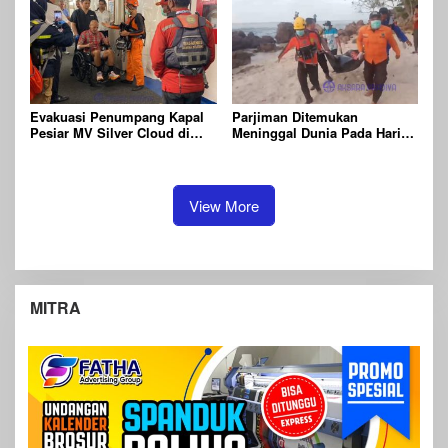
Evakuasi Penumpang Kapal
Parjiman Ditemukan
Pesiar MV Silver Cloud di
Meninggal Dunia Pada Hari
Perairan Belitung
Kelima Pencarian
View More
MITRA