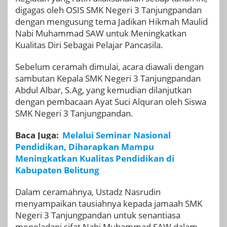
digagas oleh OSIS SMK Negeri 3 Tanjungpandan
dengan mengusung tema Jadikan Hikmah Maulid
Nabi Muhammad SAW untuk Meningkatkan
Kualitas Diri Sebagai Pelajar Pancasila.
Sebelum ceramah dimulai, acara diawali dengan
sambutan Kepala SMK Negeri 3 Tanjungpandan
Abdul Albar, S.Ag, yang kemudian dilanjutkan
dengan pembacaan Ayat Suci Alquran oleh Siswa
SMK Negeri 3 Tanjungpandan.
Baca Juga:
Melalui Seminar Nasional
Pendidikan, Diharapkan Mampu
Meningkatkan Kualitas Pendidikan di
Kabupaten Belitung
Dalam ceramahnya, Ustadz Nasrudin
menyampaikan tausiahnya kepada jamaah SMK
Negeri 3 Tanjungpandan untuk senantiasa
meneladani sifat Nabi Muhammad SAW dalam