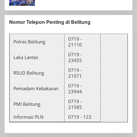
Nomor Telepon Penting di Belitung
0719 -
Polres Belitung
21110
0719 -
Laka Lantas
23455
0719 -
RSUD Belitung
21071
0719 -
Pemadam Kebakaran
23944
0719 -
PMI Belitung
21585
Informasi PLN
0719 - 123