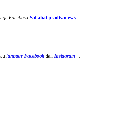
page
Facebook
Sahabat pradivanews
…
atau
fanpage
Facebook
dan
Instagram
...