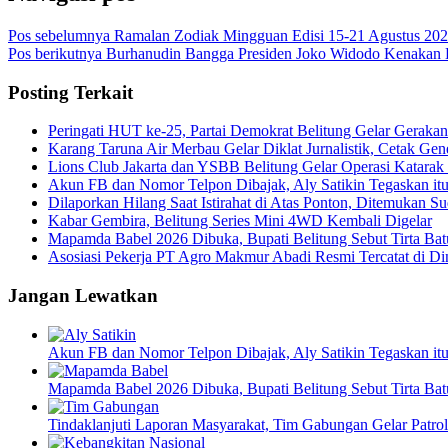
Pos sebelumnya
Ramalan Zodiak Mingguan Edisi 15-21 Agustus 20
Pos berikutnya
Burhanudin Bangga Presiden Joko Widodo Kenakan B
Posting Terkait
Peringati HUT ke-25, Partai Demokrat Belitung Gelar Gerakan
Karang Taruna Air Merbau Gelar Diklat Jurnalistik, Cetak Ge
Lions Club Jakarta dan YSBB Belitung Gelar Operasi Katarak G
Akun FB dan Nomor Telpon Dibajak, Aly Satikin Tegaskan it
Dilaporkan Hilang Saat Istirahat di Atas Ponton, Ditemukan 
Kabar Gembira, Belitung Series Mini 4WD Kembali Digelar
Mapamda Babel 2026 Dibuka, Bupati Belitung Sebut Tirta Ba
Asosiasi Pekerja PT Agro Makmur Abadi Resmi Tercatat di
Jangan Lewatkan
Akun FB dan Nomor Telpon Dibajak, Aly Satikin Tegaskan it
Mapamda Babel 2026 Dibuka, Bupati Belitung Sebut Tirta Ba
Tindaklanjuti Laporan Masyarakat, Tim Gabungan Gelar Pat