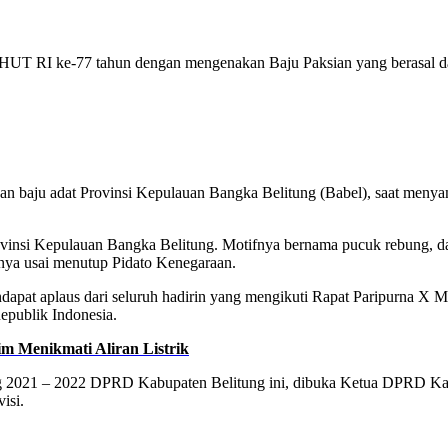
UT RI ke-77 tahun dengan mengenakan Baju Paksian yang berasal dari
 baju adat Provinsi Kepulauan Bangka Belitung (Babel), saat menya
ovinsi Kepulauan Bangka Belitung. Motifnya bernama pucuk rebung, dan
nya usai menutup Pidato Kenegaraan.
endapat aplaus dari seluruh hadirin yang mengikuti Rapat Paripurna 
epublik Indonesia.
m Menikmati Aliran Listrik
ang 2021 – 2022 DPRD Kabupaten Belitung ini, dibuka Ketua DPRD Ka
isi.