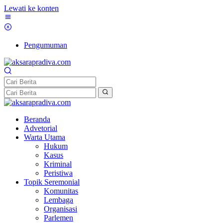
Lewati ke konten
Pengumuman
Beranda
Advetorial
Warta Utama
Hukum
Kasus
Kriminal
Peristiwa
Topik Seremonial
Komunitas
Lembaga
Organisasi
Parlemen