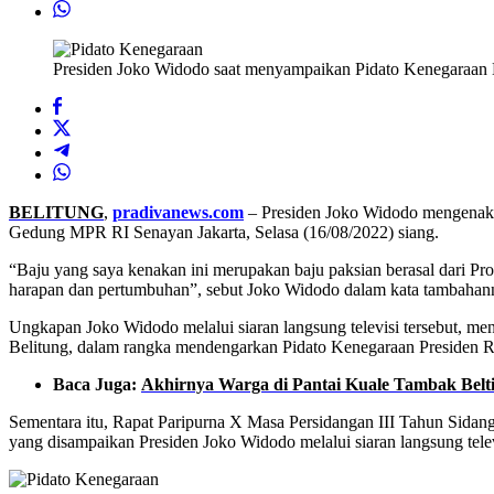
Presiden Joko Widodo saat menyampaikan Pidato Kenegaraan H
BELITUNG
,
pradivanews.com
– Presiden Joko Widodo mengenakan
Gedung MPR RI Senayan Jakarta, Selasa (16/08/2022) siang.
“Baju yang saya kenakan ini merupakan baju paksian berasal dari Pr
harapan dan pertumbuhan”, sebut Joko Widodo dalam kata tambahan
Ungkapan Joko Widodo melalui siaran langsung televisi tersebut, m
Belitung, dalam rangka mendengarkan Pidato Kenegaraan Presiden R
Baca Juga:
Akhirnya Warga di Pantai Kuale Tambak Belti
Sementara itu, Rapat Paripurna X Masa Persidangan III Tahun Sid
yang disampaikan Presiden Joko Widodo melalui siaran langsung telev