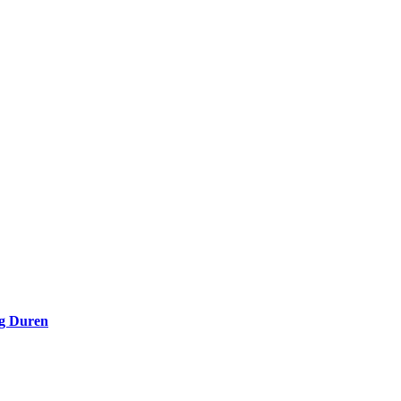
g Duren