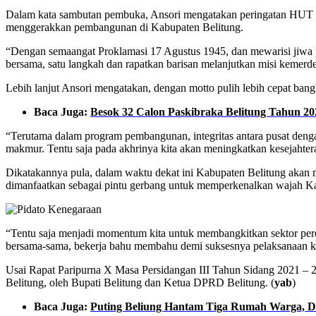
Dalam kata sambutan pembuka, Ansori mengatakan peringatan HUT RI
menggerakkan pembangunan di Kabupaten Belitung.
“Dengan semaangat Proklamasi 17 Agustus 1945, dan mewarisi jiwa p
bersama, satu langkah dan rapatkan barisan melanjutkan misi kemer
Lebih lanjut Ansori mengatakan, dengan motto pulih lebih cepat ban
Baca Juga:
Besok 32 Calon Paskibraka Belitung Tahun 
“Terutama dalam program pembangunan, integritas antara pusat den
makmur. Tentu saja pada akhrinya kita akan meningkatkan kesejahteraan
Dikatakannya pula, dalam waktu dekat ini Kabupaten Belitung akan
dimanfaatkan sebagai pintu gerbang untuk memperkenalkan wajah Ka
“Tentu saja menjadi momentum kita untuk membangkitkan sektor pere
bersama-sama, bekerja bahu membahu demi suksesnya pelaksanaan k
Usai Rapat Paripurna X Masa Persidangan III Tahun Sidang 2021 –
Belitung, oleh Bupati Belitung dan Ketua DPRD Belitung. (
yab
)
Baca Juga:
Puting Beliung Hantam Tiga Rumah Warga,