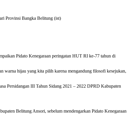
 Provinsi Bangka Belitung (ist)
mpaikan Pidato Kenegaraan peringatan HUT RI ke-77 tahun di
 warna hijau yang kita pilih karena mengandung filosofi kesejukan,
X Masa Persidangan III Tahun Sidang 2021 – 2022 DPRD Kabupaten
bupaten Belitung Ansori, sebelum mendengarkan Pidato Kenegaraan