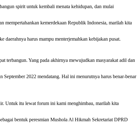
angun spirit untuk kembali menata kehidupan, dan mulai
dan mempertahankan kemerdekaan Republik Indonesia, marilah kita
ek ke daerahnya harus mampu menterjemahkan kebijakan pusat.
pat terbangun. Yang pada akhirnya mewujudkan masyarakat adil dan
an September 2022 mendatang. Hal ini menurutnya harus benar-benar
. Untuk itu lewat forum ini kami menghimbau, marilah kita
 sebagai bentuk peresmian Mushola Al Hikmah Sekretariat DPRD