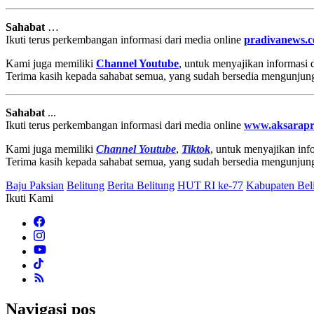
Sahabat
…
Ikuti terus perkembangan informasi dari media online
pradivanews.
Kami juga memiliki
Channel Youtube
, untuk menyajikan informasi
Terima kasih kepada sahabat semua, yang sudah bersedia mengunjun
Sahabat
...
Ikuti terus perkembangan informasi dari media online
www.aksarapr
Kami juga memiliki
Channel Youtube
,
Tiktok
, untuk menyajikan info
Terima kasih kepada sahabat semua, yang sudah bersedia mengunjun
Baju Paksian
Belitung
Berita Belitung
HUT RI ke-77
Kabupaten Bel
Ikuti Kami
Navigasi pos