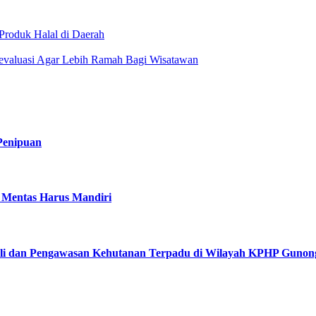
roduk Halal di Daerah
Dievaluasi Agar Lebih Ramah Bagi Wisatawan
Penipuan
u Mentas Harus Mandiri
roli dan Pengawasan Kehutanan Terpadu di Wilayah KPHP Gunon