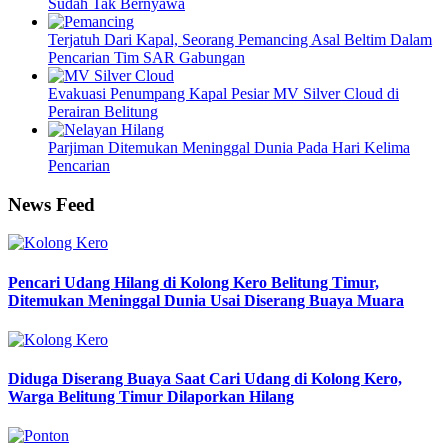
Sudah Tak Bernyawa
Terjatuh Dari Kapal, Seorang Pemancing Asal Beltim Dalam
Pencarian Tim SAR Gabungan
Evakuasi Penumpang Kapal Pesiar MV Silver Cloud di
Perairan Belitung
Parjiman Ditemukan Meninggal Dunia Pada Hari Kelima
Pencarian
News Feed
Pencari Udang Hilang di Kolong Kero Belitung Timur,
Ditemukan Meninggal Dunia Usai Diserang Buaya Muara
Diduga Diserang Buaya Saat Cari Udang di Kolong Kero,
Warga Belitung Timur Dilaporkan Hilang