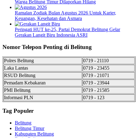
Warga Belitung Timur Dilaporkan Hilang
Ramalan Zodiak Bulan Agustus 2026 Untuk Karier,
Keuangan, Kesehatan dan Asmara
Peringati HUT ke-25, Partai Demokrat Belitung Gelar
Gerakan Langit Biru Indonesia ASRI
Nomor Telepon Penting di Belitung
Polres Belitung
0719 - 21110
Laka Lantas
0719 - 23455
RSUD Belitung
0719 - 21071
Pemadam Kebakaran
0719 - 23944
PMI Belitung
0719 - 21585
Informasi PLN
0719 - 123
Tag Populer
Belitung
Belitung Timur
Kabupaten Belitung