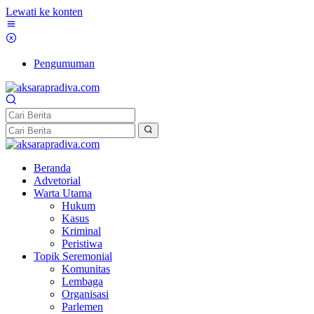
Lewati ke konten
Pengumuman
Beranda
Advetorial
Warta Utama
Hukum
Kasus
Kriminal
Peristiwa
Topik Seremonial
Komunitas
Lembaga
Organisasi
Parlemen