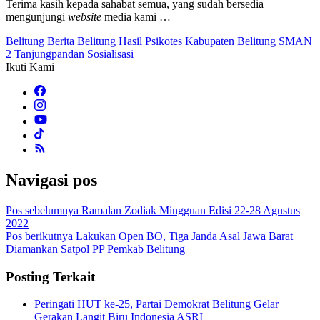
Terima kasih kepada sahabat semua, yang sudah bersedia
mengunjungi
website
media kami …
Belitung
Berita Belitung
Hasil Psikotes
Kabupaten Belitung
SMAN
2 Tanjungpandan
Sosialisasi
Ikuti Kami
Navigasi pos
Pos sebelumnya
Ramalan Zodiak Mingguan Edisi 22-28 Agustus
2022
Pos berikutnya
Lakukan Open BO, Tiga Janda Asal Jawa Barat
Diamankan Satpol PP Pemkab Belitung
Posting Terkait
Peringati HUT ke-25, Partai Demokrat Belitung Gelar
Gerakan Langit Biru Indonesia ASRI