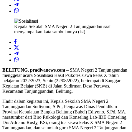
Kepala Sekolah SMA Negeri 2 Tanjungpandan saat
menyampaikan kata sambutannya (ist)
BELITUNG
,
pradivanews.com
– SMA Negeri 2 Tanjungpandan
menggelar acara Sosialisasi Hasil Psikotes siswa kelas X tahun
pelajaran 2022/2023, Senin (22/08/2022), bertempat di Sanggar
Kegiatan Belajar (SKB) di Jalan Sudirman Desa Perawas,
Kecamatan Tanjungpandan, Belitung.
Hadir dalam kegiatan ini, Kepala Sekolah SMA Negeri 2
Tanjungpandan Sudiyono, S.Pd, Pengawas Dinas Pendidikan
Provinsi Kepulauan Bangka Belitung (Babel) Ediyono, S.Pd, MA,
narasumber dari Biro Psikologi dan Konseling Lab-IDE Conseling,
Drs Adriano Rusfy, P.Si, orang tua siswa kelas X SMA Negeri 2
Tanjungpandan, dan sejumlah guru SMA Negeri 2 Tanjungpandan.