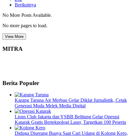
Berikutnya
No More Posts Available.
No more pages to load.
View More
MITRA
Berita Populer
Karang Taruna Air Merbau Gelar Diklat Jurnalistik, Cetak
Generasi Muda Melek Media Digital
Lions Club Jakarta dan YSBB Belitung Gelar Operasi
Katarak Gratis Berteknologi Laser, Targetkan 100 Peserta
Diduga Diserang Buaya Saat Cari Udang di Kolong Kero,