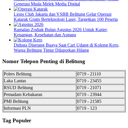
Generasi Muda Melek Media Digital
Lions Club Jakarta dan YSBB Belitung Gelar Operasi
Katarak Gratis Berteknologi Laser, Targetkan 100 Peserta
Ramalan Zodiak Bulan Agustus 2026 Untuk Karier,
Keuangan, Kesehatan dan Asmara
Diduga Diserang Buaya Saat Cari Udang di Kolong Kero,
Warga Belitung Timur Dilaporkan Hilang
Nomor Telepon Penting di Belitung
Polres Belitung
0719 - 21110
Laka Lantas
0719 - 23455
RSUD Belitung
0719 - 21071
Pemadam Kebakaran
0719 - 23944
PMI Belitung
0719 - 21585
Informasi PLN
0719 - 123
Tag Populer