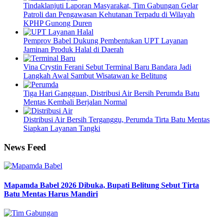
Tindaklanjuti Laporan Masyarakat, Tim Gabungan Gelar
Patroli dan Pengawasan Kehutanan Terpadu di Wilayah
KPHP Gunong Duren
Pemprov Babel Dukung Pembentukan UPT Layanan
Jaminan Produk Halal di Daerah
Vina Crystin Ferani Sebut Terminal Baru Bandara Jadi
Langkah Awal Sambut Wisatawan ke Belitung
Tiga Hari Gangguan, Distribusi Air Bersih Perumda Batu
Mentas Kembali Berjalan Normal
Distribusi Air Bersih Terganggu, Perumda Tirta Batu Mentas
Siapkan Layanan Tangki
News Feed
Mapamda Babel 2026 Dibuka, Bupati Belitung Sebut Tirta
Batu Mentas Harus Mandiri