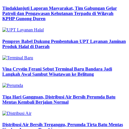
Tindaklanjuti Laporan Masyarakat, Tim Gabungan Gelar
Patroli dan Pengawasan Kehutanan Terpadu di Wilayah
KPHP Gunong Duren
Pemprov Babel Dukung Pembentukan UPT Layanan Jaminan
Produk Halal di Daerah
Vina Crystin Ferani Sebut Terminal Baru Bandara Jadi
Langkah Awal Sambut Wisatawan ke Belitung
Tiga Hari Gangguan, Distribusi Air Bersih Perumda Batu
Mentas Kembali Berjalan Normal
Distribusi Air Bersih Terganggu, Perumda Tirta Batu Mentas