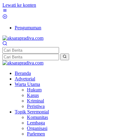
Lewati ke konten
Pengumuman
Beranda
Advetorial
Warta Utama
Hukum
Kasus
Kriminal
Peristiwa
Topik Seremonial
Komunitas
Lembaga
Organisasi
Parlemen