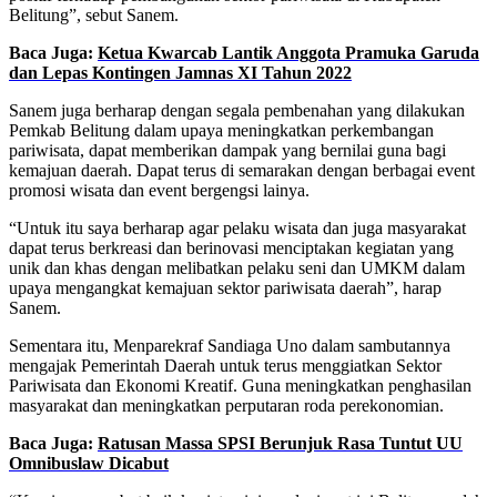
Belitung”, sebut Sanem.
Baca Juga:
Ketua Kwarcab Lantik Anggota Pramuka Garuda
dan Lepas Kontingen Jamnas XI Tahun 2022
Sanem juga berharap dengan segala pembenahan yang dilakukan
Pemkab Belitung dalam upaya meningkatkan perkembangan
pariwisata, dapat memberikan dampak yang bernilai guna bagi
kemajuan daerah. Dapat terus di semarakan dengan berbagai event
promosi wisata dan event bergengsi lainya.
“Untuk itu saya berharap agar pelaku wisata dan juga masyarakat
dapat terus berkreasi dan berinovasi menciptakan kegiatan yang
unik dan khas dengan melibatkan pelaku seni dan UMKM dalam
upaya mengangkat kemajuan sektor pariwisata daerah”, harap
Sanem.
Sementara itu, Menparekraf Sandiaga Uno dalam sambutannya
mengajak Pemerintah Daerah untuk terus menggiatkan Sektor
Pariwisata dan Ekonomi Kreatif. Guna meningkatkan penghasilan
masyarakat dan meningkatkan perputaran roda perekonomian.
Baca Juga:
Ratusan Massa SPSI Berunjuk Rasa Tuntut UU
Omnibuslaw Dicabut