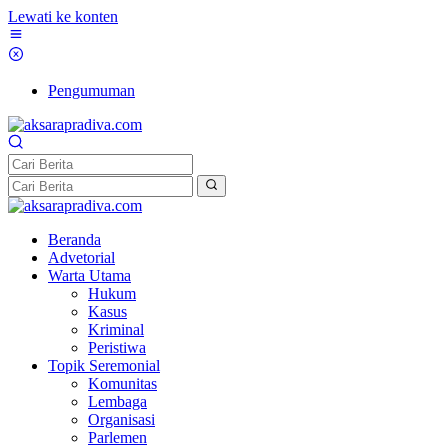
Lewati ke konten
Pengumuman
Beranda
Advetorial
Warta Utama
Hukum
Kasus
Kriminal
Peristiwa
Topik Seremonial
Komunitas
Lembaga
Organisasi
Parlemen