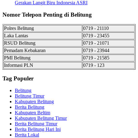
Gerakan Langit Biru Indonesia ASRI
Nomor Telepon Penting di Belitung
Polres Belitung
0719 - 21110
Laka Lantas
0719 - 23455
RSUD Belitung
0719 - 21071
Pemadam Kebakaran
0719 - 23944
PMI Belitung
0719 - 21585
Informasi PLN
0719 - 123
Tag Populer
Belitung
Belitung Timur
Kabupaten Belitung
Berita Belitung
Kabupaten Beltim
Kabupaten Belitung Timur
Berita Belitung Timur
Berita Belitung Hari Ini
Berita Lokal