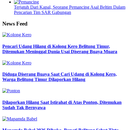
Terjatuh Dari Kapal, Seorang Pemancing Asal Beltim Dalam
Pencarian Tim SAR Gabungan
News Feed
Pencari Udang Hilang di Kolong Kero Belitung Timur,
Ditemukan Meninggal Dunia Usai Diserang Buaya Muara
Diduga Diserang Buaya Saat Cari Udang di Kolong Kero,
Warga Belitung Timur Dilaporkan Hilang
Dilaporkan Hilang Saat Istirahat di Atas Ponton, Ditemukan
Sudah Tak Bernyawa