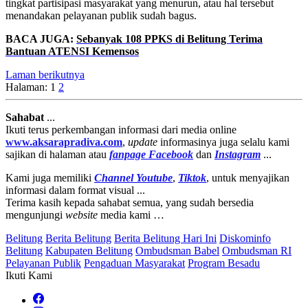
tingkat partisipasi masyarakat yang menurun, atau hal tersebut
menandakan pelayanan publik sudah bagus.
BACA JUGA:
Sebanyak 108 PPKS di Belitung Terima
Bantuan ATENSI Kemensos
Laman berikutnya
Halaman:
1
2
Sahabat
...
Ikuti terus perkembangan informasi dari media online
www.aksarapradiva.com
,
update
informasinya juga selalu kami
sajikan di halaman atau
fanpage
Facebook
dan
Instagram
...
Kami juga memiliki
Channel Youtube
,
Tiktok
, untuk menyajikan
informasi dalam format visual ...
Terima kasih kepada sahabat semua, yang sudah bersedia
mengunjungi
website
media kami …
Belitung
Berita Belitung
Berita Belitung Hari Ini
Diskominfo
Belitung
Kabupaten Belitung
Ombudsman Babel
Ombudsman RI
Pelayanan Publik
Pengaduan Masyarakat
Program Besadu
Ikuti Kami