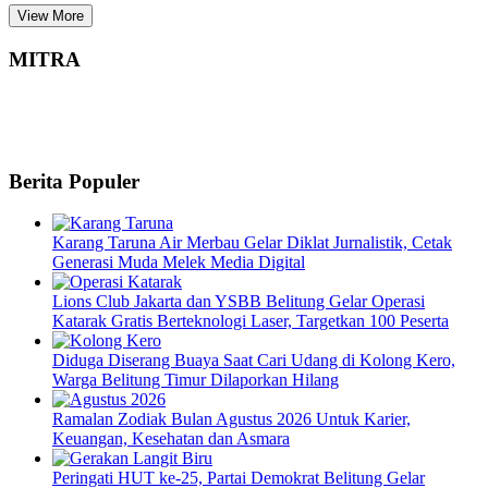
View More
MITRA
Berita Populer
Karang Taruna Air Merbau Gelar Diklat Jurnalistik, Cetak
Generasi Muda Melek Media Digital
Lions Club Jakarta dan YSBB Belitung Gelar Operasi
Katarak Gratis Berteknologi Laser, Targetkan 100 Peserta
Diduga Diserang Buaya Saat Cari Udang di Kolong Kero,
Warga Belitung Timur Dilaporkan Hilang
Ramalan Zodiak Bulan Agustus 2026 Untuk Karier,
Keuangan, Kesehatan dan Asmara
Peringati HUT ke-25, Partai Demokrat Belitung Gelar