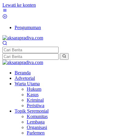
Lewati ke konten
Pengumuman
Beranda
Advetorial
Warta Utama
Hukum
Kasus
Kriminal
Peristiwa
Topik Seremonial
Komunitas
Lembaga
Organisasi
Parlemen