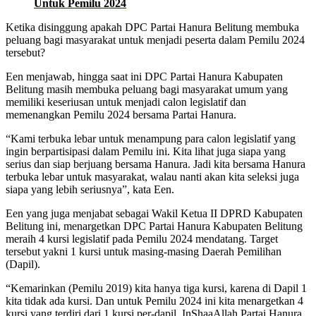
Untuk Pemilu 2024
Ketika disinggung apakah DPC Partai Hanura Belitung membuka
peluang bagi masyarakat untuk menjadi peserta dalam Pemilu 2024
tersebut?
Een menjawab, hingga saat ini DPC Partai Hanura Kabupaten
Belitung masih membuka peluang bagi masyarakat umum yang
memiliki keseriusan untuk menjadi calon legislatif dan
memenangkan Pemilu 2024 bersama Partai Hanura.
“Kami terbuka lebar untuk menampung para calon legislatif yang
ingin berpartisipasi dalam Pemilu ini. Kita lihat juga siapa yang
serius dan siap berjuang bersama Hanura. Jadi kita bersama Hanura
terbuka lebar untuk masyarakat, walau nanti akan kita seleksi juga
siapa yang lebih seriusnya”, kata Een.
Een yang juga menjabat sebagai Wakil Ketua II DPRD Kabupaten
Belitung ini, menargetkan DPC Partai Hanura Kabupaten Belitung
meraih 4 kursi legislatif pada Pemilu 2024 mendatang. Target
tersebut yakni 1 kursi untuk masing-masing Daerah Pemilihan
(Dapil).
“Kemarinkan (Pemilu 2019) kita hanya tiga kursi, karena di Dapil 1
kita tidak ada kursi. Dan untuk Pemilu 2024 ini kita menargetkan 4
kursi yang terdiri dari 1 kursi per-dapil. InShaaAllah Partai Hanura