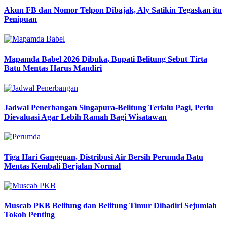
Akun FB dan Nomor Telpon Dibajak, Aly Satikin Tegaskan itu
Penipuan
Mapamda Babel 2026 Dibuka, Bupati Belitung Sebut Tirta
Batu Mentas Harus Mandiri
Jadwal Penerbangan Singapura-Belitung Terlalu Pagi, Perlu
Dievaluasi Agar Lebih Ramah Bagi Wisatawan
Tiga Hari Gangguan, Distribusi Air Bersih Perumda Batu
Mentas Kembali Berjalan Normal
Muscab PKB Belitung dan Belitung Timur Dihadiri Sejumlah
Tokoh Penting