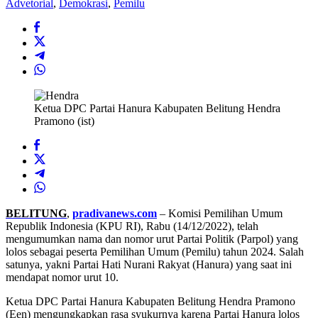
Advetorial
,
Demokrasi
,
Pemilu
Ketua DPC Partai Hanura Kabupaten Belitung Hendra
Pramono (ist)
BELITUNG
,
pradivanews.com
– Komisi Pemilihan Umum
Republik Indonesia (KPU RI), Rabu (14/12/2022), telah
mengumumkan nama dan nomor urut Partai Politik (Parpol) yang
lolos sebagai peserta Pemilihan Umum (Pemilu) tahun 2024. Salah
satunya, yakni Partai Hati Nurani Rakyat (Hanura) yang saat ini
mendapat nomor urut 10.
Ketua DPC Partai Hanura Kabupaten Belitung Hendra Pramono
(Een) mengungkapkan rasa syukurnya karena Partai Hanura lolos