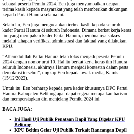
sebagai peserta Pemilu 2024. Een juga menyampaikan ucapan
terima kasih kepada masyarakat yang telah memberikan dukungan
kepada Partai Hanura selama ini.
Selain itu, Een juga mengucapkan terima kasih kepada seluruh
kader Partai Hanura di seluruh Indonesia. Dimana berkat kerja keras
tim yang merupakan kader Partai Hanura, membuatnya sukses
melalui tahapan verifikasi administrasi dan faktual yang dilakukan
KPU.
“Alhamdulillah Partai Hanura telah lolos menjadi peserta Pemilu
2024 dengan nomor urut 10. Hal itu berkat kerja keras tim Hanura
seluruh Indonesia, akhirnya Hanura menjadi kontestan dalam pesta
demokrasi tersebut”, ungkap Een kepada awak media, Kamis
(15/12/2022).
Untuk itu, Een berharap kepada para kader khususnya DPC Partai
Hanura Kabupaten Belitung agar dapat segera merapatkan barisan
dan mempersiapkan diri menjelang Pemilu 2024 ini.
BACA JUGA:
Ini Hasil Uji Publik Penataan Dapil Yang Digelar KPU
Belitung
KPU Beltim Gelar Uji Publik Terkait Rancangan Dapil