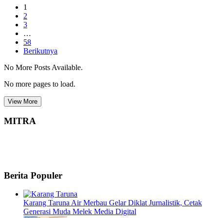
1
2
3
…
58
Berikutnya
No More Posts Available.
No more pages to load.
View More
MITRA
Berita Populer
Karang Taruna Air Merbau Gelar Diklat Jurnalistik, Cetak
Generasi Muda Melek Media Digital