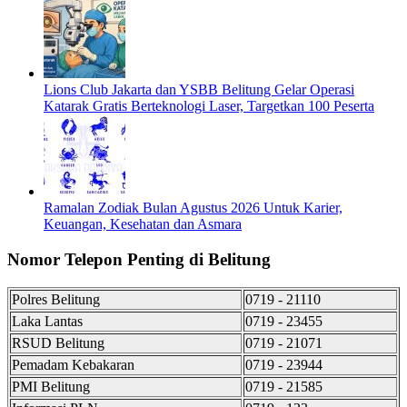
Lions Club Jakarta dan YSBB Belitung Gelar Operasi
Katarak Gratis Berteknologi Laser, Targetkan 100 Peserta
Ramalan Zodiak Bulan Agustus 2026 Untuk Karier,
Keuangan, Kesehatan dan Asmara
Nomor Telepon Penting di Belitung
Polres Belitung
0719 - 21110
Laka Lantas
0719 - 23455
RSUD Belitung
0719 - 21071
Pemadam Kebakaran
0719 - 23944
PMI Belitung
0719 - 21585