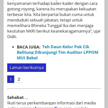
kenyamanan terhadap kader-kader dengan cara
gotong royong, karena itu merupakan kekuatan
terbesar kita. Kita berpartai bukan cuma untuk
menduduki sebuah jabatan, tetapi untuk
memelihara Bhineka Tunggal Ika dan menjaga
keutuhan NKRI berikut keanekaragamannya”, ujar
Didit.
BACA JUGA:
Teh Daun Kelor Pak Cik
Belitung Dikunjungi Tim Auditor LPPOM
MUI Babel
Laman berikutnya
1
2
Sahabat
...
Ikuti terus perkembangan informasi dari media