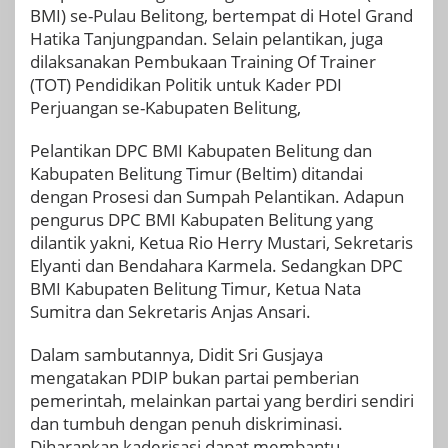
BMI) se-Pulau Belitong, bertempat di Hotel Grand
Hatika Tanjungpandan. Selain pelantikan, juga
dilaksanakan Pembukaan Training Of Trainer
(TOT) Pendidikan Politik untuk Kader PDI
Perjuangan se-Kabupaten Belitung,
Pelantikan DPC BMI Kabupaten Belitung dan
Kabupaten Belitung Timur (Beltim) ditandai
dengan Prosesi dan Sumpah Pelantikan. Adapun
pengurus DPC BMI Kabupaten Belitung yang
dilantik yakni, Ketua Rio Herry Mustari, Sekretaris
Elyanti dan Bendahara Karmela. Sedangkan DPC
BMI Kabupaten Belitung Timur, Ketua Nata
Sumitra dan Sekretaris Anjas Ansari.
Dalam sambutannya, Didit Sri Gusjaya
mengatakan PDIP bukan partai pemberian
pemerintah, melainkan partai yang berdiri sendiri
dan tumbuh dengan penuh diskriminasi.
Diharapkan kaderisasi dapat membantu