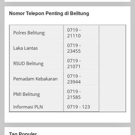
Nomor Telepon Penting di Belitung
0719 -
Polres Belitung
21110
0719 -
Laka Lantas
23455
0719 -
RSUD Belitung
21071
0719 -
Pemadam Kebakaran
23944
0719 -
PMI Belitung
21585
Informasi PLN
0719 - 123
Tag Populer