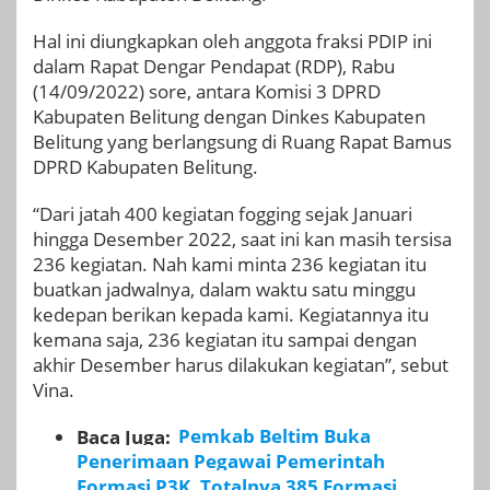
Hal ini diungkapkan oleh anggota fraksi PDIP ini
dalam Rapat Dengar Pendapat (RDP), Rabu
(14/09/2022) sore, antara Komisi 3 DPRD
Kabupaten Belitung dengan Dinkes Kabupaten
Belitung yang berlangsung di Ruang Rapat Bamus
DPRD Kabupaten Belitung.
“Dari jatah 400 kegiatan fogging sejak Januari
hingga Desember 2022, saat ini kan masih tersisa
236 kegiatan. Nah kami minta 236 kegiatan itu
buatkan jadwalnya, dalam waktu satu minggu
kedepan berikan kepada kami. Kegiatannya itu
kemana saja, 236 kegiatan itu sampai dengan
akhir Desember harus dilakukan kegiatan”, sebut
Vina.
Baca Juga:
Pemkab Beltim Buka
Penerimaan Pegawai Pemerintah
Formasi P3K, Totalnya 385 Formasi