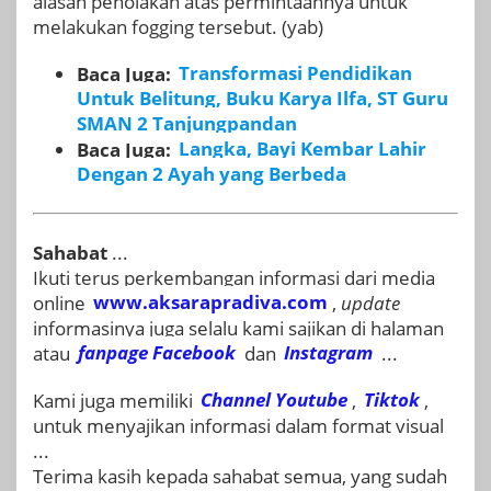
alasan penolakan atas permintaannya untuk
melakukan fogging tersebut. (yab)
Baca Juga:
Transformasi Pendidikan
Untuk Belitung, Buku Karya Ilfa, ST Guru
SMAN 2 Tanjungpandan
Baca Juga:
Langka, Bayi Kembar Lahir
Dengan 2 Ayah yang Berbeda
Sahabat
...
Ikuti terus perkembangan informasi dari media
online
www.aksarapradiva.com
,
update
informasinya juga selalu kami sajikan di halaman
atau
fanpage
Facebook
dan
Instagram
...
Kami juga memiliki
Channel Youtube
,
Tiktok
,
untuk menyajikan informasi dalam format visual
...
Terima kasih kepada sahabat semua, yang sudah