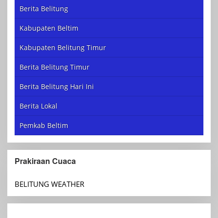
Berita Belitung
Kabupaten Beltim
Kabupaten Belitung Timur
Berita Belitung Timur
Berita Belitung Hari Ini
Berita Lokal
Pemkab Beltim
Prakiraan Cuaca
BELITUNG WEATHER