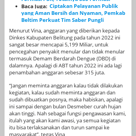
Baca Juga:
Ciptakan Pelayanan Publik
yang Aman Bersih dan Nyaman, Pemkab
Beltim Perkuat Tim Saber Pungli
Menurut Vina, anggaran yang diberikan kepada
Dinkes Kabupaten Belitung pada tahun 2022 ini
sangat besar mencapai 5,199 Miliar, untuk
pencegahan penyakit menular dan tidak menular
termasuk Demam Berdarah Dengue (DBD) di
dalamnya. Apalagi di ABT tahun 2022 ini ada lagi
penambahan anggaran sebesar 315 juta.
“Jangan meminta anggaran kalau tidak dilakukan
kegiatan, kalau sudah meminta anggaran dan
sudah dibuatkan posnya, maka habiskan, apalagi
ini sampai dengan bulan Desmeber curah hujan
akan tinggi. Nah sebagai fungsi pengawasan kami,
itulah yang akan kami awasi, ya semua kegiatan
itu bisa terlaksanakan dan turun sampai ke
masyarakat”, tegas Vina