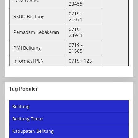
Laka Lantas
23455
0719 -
RSUD Belitung
21071
0719 -
Pemadam Kebakaran
23944
0719 -
PMI Belitung
21585
Informasi PLN
0719 - 123
Tag Populer
Belitung
Belitung Timur
Kabupaten Belitung