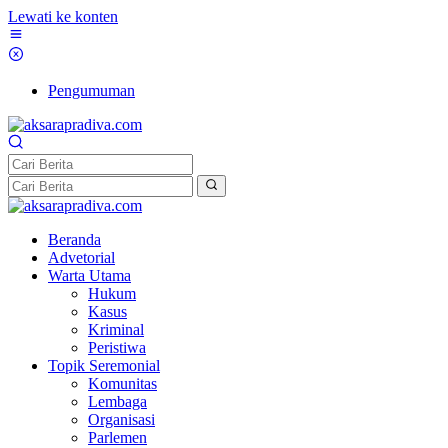
Lewati ke konten
Pengumuman
Beranda
Advetorial
Warta Utama
Hukum
Kasus
Kriminal
Peristiwa
Topik Seremonial
Komunitas
Lembaga
Organisasi
Parlemen