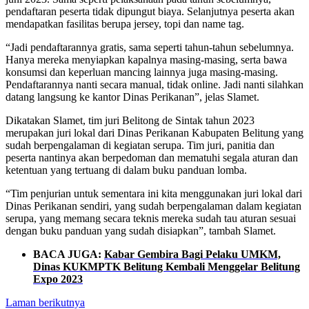
pendaftaran peserta tidak dipungut biaya. Selanjutnya peserta akan
mendapatkan fasilitas berupa jersey, topi dan name tag.
“Jadi pendaftarannya gratis, sama seperti tahun-tahun sebelumnya.
Hanya mereka menyiapkan kapalnya masing-masing, serta bawa
konsumsi dan keperluan mancing lainnya juga masing-masing.
Pendaftarannya nanti secara manual, tidak online. Jadi nanti silahkan
datang langsung ke kantor Dinas Perikanan”, jelas Slamet.
Dikatakan Slamet, tim juri Belitong de Sintak tahun 2023
merupakan juri lokal dari Dinas Perikanan Kabupaten Belitung yang
sudah berpengalaman di kegiatan serupa. Tim juri, panitia dan
peserta nantinya akan berpedoman dan mematuhi segala aturan dan
ketentuan yang tertuang di dalam buku panduan lomba.
“Tim penjurian untuk sementara ini kita menggunakan juri lokal dari
Dinas Perikanan sendiri, yang sudah berpengalaman dalam kegiatan
serupa, yang memang secara teknis mereka sudah tau aturan sesuai
dengan buku panduan yang sudah disiapkan”, tambah Slamet.
BACA JUGA:
Kabar Gembira Bagi Pelaku UMKM,
Dinas KUKMPTK Belitung Kembali Menggelar Belitung
Expo 2023
Laman berikutnya