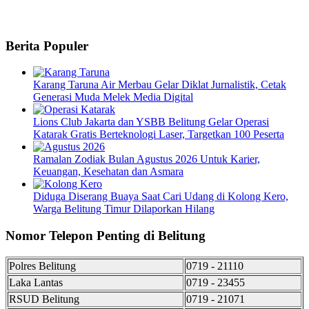
Berita Populer
Karang Taruna Air Merbau Gelar Diklat Jurnalistik, Cetak
Generasi Muda Melek Media Digital
Lions Club Jakarta dan YSBB Belitung Gelar Operasi
Katarak Gratis Berteknologi Laser, Targetkan 100 Peserta
Ramalan Zodiak Bulan Agustus 2026 Untuk Karier,
Keuangan, Kesehatan dan Asmara
Diduga Diserang Buaya Saat Cari Udang di Kolong Kero,
Warga Belitung Timur Dilaporkan Hilang
Nomor Telepon Penting di Belitung
Polres Belitung
0719 - 21110
Laka Lantas
0719 - 23455
RSUD Belitung
0719 - 21071