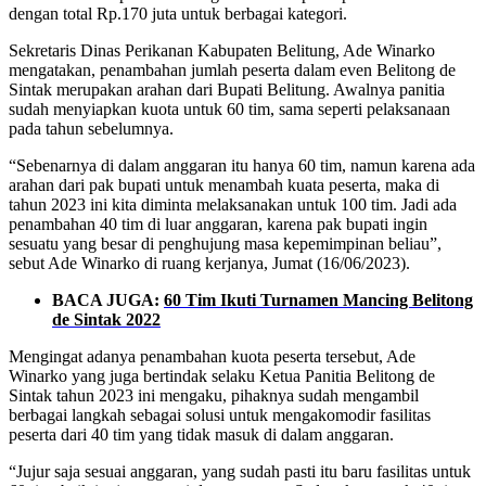
dengan total Rp.170 juta untuk berbagai kategori.
Sekretaris Dinas Perikanan Kabupaten Belitung, Ade Winarko
mengatakan, penambahan jumlah peserta dalam even Belitong de
Sintak merupakan arahan dari Bupati Belitung. Awalnya panitia
sudah menyiapkan kuota untuk 60 tim, sama seperti pelaksanaan
pada tahun sebelumnya.
“Sebenarnya di dalam anggaran itu hanya 60 tim, namun karena ada
arahan dari pak bupati untuk menambah kuata peserta, maka di
tahun 2023 ini kita diminta melaksanakan untuk 100 tim. Jadi ada
penambahan 40 tim di luar anggaran, karena pak bupati ingin
sesuatu yang besar di penghujung masa kepemimpinan beliau”,
sebut Ade Winarko di ruang kerjanya, Jumat (16/06/2023).
BACA JUGA:
60 Tim Ikuti Turnamen Mancing Belitong
de Sintak 2022
Mengingat adanya penambahan kuota peserta tersebut, Ade
Winarko yang juga bertindak selaku Ketua Panitia Belitong de
Sintak tahun 2023 ini mengaku, pihaknya sudah mengambil
berbagai langkah sebagai solusi untuk mengakomodir fasilitas
peserta dari 40 tim yang tidak masuk di dalam anggaran.
“Jujur saja sesuai anggaran, yang sudah pasti itu baru fasilitas untuk