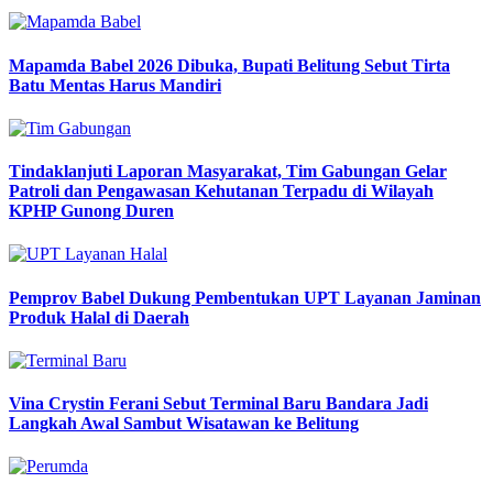
Mapamda Babel 2026 Dibuka, Bupati Belitung Sebut Tirta
Batu Mentas Harus Mandiri
Tindaklanjuti Laporan Masyarakat, Tim Gabungan Gelar
Patroli dan Pengawasan Kehutanan Terpadu di Wilayah
KPHP Gunong Duren
Pemprov Babel Dukung Pembentukan UPT Layanan Jaminan
Produk Halal di Daerah
Vina Crystin Ferani Sebut Terminal Baru Bandara Jadi
Langkah Awal Sambut Wisatawan ke Belitung