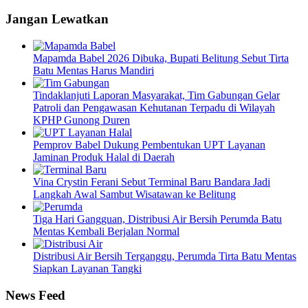
Jangan Lewatkan
Mapamda Babel 2026 Dibuka, Bupati Belitung Sebut Tirta
Batu Mentas Harus Mandiri
Tindaklanjuti Laporan Masyarakat, Tim Gabungan Gelar
Patroli dan Pengawasan Kehutanan Terpadu di Wilayah
KPHP Gunong Duren
Pemprov Babel Dukung Pembentukan UPT Layanan
Jaminan Produk Halal di Daerah
Vina Crystin Ferani Sebut Terminal Baru Bandara Jadi
Langkah Awal Sambut Wisatawan ke Belitung
Tiga Hari Gangguan, Distribusi Air Bersih Perumda Batu
Mentas Kembali Berjalan Normal
Distribusi Air Bersih Terganggu, Perumda Tirta Batu Mentas
Siapkan Layanan Tangki
News Feed